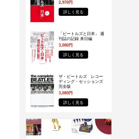
2,970円
詳しく見る
「ビートルズと日本」 週
刊誌の記録 来日編
3,080円
詳しく見る
ザ・ビートルズ レコー
ディング・セッションズ
完全版
3,080円
詳しく見る