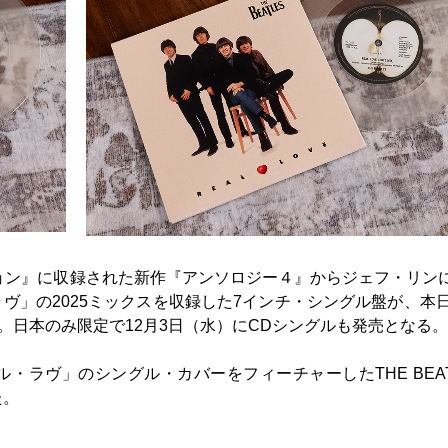
ョン』に収録された新作『アンソロジー４』からジェフ・リン
」の2025ミックスを収録した7インチ・シングル盤が、本日
売された。日本のみ限定で12月3日（水）にCDシングルも発売となる。
ラヴ」のシングル・カバーをフィーチャーしたTHE BEAT
た。