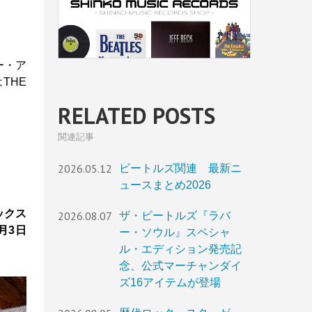
ー・ア
THE
RELATED POSTS
関連記事
2026.05.12
ビートルズ関連 最新ニ
ュースまとめ2026
ックス
2026.08.07
ザ・ビートルズ『ラバ
月3日
ー・ソウル』スペシャ
ル・エディション発売記
念、公式マーチャンダイ
ズ16アイテムが登場