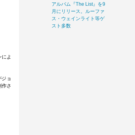
アルバム『The List』を9
月にリリース。ルーファ
ス・ウェインライト等ゲ
スト多数
ンによ
がジョ
制作さ