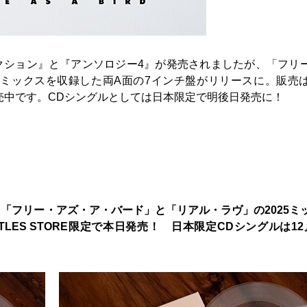
クション』と『アンソロジー4』が発売されましたが、「フリ
5ミックスを収録した両A面の7インチ盤がリリースに。販売は
に発売中です。CDシングルとしては日本限定で明後日発売に！
〉
「フリー・アズ・ア・バード」と「リアル・ラヴ」の2025ミ
TLES STORE限定で本日発売！ 日本限定CDシングルは12