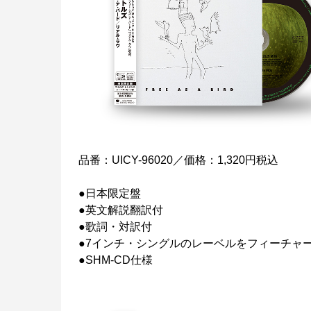
品番：UICY-96020／価格：1,320円税込
●日本限定盤
●英文解説翻訳付
●歌詞・対訳付
●7インチ・シングルのレーベルをフィーチャ
●SHM-CD仕様