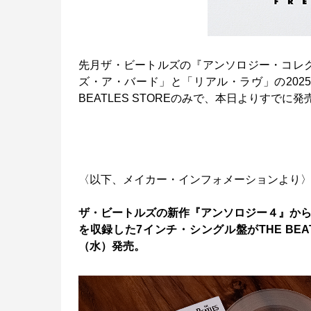
先月ザ・ビートルズの『アンソロジー・コレ
ズ・ア・バード」と「リアル・ラヴ」の202
BEATLES STOREのみで、本日よりすで
〈以下、メイカー・インフォメーションより
ザ・ビートルズの新作『アンソロジー４』から
を収録した7インチ・シングル盤がTHE BEA
（水）発売。