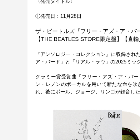
〈発売タイトル〉
①発売日：11月28日
ザ・ビートルズ『フリー・アズ・ア・バー
【THE BEATLES STORE限定盤】
『アンソロジー・コレクション』に収録され
ア・バード」と「リアル・ラヴ」の2025ミッ
グラミー賞受賞曲「フリー・アズ・ア・バー
ン・レノンのボーカルを用いて新たな命を吹き
れ、後にポール、ジョージ、リンゴが録音し