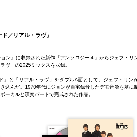
ード／リアル・ラヴ』
ション』に収録された新作『アンソロジー４』からジェフ・リ
ラヴ」の2025ミックスを収録。
ド」と「リアル・ラヴ」をダブルA面として、ジェフ・リン
き込んだ。1970年代にジョンが自宅録音したデモ音源を基に
たボーカルと演奏パートで完成された作品。