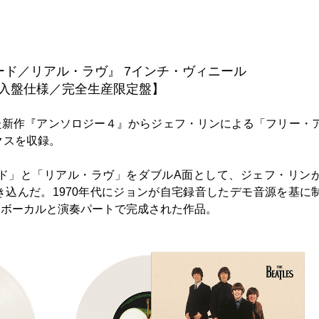
ド／リアル・ラヴ』 7インチ・ヴィニール
【直輸入盤仕様／完全生産限定盤】
た新作『アンソロジー４』からジェフ・リンによる「フリー・
クスを収録。
ド」と「リアル・ラヴ」をダブルA面として、ジェフ・リン
込んだ。1970年代にジョンが自宅録音したデモ音源を基に
たボーカルと演奏パートで完成された作品。