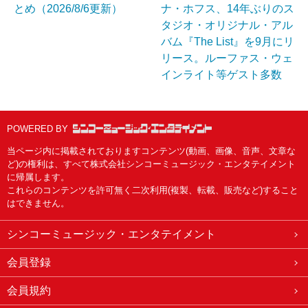
とめ（2026/8/6更新）
ナ・ホフス、14年ぶりのス
タジオ・オリジナル・アル
バム『The List』を9月にリ
リース。ルーファス・ウェ
インライト等ゲスト多数
POWERED BY
当ページ内に掲載されておりますコンテンツ(動画、画像、音声、文章な
ど)の権利は、すべて株式会社シンコーミュージック・エンタテイメント
に帰属します。
これらのコンテンツを許可無く二次利用(複製、転載、販売など)すること
はできません。
シンコーミュージック・エンタテイメント
会員登録
会員規約