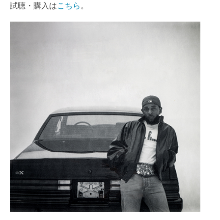
試聴・購入は
こちら
。