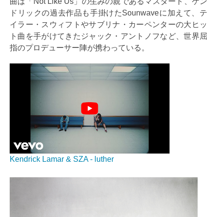
曲は「Not Like Us」の生みの親であるマスタード、ケン
ドリックの過去作品も手掛けたSounwaveに加えて、テ
イラー・スウィフトやサブリナ・カーペンターの大ヒッ
ト曲を手がけてきたジャック・アントノフなど、世界屈
指のプロデューサー陣が携わっている。
Kendrick Lamar & SZA - luther