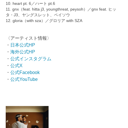
10. heart pt. 6／ハート pt.6
11. gnx（feat. hitta j3, youngthreat, peysoh）／gnx feat. ヒッ
タ・J3、ヤングスレット、ペイソウ
12. gloria（with sza）／グロリア with SZA
〈アーティスト情報〉
・
日本公式HP
・
海外公式HP
・
公式インスタグラム
・
公式X
・
公式Facebook
・
公式YouTube