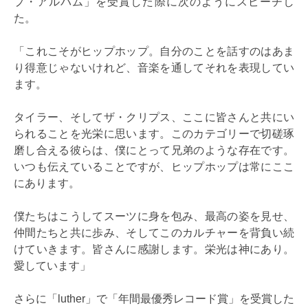
プ・アルバム」を受賞した際に次のようにスピーチし
た。
「これこそがヒップホップ。自分のことを話すのはあま
り得意じゃないけれど、音楽を通してそれを表現してい
ます。
タイラー、そしてザ・クリプス、ここに皆さんと共にい
られることを光栄に思います。このカテゴリーで切磋琢
磨し合える彼らは、僕にとって兄弟のような存在です。
いつも伝えていることですが、ヒップホップは常にここ
にあります。
僕たちはこうしてスーツに身を包み、最高の姿を見せ、
仲間たちと共に歩み、そしてこのカルチャーを背負い続
けていきます。皆さんに感謝します。栄光は神にあり。
愛しています」
さらに「luther」で「年間最優秀レコード賞」を受賞した