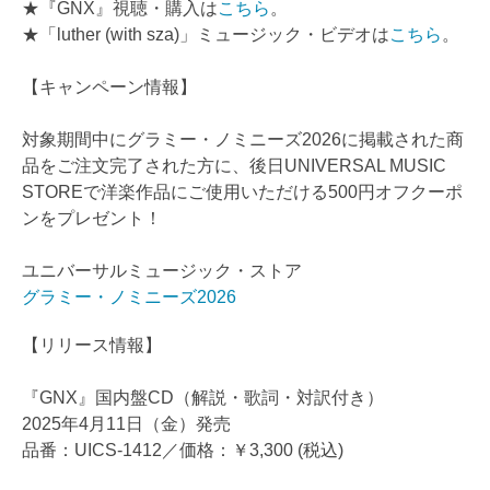
★『GNX』視聴・購入は
こちら
。
★「luther (with sza)」ミュージック・ビデオは
こちら
。
【キャンペーン情報】
対象期間中にグラミー・ノミニーズ2026に掲載された商
品をご注文完了された方に、後日UNIVERSAL MUSIC
STOREで洋楽作品にご使用いただける500円オフクーポ
ンをプレゼント！
ユニバーサルミュージック・ストア
グラミー・ノミニーズ2026
【リリース情報】
『GNX』国内盤CD（解説・歌詞・対訳付き）
2025年4月11日（金）発売
品番：UICS-1412／価格：￥3,300 (税込)