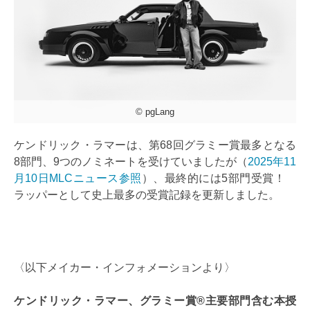
© pgLang
ケンドリック・ラマーは、第68回グラミー賞最多となる
8部門、9つのノミネートを受けていましたが（
2025年11
月10日MLCニュース参照
）、最終的には5部門受賞！
ラッパーとして史上最多の受賞記録を更新しました。
〈以下メイカー・インフォメーションより〉
ケンドリック・ラマー、グラミー賞®主要部門含む本授