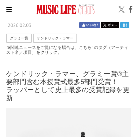
2026.02.03
グラミー賞
ケンドリック・ラマー
※関連ニュースをご覧になる場合は、こちら↑のタグ（アーティ
スト名／項目）をクリック。
ケンドリック・ラマー、グラミー賞®主
要部門含む本授賞式最多5部門受賞！
ラッパーとして史上最多の受賞記録を更
新