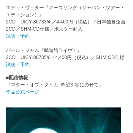
エディ・ヴェダー『アースリング（ジャパン・ツアー・
エディション）』
2CD：UICY-80733/4 ／4,400円（税込）／日本独自企画
2CD／SHM-CD仕様／ポスター封入
試聴・予約
パール・ジャム『武道館ライヴ！』
2CD：UICY-80735/6／4,400円（税込）／SHM-CD仕様
試聴・予約
■配信情報
『マター・オブ・タイム: 希望を歌にのせて』
作品公式ページ