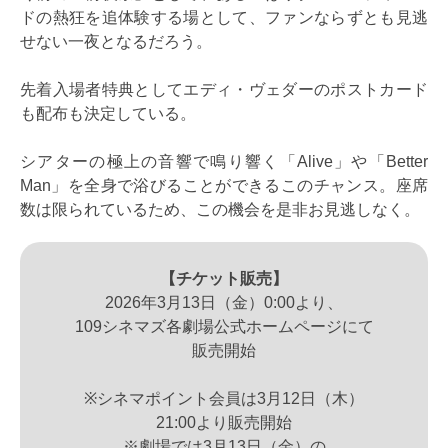
ドの熱狂を追体験する場として、ファンならずとも見逃
せない一夜となるだろう。
先着入場者特典としてエディ・ヴェダーのポストカード
も配布も決定している。
シアターの極上の音響で鳴り響く「Alive」や「Better
Man」を全身で浴びることができるこのチャンス。座席
数は限られているため、この機会を是非お見逃しなく。
【チケット販売】
2026年3月13日（金）0:00より、
109シネマズ各劇場公式ホームページにて
販売開始
※シネマポイント会員は3月12日（木）
21:00より販売開始
※劇場では3月13日（金）の