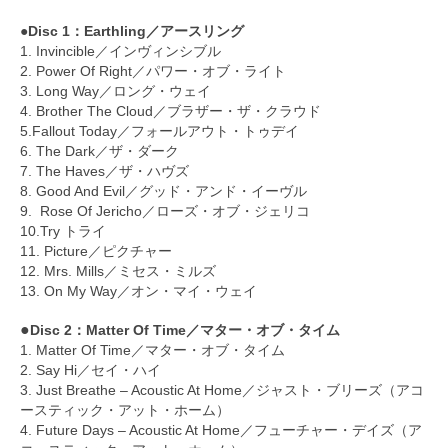
●Disc 1：Earthling／アースリング
1. Invincible／インヴィンシブル
2. Power Of Right／パワー・オブ・ライト
3. Long Way／ロング・ウェイ
4. Brother The Cloud／ブラザー・ザ・クラウド
5.Fallout Today／フォールアウト・トゥデイ
6. The Dark／ザ・ダーク
7. The Haves／ザ・ハヴズ
8. Good And Evil／グッド・アンド・イーヴル
9. Rose Of Jericho／ローズ・オブ・ジェリコ
10.Try トライ
11. Picture／ピクチャー
12. Mrs. Mills／ミセス・ミルズ
13. On My Way／オン・マイ・ウェイ
●
Disc 2：Matter Of Time／マター・オブ・タイム
1. Matter Of Time／マター・オブ・タイム
2. Say Hi／セイ・ハイ
3. Just Breathe – Acoustic At Home／ジャスト・ブリーズ（アコ
ースティック・アット・ホーム）
4. Future Days – Acoustic At Home／フューチャー・デイズ（ア