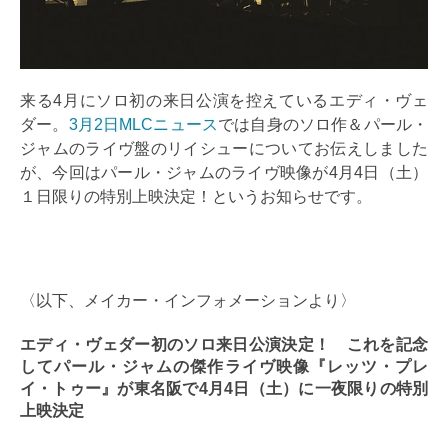
来る
4月にソロ初の来日公演を控えているエディ・ヴェ
ダー。
3月2日MLCニュース
では自身のソロ作＆パール・
ジャムのライヴ盤のリイシューについてお伝えしました
が、今回はパール・ジャムのライヴ映像が4月4日（土）
１日限りの特別上映決定！というお知らせです。
〈以下、メイカー・インフォメーションより〉
エディ・ヴェダー初のソロ来日公演決定！ これを記念
してパール・ジャムの傑作ライヴ映像『レッツ・プレ
イ・トゥー』が東名阪で4月4日（土）に一夜限りの特別
上映決定