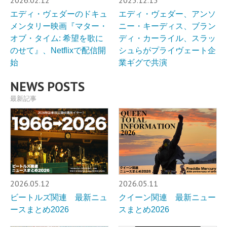
2026.02.12
2025.12.15
エディ・ヴェダーのドキュ
エディ・ヴェダー、アンソ
メンタリー映画『マター・
ニー・キーディス、ブラン
オブ・タイム: 希望を歌に
ディ・カーライル、スラッ
のせて』、Netflixで配信開
シュらがプライヴェート企
始
業ギグで共演
NEWS POSTS
最新記事
2026.05.12
2026.05.11
ビートルズ関連 最新ニュ
クイーン関連 最新ニュー
ースまとめ2026
スまとめ2026