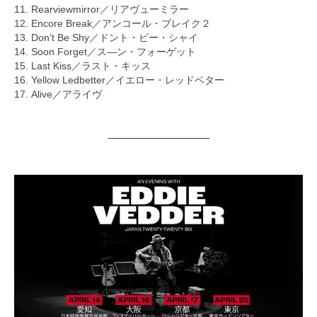
11. Rearviewmirror／リアヴューミラー
12. Encore Break／アンコール・ブレイク２
13. Don’t Be Shy／ドント・ビー・シャイ
14. Soon Forget／ス―ン・フォーゲット
15. Last Kiss／ラスト・キッス
16. Yellow Ledbetter／イエロー・レッドベター
17. Alive／アライヴ
─────────────