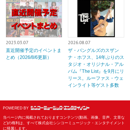
2023.03.07
2026.08.07
直近開催予定のイベントま
ザ・バングルズのスザン
とめ（2026/8/6更新）
ナ・ホフス、14年ぶりのス
タジオ・オリジナル・アル
バム『The List』を9月にリ
リース。ルーファス・ウェ
インライト等ゲスト多数
POWERED BY
当ページ内に掲載されておりますコンテンツ(動画、画像、音声、文章な
ど)の権利は、すべて株式会社シンコーミュージック・エンタテイメント
に帰属します。