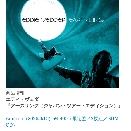
商品情報
エディ・ヴェダー
『アースリング（ジャパン・ツアー・エディション）』
Amazon（2026/4/10）¥4,400（限定盤／2枚組／SHM-
CD）