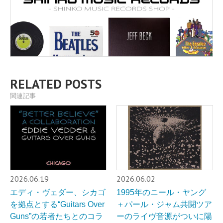
RELATED POSTS
関連記事
2026.06.19
2026.06.02
エディ・ヴェダー、シカゴ
1995年のニール・ヤング
を拠点とする“Guitars Over
＋パール・ジャム共闘ツア
Guns”の若者たちとのコラ
ーのライヴ音源がついに陽