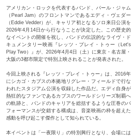
アメリカン・ロックを代表するバンド、パール・ジャム
（Pearl Jam）のフロントマンであるエディ・ヴェダー
（Eddie Vedder）が、キャリア初となるソロ来日公演を
2026年4月14日から行なうことが決定した。この歴史的
なイベントの開催を祝し、バンドの伝説的なライヴ・ド
キュメンタリー映画『レッツ・プレイ・トゥー（Let’s
Play Two）』が、2026年4月4日（土）に東京・名古屋・
大阪の3都市限定で特別上映されることが発表された。
今回上映される『レッツ・プレイ・トゥー』は、2016年
にシカゴ・カブスの本拠地リグレー・フィールドで行な
われたスタジアム公演を収録した作品だ。エディ自身が
熱狂的なファンであるカブスのワールドシリーズ制覇へ
の軌跡と、バンドのキャリアを総括するような圧巻のパ
フォーマンスが交錯する構成は、音楽映画の枠を超えた
感動を呼び起こす傑作として知られている。
本イベントは「一夜限り」の特別興行となり、会場には