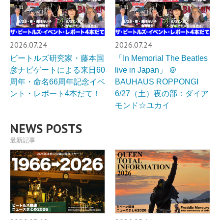
2026.07.24
2026.07.24
ビートルズ研究家・藤本国
「In Memorial The Beatles
彦ナビゲートによる来日60
live in Japan」 ＠
周年・命名66周年記念イベ
BAUHAUS ROPPONGI
ント・レポート4本だて！
6/27（土）夜の部：ダイア
モンド☆ユカイ
NEWS POSTS
最新記事