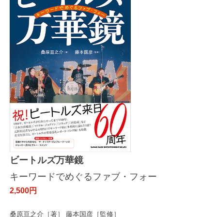
ビートルズ万華鏡
キーワードでめぐるファブ・フォー
2,500円
桑原亘之介［著］ 藤本国彦［監修］