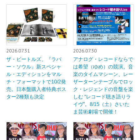
2026.07.31
2026.07.30
ザ・ビートルズ、『ラバ
アナログ・レコードならで
ー・ソウル』新スペシャ
は希望（ゆめ）の競演。音
ル・エディションをマル
楽のタイムマシーン、レー
チ・フォーマットで10/2発
ザーターンテーブルでロッ
売。日本盤購入者特典ポス
ク・レジェンドの音盤を楽
ター2種類も決定
しむ “レコード聴き語りラ
イヴ”。8/15（土）さいた
ま芸術劇場で開催！