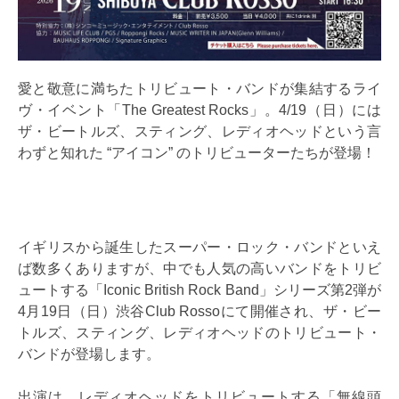
愛と敬意に満ちたトリビュート・バンドが集結するライ
ヴ・イベント「The Greatest Rocks」。4/19（日）には
ザ・ビートルズ、スティング、レディオヘッドという言
わずと知れた “アイコン” のトリビューターたちが登場！
イギリスから誕生したスーパー・ロック・バンドといえ
ば数多くありますが、中でも人気の高いバンドをトリビ
ュートする「Iconic British Rock Band」シリーズ第2弾が
4月19日（日）渋谷Club Rossoにて開催され、ザ・ビー
トルズ、スティング、レディオヘッドのトリビュート・
バンドが登場します。
出演は、レディオヘッドをトリビュートする「無線頭