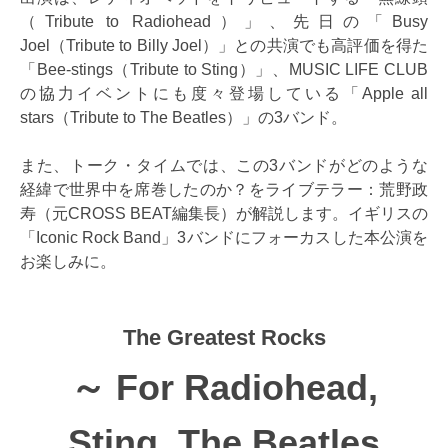
（Tribute to Radiohead）」、先日の「Busy
Joel（Tribute to Billy Joel）」との共演でも高評価を得た
「Bee-stings（Tribute to Sting）」、MUSIC LIFE CLUB
の協力イベントにも度々登場している「Apple all
stars（Tribute to The Beatles）」の3バンド。
また、トーク・タイムでは、この3バンドがどのような
経緯で世界中を席巻したのか？をライブテラー：荒野政
寿（元CROSS BEAT編集長）が解説します。イギリスの
「Iconic Rock Band」3バンドにフォーカスした本公演を
お楽しみに。
The Greatest Rocks
～ For Radiohead,
Sting, The Beatles