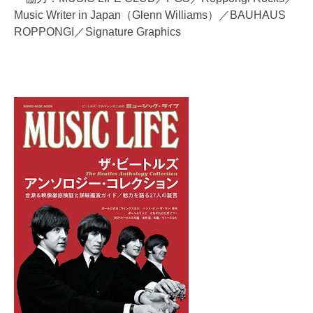
Music Writer in Japan（Glenn Williams）／BAUHAUS
ROPPONGI／Signature Graphics