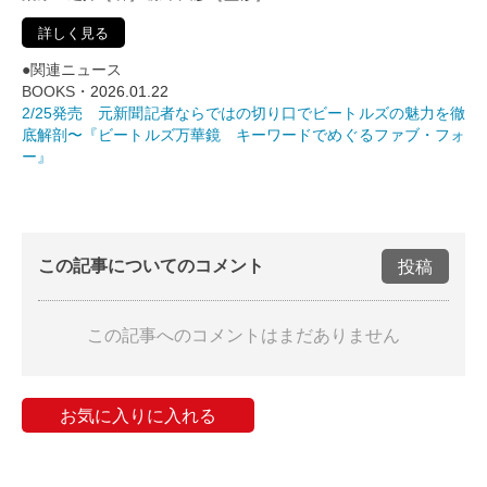
詳しく見る
●関連ニュース
BOOKS・
2026.01.22
2/25発売 元新聞記者ならではの切り口でビートルズの魅力を徹
底解剖〜『ビートルズ万華鏡 キーワードでめぐるファブ・フォ
ー』
この記事についてのコメント
投稿
この記事へのコメントはまだありません
お気に入りに入れる