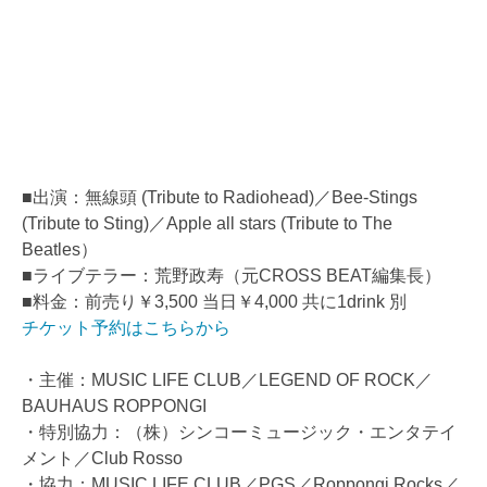
■出演：無線頭 (Tribute to Radiohead)／Bee-Stings
(Tribute to Sting)／Apple all stars (Tribute to The
Beatles）
■ライブテラー：荒野政寿（元CROSS BEAT編集長）
■料金：前売り￥3,500 当日￥4,000 共に1drink 別
チケット予約はこちらから
・主催：MUSIC LIFE CLUB／LEGEND OF ROCK／
BAUHAUS ROPPONGI
・特別協力：（株）シンコーミュージック・エンタテイ
メント／Club Rosso
・協力：MUSIC LIFE CLUB／PGS／Roppongi Rocks／