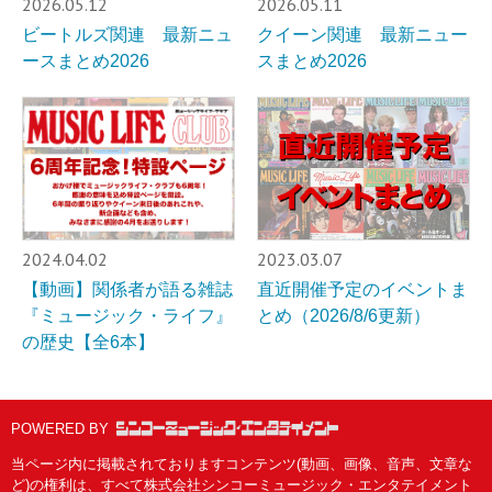
2026.05.12
2026.05.11
ビートルズ関連 最新ニュ
クイーン関連 最新ニュー
ースまとめ2026
スまとめ2026
2024.04.02
2023.03.07
【動画】関係者が語る雑誌
直近開催予定のイベントま
『ミュージック・ライフ』
とめ（2026/8/6更新）
の歴史【全6本】
POWERED BY
当ページ内に掲載されておりますコンテンツ(動画、画像、音声、文章な
ど)の権利は、すべて株式会社シンコーミュージック・エンタテイメント