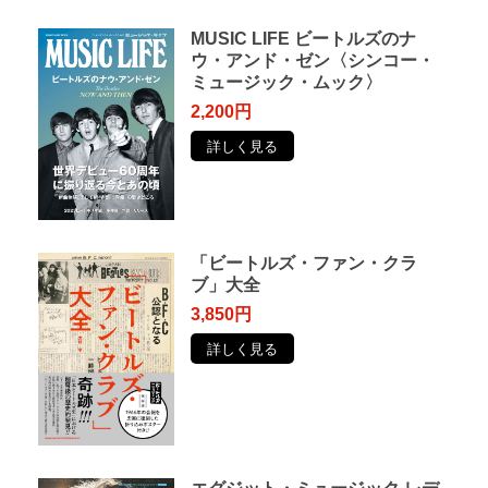
MUSIC LIFE ビートルズのナ
ウ・アンド・ゼン〈シンコー・
ミュージック・ムック〉
2,200円
詳しく見る
「ビートルズ・ファン・クラ
ブ」大全
3,850円
詳しく見る