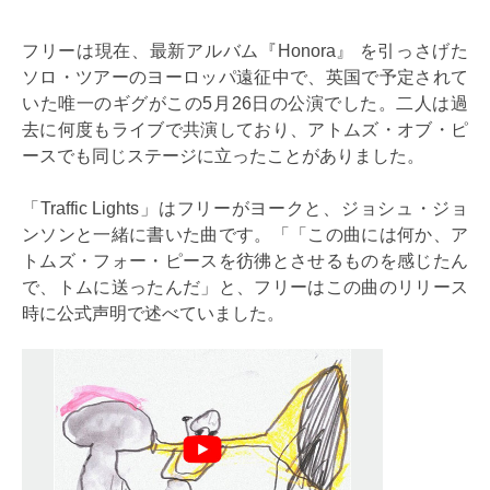
フリーは現在、最新アルバム『Honora』 を引っさげた
ソロ・ツアーのヨーロッパ遠征中で、英国で予定されて
いた唯一のギグがこの5月26日の公演でした。二人は過
去に何度もライブで共演しており、アトムズ・オブ・ピ
ースでも同じステージに立ったことがありました。
「Traffic Lights」はフリーがヨークと、ジョシュ・ジョ
ンソンと一緒に書いた曲です。「「この曲には何か、ア
トムズ・フォー・ピースを彷彿とさせるものを感じたん
で、トムに送ったんだ」と、フリーはこの曲のリリース
時に公式声明で述べていました。