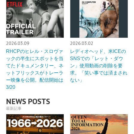
2026.03.09
2026.03.02
RHCPのヒレル・スロヴァ
レディオヘッド、米ICEの
ックの半生にスポットを当
SNSでの「レット・ダウ
てたドキュメンタリー、ネ
ン」使用動画の削除を要
ットフリックスがトレーラ
求。「笑い事では済まされ
ー映像を公開。配信開始は
ない」
3/20
NEWS POSTS
最新記事