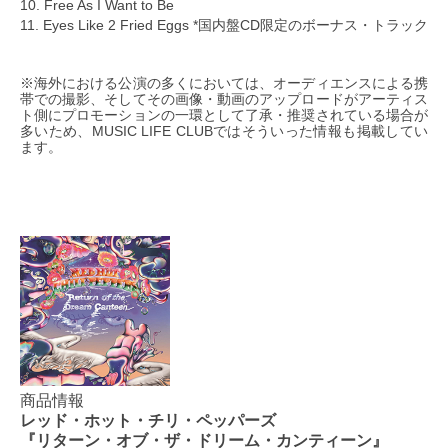
10. Free As I Want to Be
11. Eyes Like 2 Fried Eggs *国内盤CD限定のボーナス・トラック
※海外における公演の多くにおいては、オーディエンスによる携
帯での撮影、そしてその画像・動画のアップロードがアーティス
ト側にプロモーションの一環として了承・推奨されている場合が
多いため、MUSIC LIFE CLUBではそういった情報も掲載してい
ます。
商品情報
レッド・ホット・チリ・ペッパーズ
『リターン・オブ・ザ・ドリーム・カンティーン』