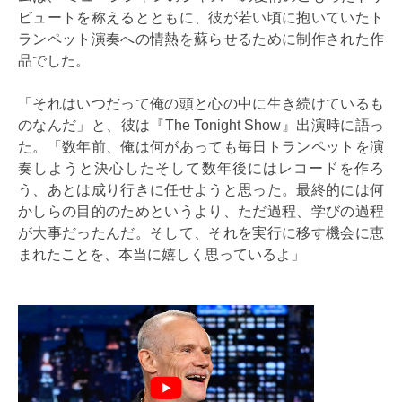
ビュートを称えるとともに、彼が若い頃に抱いていたト
ランペット演奏への情熱を蘇らせるために制作された作
品でした。
「それはいつだって俺の頭と心の中に生き続けているも
のなんだ」と、彼は『The Tonight Show』出演時に語っ
た。「数年前、俺は何があっても毎日トランペットを演
奏しようと決心したそして数年後にはレコードを作ろ
う、あとは成り行きに任せようと思った。最終的には何
かしらの目的のためというより、ただ過程、学びの過程
が大事だったんだ。そして、それを実行に移す機会に恵
まれたことを、本当に嬉しく思っているよ」