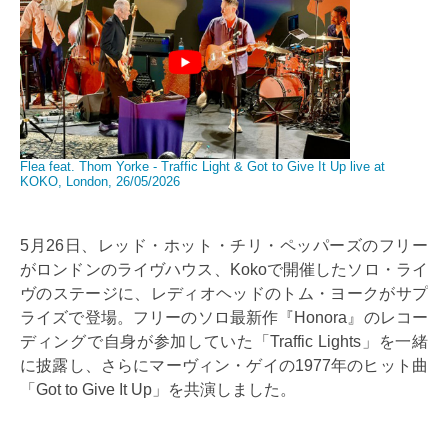
Flea feat. Thom Yorke - Traffic Light & Got to Give It Up live at
KOKO, London, 26/05/2026
5月26日、レッド・ホット・チリ・ペッパーズのフリー
がロンドンのライヴハウス、Kokoで開催したソロ・ライ
ヴのステージに、レディオヘッドのトム・ヨークがサプ
ライズで登場。フリーのソロ最新作『Honora』のレコー
ディングで自身が参加していた「Traffic Lights」を一緒
に披露し、さらにマーヴィン・ゲイの1977年のヒット曲
「Got to Give It Up」を共演しました。