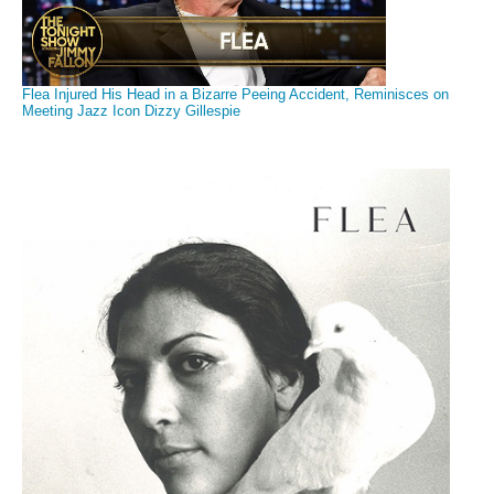
Flea Injured His Head in a Bizarre Peeing Accident, Reminisces on
Meeting Jazz Icon Dizzy Gillespie