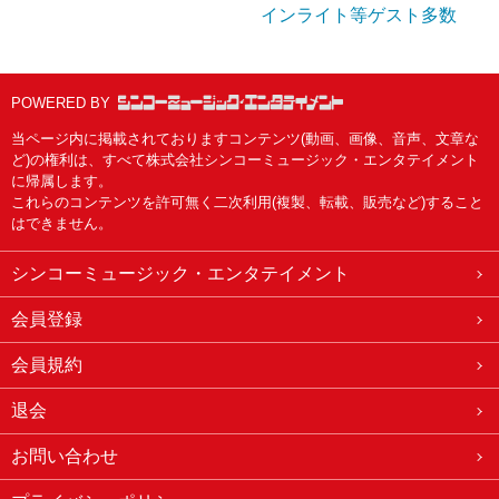
インライト等ゲスト多数
POWERED BY
当ページ内に掲載されておりますコンテンツ(動画、画像、音声、文章な
ど)の権利は、すべて株式会社シンコーミュージック・エンタテイメント
に帰属します。
これらのコンテンツを許可無く二次利用(複製、転載、販売など)すること
はできません。
シンコーミュージック・エンタテイメント
会員登録
会員規約
退会
お問い合わせ