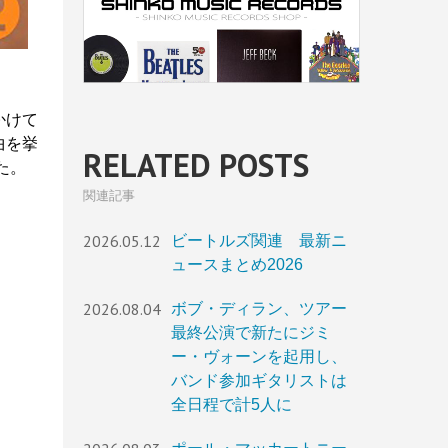
かけて
曲を挙
RELATED POSTS
た。
関連記事
2026.05.12
ビートルズ関連 最新ニ
ュースまとめ2026
2026.08.04
ボブ・ディラン、ツアー
最終公演で新たにジミ
ー・ヴォーンを起用し、
バンド参加ギタリストは
全日程で計5人に