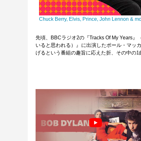
Chuck Berry, Elvis, Prince, John Lennon & mor
先頃、BBCラジオ2の『Tracks Of My 
いると思われる）』に出演したポール・マッカ
げるという番組の趣旨に応えた折、その中の1曲とし