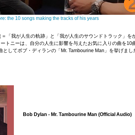
e: the 10 songs making the tracks of his years
Years』（＝「我が人生の軌跡」と「我が人生のサウンドトラック」を
ートニーは、自分の人生に影響を与えたお気に入りの曲を10
てボブ・ディランの「Mr. Tambourine Man」を挙げまし
Bob Dylan - Mr. Tambourine Man (Official Audio)