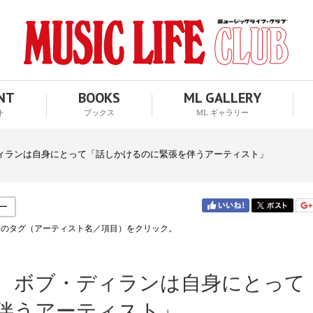
ENT
BOOKS
ML GALLERY
ト
ブックス
ML ギャラリー
ィランは自身にとって「話しかけるのに緊張を伴うアーティスト」
ー
↑のタグ（アーティスト名／項目）をクリック。
、ボブ・ディランは自身にとって
伴うアーティスト」