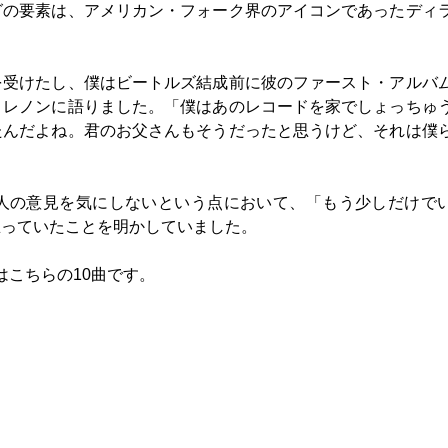
グの要素は、アメリカン・フォーク界のアイコンであったディ
。
を受けたし、僕はビートルズ結成前に彼のファースト・アルバ
・レノンに語りました。「僕はあのレコードを家でしょっちゅ
たんだよね。君のお父さんもそうだったと思うけど、それは僕
人の意見を気にしないという点において、「もう少しだけで
思っていたことを明かしていました。
げたのはこちらの10曲です。