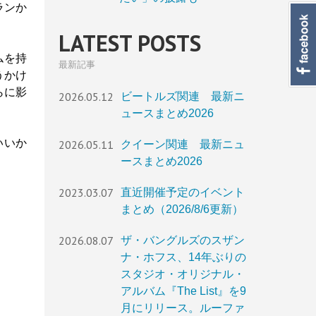
ランか
LATEST POSTS
ムを持
最新記事
うかけ
らに影
2026.05.12
ビートルズ関連 最新ニ
ュースまとめ2026
いいか
2026.05.11
クイーン関連 最新ニュ
ースまとめ2026
2023.03.07
直近開催予定のイベント
まとめ（2026/8/6更新）
2026.08.07
ザ・バングルズのスザン
ナ・ホフス、14年ぶりの
スタジオ・オリジナル・
アルバム『The List』を9
月にリリース。ルーファ