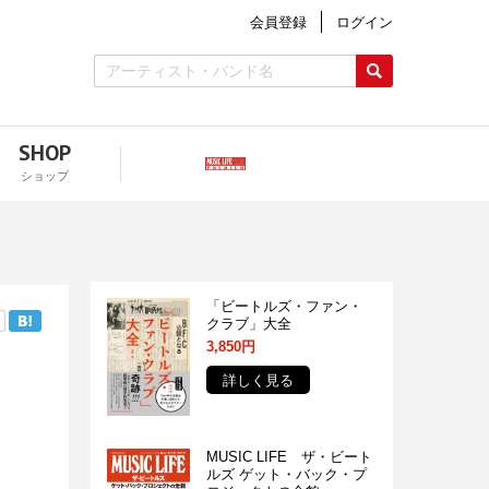
会員登録
ログイン
SHOP
ショップ
「ビートルズ・ファン・
クラブ」大全
3,850円
詳しく見る
MUSIC LIFE ザ・ビート
ルズ ゲット・バック・プ