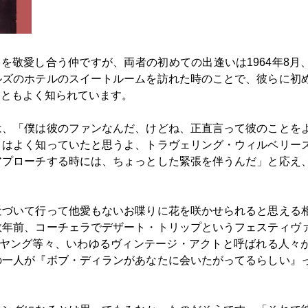
を敬愛し合う仲ですが、両者の初めての出逢いは1964年8月
ルズのホテルのスイートルームを訪れた時のことで、彼らに初
こともよく知られています。
は、「僕は彼のファンなんだ、けどね、正直言って彼のことを
）はよく知っていたと思うよ、トラヴェリング・ウィルベリー
アプローチする時には、ちょっとした緊張を伴うんだ」と応え
近づいて行って他愛もないお喋りに花を咲かせられると思える
数年前、コーチェラでデザート・トリップというフェスティヴ
・ヤング等々、いわゆるヴィンテージ・アクトと呼ばれる人々
の一人が『ボブ・ディランがあなたに会いたがってるらしい』