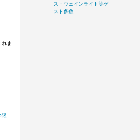
ス・ウェインライト等ゲ
スト多数
されま
jp限