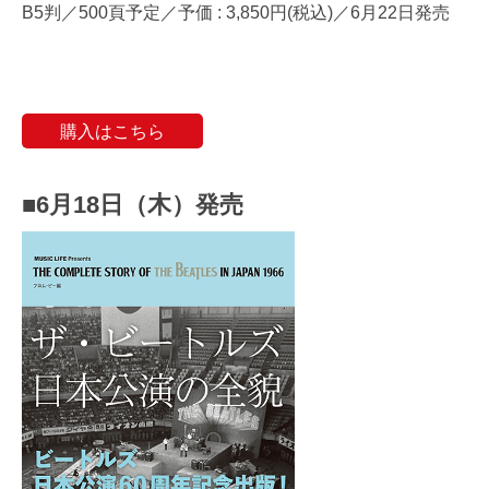
B5判／500頁予定／予価 : 3,850円(税込)／6月22日発売
購入はこちら
■6月18日（木）発売