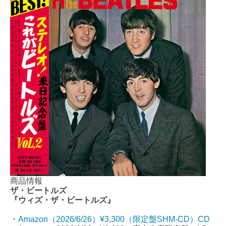
商品情報
ザ・ビートルズ
『ウィズ・ザ・ビートルズ』
・
Amazon（2026/6/26）¥3,300（限定盤SHM-CD）CD