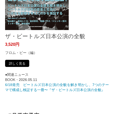
ザ・ビートルズ日本公演の全貌
3,520円
フロム・ビー（編）
詳しく見る
●関連ニュース
BOOK・
2026.05.11
6/18発売 ビートルズ日本公演の全貌を解き明かし、7つのテー
マで構成し検証する一冊〜『ザ・ビートルズ日本公演の全貌』