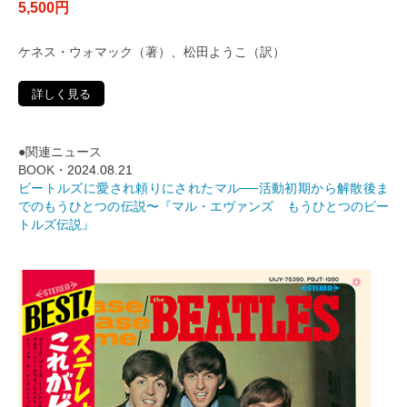
5,500円
ケネス・ウォマック（著）、松田ようこ（訳）
詳しく見る
●関連ニュース
BOOK・
2024.08.21
ビートルズに愛され頼りにされたマル──活動初期から解散後ま
でのもうひとつの伝説〜『マル・エヴァンズ もうひとつのビー
トルズ伝説』