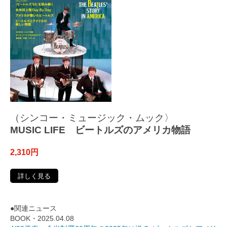
（シンコー・ミュージック・ムック〉
MUSIC LIFE ビートルズのアメリカ物語
2,310円
詳しく見る
●関連ニュース
BOOK・2025.04.08