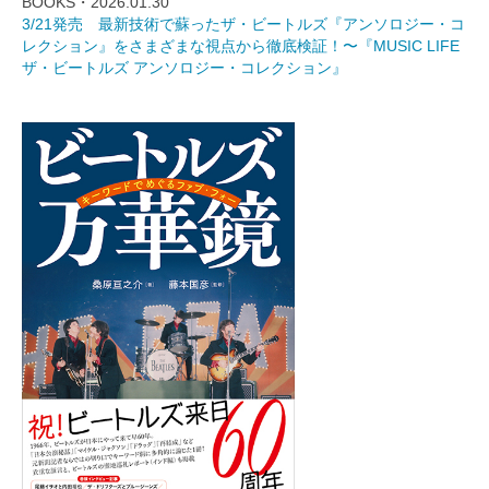
BOOKS・2026.01.30
3/21発売 最新技術で蘇ったザ・ビートルズ『アンソロジー・コ
レクション』をさまざまな視点から徹底検証！〜『MUSIC LIFE
ザ・ビートルズ アンソロジー・コレクション』