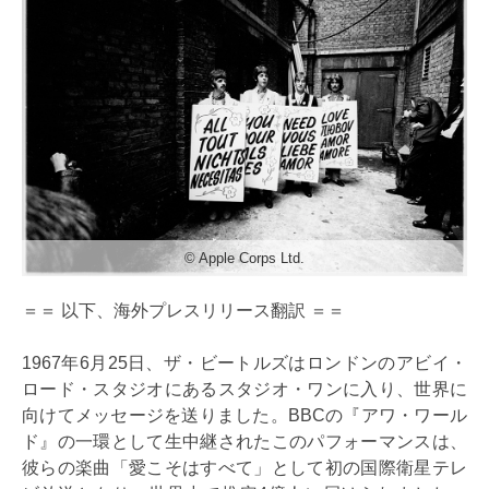
© Apple Corps Ltd.
＝＝ 以下、海外プレスリリース翻訳 ＝＝
1967年6月25日、ザ・ビートルズはロンドンのアビイ・
ロード・スタジオにあるスタジオ・ワンに入り、世界に
向けてメッセージを送りました。BBCの『アワ・ワール
ド』の一環として生中継されたこのパフォーマンスは、
彼らの楽曲「愛こそはすべて」として初の国際衛星テレ