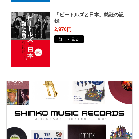
「ビートルズと日本」熱狂の記
録
2,970円
詳しく見る