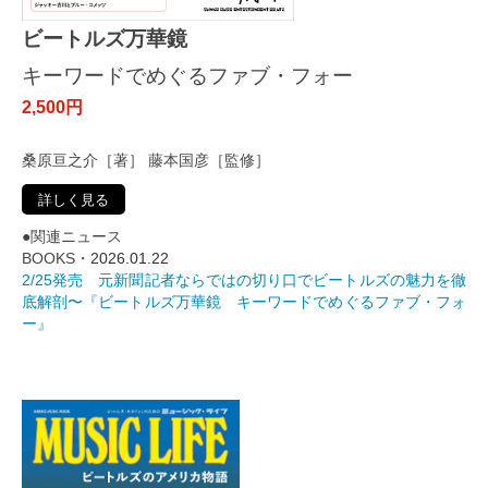
ビートルズ万華鏡
キーワードでめぐるファブ・フォー
2,500円
桑原亘之介［著］ 藤本国彦［監修］
詳しく見る
●関連ニュース
BOOKS・
2026.01.22
2/25発売 元新聞記者ならではの切り口でビートルズの魅力を徹
底解剖〜『ビートルズ万華鏡 キーワードでめぐるファブ・フォ
ー』