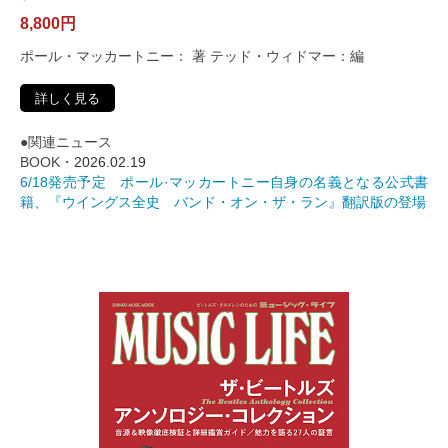
8,800円
ポール・マッカートニー： 著 テッド・ウィドマー：編
詳しく見る
●関連ニュース
BOOK・
2026.02.19
6/18発売予定 ポール·マッカートニー自身の名義となる公式書
籍、『ウイングス全史 バンド・オン・ザ・ラン』翻訳版の登場