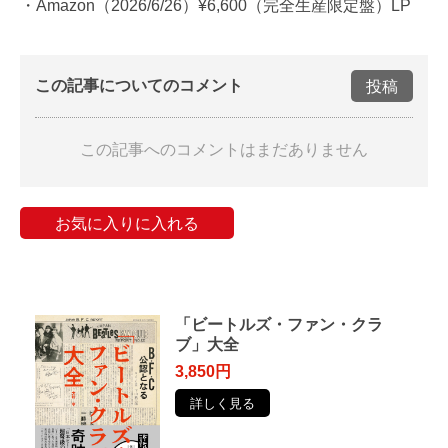
・Amazon（2026/6/26）¥6,600（完全生産限定盤）LP
この記事についてのコメント
投稿
この記事へのコメントはまだありません
お気に入りに入れる
「ビートルズ・ファン・クラ
ブ」大全
3,850円
詳しく見る