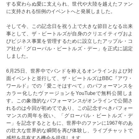
する変わらぬ愛に支えられ、世代や大陸を越えたファン
に支持される恒例のイベントへと発展しました。
そして今、この記念日を祝う上で大きな節目となる出来
事として、ザ・ビートルズが自身のクリエイティヴおよ
びビジネス事業を管理するために設立したアップル・コ
ア社が「グローバル・ビートルズ・デー」を正式に認定
しました。
6月25日、世界中でバンドを称えるオンラインおよび対
面イベントと並行して、ザ・ビートルズはBBC『アワ・
ワールド』での「愛こそはすべて」のパフォーマンスを
カラー化したヴァージョンをYouTubeで無料公開しま
す。この象徴的なパフォーマンスがオンラインで公開さ
れるのは今回が初めてであり、この記念すべきパフォー
マンスの周年を祝い、「グローバル・ビートルズ・デ
ー」を記念するとともに、世界中のファンに1967年のあ
の壮大な世界的な瞬間を再び体験し、ライブチャットで
感想を共有する機会を提供します。