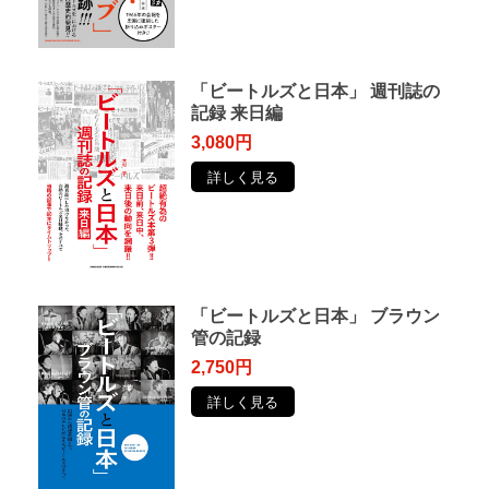
「ビートルズと日本」 週刊誌の
記録 来日編
3,080円
詳しく見る
「ビートルズと日本」 ブラウン
管の記録
2,750円
詳しく見る