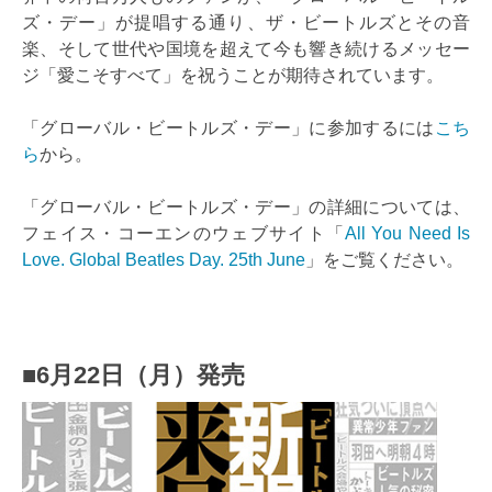
ズ・デー」が提唱する通り、ザ・ビートルズとその音
楽、そして世代や国境を超えて今も響き続けるメッセー
ジ「愛こそすべて」を祝うことが期待されています。
「グローバル・ビートルズ・デー」に参加するには
こち
ら
から。
「グローバル・ビートルズ・デー」の詳細については、
フェイス・コーエンのウェブサイト「
All You Need Is
Love. Global Beatles Day. 25th June
」をご覧ください。
■6月22日（月）発売