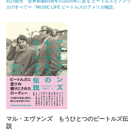
4/23発売 全米制覇60周年の2025年に送る ビートルズとアメリ
カのすべて〜『MUSIC LIFE ビートルズのアメリカ物語』
マル・エヴァンズ もうひとつのビートルズ伝
説