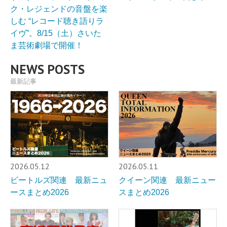
ク・レジェンドの音盤を楽
しむ “レコード聴き語りラ
イヴ”。8/15（土）さいた
ま芸術劇場で開催！
NEWS POSTS
最新記事
2026.05.12
2026.05.11
ビートルズ関連 最新ニュ
クイーン関連 最新ニュー
ースまとめ2026
スまとめ2026