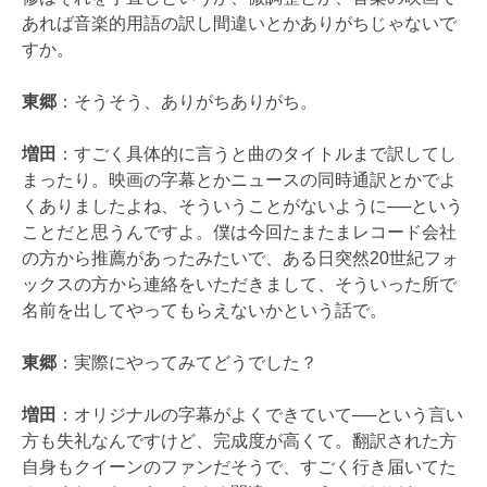
あれば音楽的用語の訳し間違いとかありがちじゃないで
すか。
東郷
：そうそう、ありがちありがち。
増田
：すごく具体的に言うと曲のタイトルまで訳してし
まったり。映画の字幕とかニュースの同時通訳とかでよ
くありましたよね、そういうことがないように──という
ことだと思うんですよ。僕は今回たまたまレコード会社
の方から推薦があったみたいで、ある日突然20世紀フォ
ックスの方から連絡をいただきまして、そういった所で
名前を出してやってもらえないかという話で。
東郷
：実際にやってみてどうでした？
増田
：オリジナルの字幕がよくできていて──という言い
方も失礼なんですけど、完成度が高くて。翻訳された方
自身もクイーンのファンだそうで、すごく行き届いてた