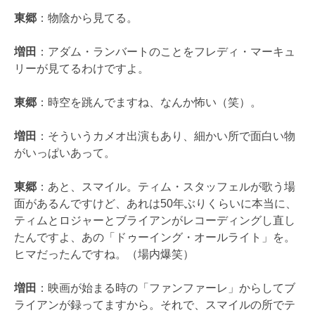
東郷
：物陰から見てる。
増田
：アダム・ランバートのことをフレディ・マーキュ
リーが見てるわけですよ。
東郷
：時空を跳んでますね、なんか怖い（笑）。
増田
：そういうカメオ出演もあり、細かい所で面白い物
がいっぱいあって。
東郷
：あと、スマイル。ティム・スタッフェルが歌う場
面があるんですけど、あれは50年ぶりくらいに本当に、
ティムとロジャーとブライアンがレコーディングし直し
たんですよ、あの「ドゥーイング・オールライト」を。
ヒマだったんですね。（場内爆笑）
増田
：映画が始まる時の「ファンファーレ」からしてブ
ライアンが録ってますから。それで、スマイルの所でテ