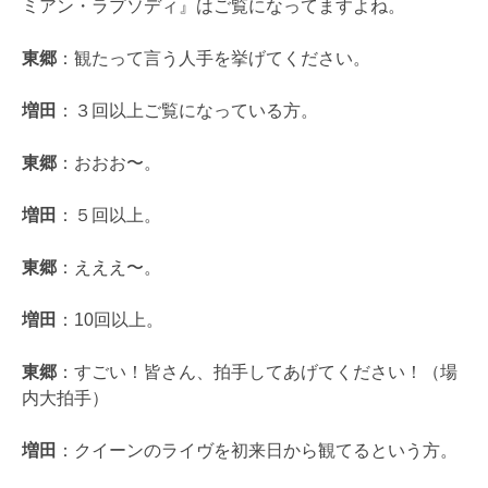
ミアン・ラプソディ』はご覧になってますよね。
東郷
：観たって言う人手を挙げてください。
増田
：３回以上ご覧になっている方。
東郷
：おおお〜。
増田
：５回以上。
東郷
：えええ〜。
増田
：10回以上。
東郷
：すごい！皆さん、拍手してあげてください！（場
内大拍手）
増田
：クイーンのライヴを初来日から観てるという方。