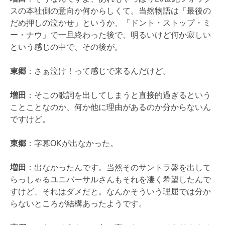
スの本社側の意向か何からしくて。当然物語は「最後の
だめ押しの泣かせ」というか、「ドント・ストップ・ミ
ー・ナウ」で一旦終わった後で、明るいけど何か寂しい
という感じの中で、その後が。
東郷
：さぁ泣け！って感じで来るんだけど。
増田
：そこの歌詞を出してしまうと直接的過ぎるという
ことことなのか、何か他に理由があるのか分からないん
ですけど。
東郷
：字幕OKが出なかった。
増田
：出なかったんです。当然そのサントラ盤を出して
らっしゃるユニバーサルさんもそれを凄く希望したんで
すけど、それはダメだと。なんかそういう理屈では分か
らないところが結構あったようです。