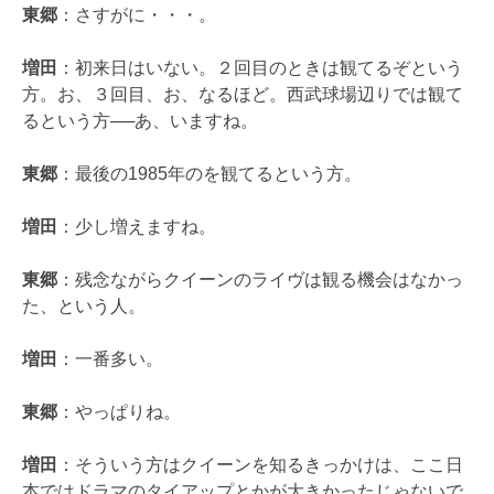
東郷
：さすがに・・・。
増田
：初来日はいない。２回目のときは観てるぞという
方。お、３回目、お、なるほど。西武球場辺りでは観て
るという方──あ、いますね。
東郷
：最後の1985年のを観てるという方。
増田
：少し増えますね。
東郷
：残念ながらクイーンのライヴは観る機会はなかっ
た、という人。
増田
：一番多い。
東郷
：やっぱりね。
増田
：そういう方はクイーンを知るきっかけは、ここ日
本ではドラマのタイアップとかが大きかったじゃないで