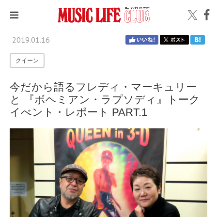
2019.01.16
クイーン
今だから語るフレディ・マーキュリー
と 『ボヘミアン・ラプソディ』トーク
イべント・レポート PART.1