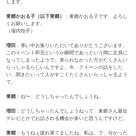
します。
東郷かおる子（以下東郷）
：東郷かおる子です、よろし
くお願いします。
（場内拍手）
増田
：寒い中お集りいただいてありがとうございます。
このイベント即完というか瞬間であっという間に定員に
なってしまったようで。来られなかった方がたくさんい
らっしゃるらしいんですよ。今、クイーンの話をした
い、聞きたいって人がすごくたくさんいらっしゃるよう
で。
東郷
：ね〜、どうしちゃったんでしょうね。
増田
：どうしちゃったんでしょうねって、東郷さん最近
テレビとかでお話される機会が多いと思うんですけど。
東郷
：もうねぇ疲れ果てましたね、私は。で、分かった