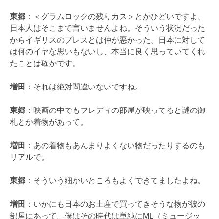
東郷
：＜グラムロックの残りカス＞とかひどいですよ、
日本人はそこまで言いませんよね。そういう状況だった
からイギリスのプレスとは仲が悪かった。日本に対して
は何のイヤな思いもないし、本当に良く思っていてくれ
たことは確かです。
増田
：それは絶対間違いないですね。
東郷
：映画の中でもフレディの部屋が映ってると謎の御
札とか着物があって。
増田
：あの着物もあんまりよくない物だったりするのも
リアルで。
東郷
：そういう細かいところもよくできてましたよね。
増田
：いかにも日本のお土産で買ってきそうな物が彼の
部屋にあって。僕はその時代は単純にML（ミュージッ