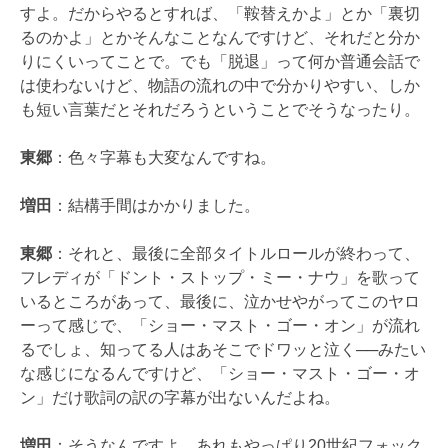
すよ。だからやるとすれば、「鞍替えかよ」とか「裏切
るのかよ」とかそんなことなんですけど、それだと分か
りにくいってことで。でも「脱退」って何か普通会話で
は使わないけど、物語の流れの中で分かりやすい、しか
も短い言葉だとそれだろうということでそうなったり。
東郷
：色々字幕も大変なんですね。
増田
：結構手間はかかりました。
東郷
：それと、最後に全部タイトルロールが終わって、
フレディが「ドント・ストップ・ミー・ナウ」を歌って
いるところがあって、最後に、泣かせやがってこのヤロ
ーって感じで、「ショー・マスト・ゴー・オン」が流れ
るでしょ、知ってる人はあそこでドワッと泣く──みたい
な感じになるんですけど、「ショー・マスト・ゴー・オ
ン」だけ歌詞の訳の字幕が出ないんだよね。
増田
：そうなんですよ、あれもやっぱり20世紀フォック