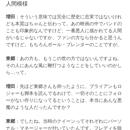
人間模様
増田
：そういう意味では完全に歴史に忠実ではないけれ
ども本質はちゃんと伝わって。あの映画の中でバンドの
ことも印象的なんですけど、一番悪人に描かれてる人間
がいるじゃないですか、ファンの方なら分かると思うん
ですけど。もちろんポール・プレンターのことですが。
東郷
：あの方も、もうこの世の方ではないんですよね、
その人にあんな風に鞭打つようなことをしていいのかし
ら…って。
増田
：先ほど東郷さんも仰ったように、ブライアンもロ
ジャーも脚本を読んでるわけで、一切そのことにフォロ
ーがない作りになってるということは、本当にあんな悪
魔のような人だったんですか？
東郷
：でしたね。当時のクイーンってそれぞれにパーソ
ナル・マネージャーが付いていたんです。フレディを除