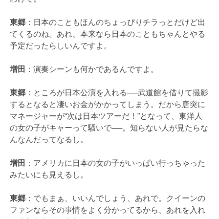
東郷
：日本のこともほんのちょっぴりチラっとだけど出
てくるのね。あれ、本来なら日本のこともちゃんとやる
予定だったらしいんですよ。
増田
：演奏シーンも何かであるんですよ。
東郷
：ところが日本公演を入れる──武道館を借りて撮影
するとなると凄いお金がかかってしまう。だから唐突に
マネージャーが“次は日本ツアーだ！”となって、東洋人
の女の子がキャーって騒いで──。知らない人が見たらな
んなんだってなるし。
増田
：アメリカに日本の女の子がいっぱい行っちゃった
みたいにも見えるし。
東郷
：でもまぁ、いいんでしょう、あれで。クイーンの
ファンならその事情をよく分かってるから、あれを入れ