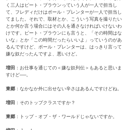
く三人はピート・ブラウンっていう人が一人で担当し
て、フレディだけはポール・プレンターが一人で担当し
てました。それで、取材とか、こういう写真を撮りたい
とか何か言う場合にはその人を通さなければいけないわ
けです。ピート・ブラウンにも言うと、「その時間はな
いな」とか「この時間だったらいいよ」っていうのがあ
るんですけど、ポール・プレンターは、はっきり言って
嫌な奴だったんですよ、悪いけど。
増田
：お仕事を通じての＜嫌な奴列伝＞もあると思いま
すけど──。
東郷
：なかなか外に出せない辛さはあるんですけどね。
増田
：そのトップクラスですか？
東郷
：トップ・オブ・ザ・ワールドじゃないですか。