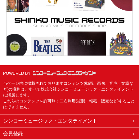
POWERED BY
当ページ内に掲載されておりますコンテンツ(動画、画像、音声、文章な
ど)の権利は、すべて株式会社シンコーミュージック・エンタテイメント
に帰属します。
これらのコンテンツを許可無く二次利用(複製、転載、販売など)すること
はできません。
シンコーミュージック・エンタテイメント
会員登録