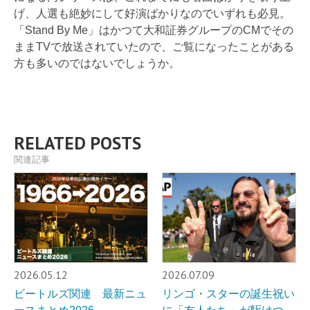
げ、人選も絶妙にして好演ばかりなのでいずれも必見。
「Stand By Me」はかつて大和証券グループのCMでその
ままTVで放送されていたので、ご覧になったことがある
方も多いのではないでしょうか。
RELATED POSTS
関連記事
2026.05.12
2026.07.09
ビートルズ関連 最新ニュ
リンゴ・スターの誕生祝い