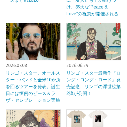
ースまとめ2026
に「友人たち」が駆けつ
け、盛大な“Peace &
Love”の祝祭が開催される
2026.07.08
2026.06.29
リンゴ・スター、オールス
リンゴ・スター最新作『ロ
ター・バンドと全米10か所
ング・ロング・ロード』発
を回るツアーを発表。誕生
売記念、リンゴの浮世絵第
日には恒例のピース＆ラ
2弾が公開！
ヴ・セレブレーション実施