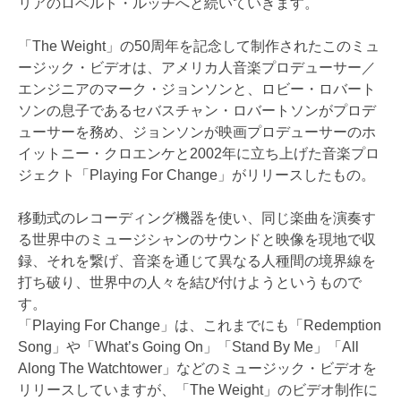
リアのロベルト・ルッチへと続いていきます。
「The Weight」の50周年を記念して制作されたこのミュ
ージック・ビデオは、アメリカ人音楽プロデューサー／
エンジニアのマーク・ジョンソンと、ロビー・ロバート
ソンの息子であるセバスチャン・ロバートソンがプロデ
ューサーを務め、ジョンソンが映画プロデューサーのホ
イットニー・クロエンケと2002年に立ち上げた音楽プロ
ジェクト「Playing For Change」がリリースしたもの。
移動式のレコーディング機器を使い、同じ楽曲を演奏す
る世界中のミュージシャンのサウンドと映像を現地で収
録、それを繋げ、音楽を通じて異なる人種間の境界線を
打ち破り、世界中の人々を結び付けようというもので
す。
「Playing For Change」は、これまでにも「Redemption
Song」や「What’s Going On」「Stand By Me」「All
Along The Watchtower」などのミュージック・ビデオを
リリースしていますが、「The Weight」のビデオ制作に