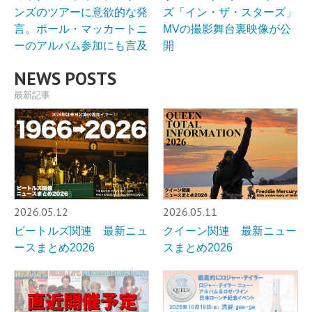
ンズのツアーに意欲的な発
ズ「イン・ザ・スターズ」
言。ポール・マッカートニ
MVの撮影舞台裏映像が公
ーのアルバム参加にも言及
開
NEWS POSTS
最新記事
2026.05.12
2026.05.11
ビートルズ関連 最新ニュ
クイーン関連 最新ニュー
ースまとめ2026
スまとめ2026