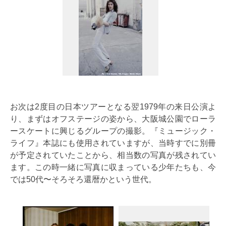
お次は2度目の日本ツアーとなる翌1979年の来日公演よ
り、まずはオフステージの姿から、大阪城公園でローラ
ースケートに興じるグループの撮影。『ミュージック・
ライフ』本誌にも使用されていますが、当時すでに別冊
が予定されていたことから、相当数の写真が残されてい
ます。この時一緒に写真に収まっている少年たちも、今
では50代〜そろそろ還暦かという世代。