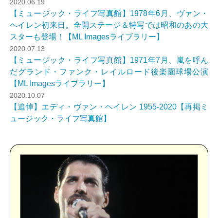
2020.06.19
【ミュージック・ライフ写真館】1978年6月、ヴァン・
ヘイレン初来日。全開ステージ＆特写では昭和のあの大
スターも登場！【ML Imagesライブラリー】
2020.07.13
【ミュージック・ライフ写真館】1971年7月、嵐を呼ん
だグランド・ファンク・レイルロード後楽園球場公演
【ML Imagesライブラリー】
2020.10.07
【追悼】エディ・ヴァン・ヘイレン 1955-2020【再掲ミ
ュージック・ライフ写真館】