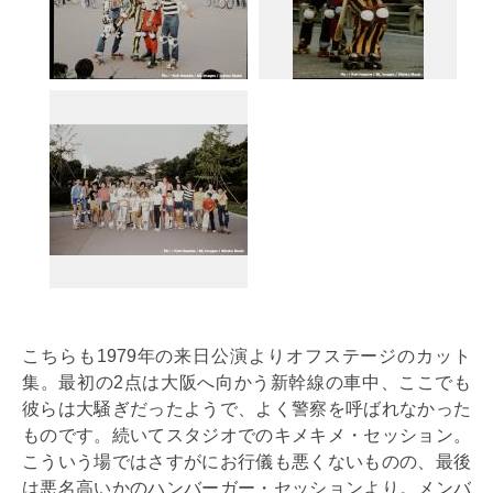
こちらも1979年の来日公演よりオフステージのカット
集。最初の2点は大阪へ向かう新幹線の車中、ここでも
彼らは大騒ぎだったようで、よく警察を呼ばれなかった
ものです。続いてスタジオでのキメキメ・セッション。
こういう場ではさすがにお行儀も悪くないものの、最後
は悪名高いかのハンバーガー・セッションより。メンバ