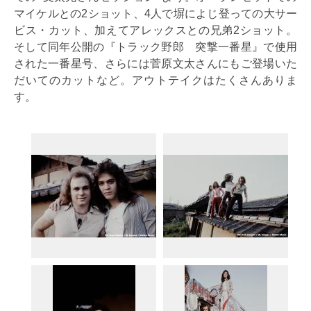
マイケルとの2ショット、4人で塀によじ登っての大サー
ビス・カット、加えてアレックスとの兄弟2ショット。
そして同年公開の『トラック野郎 突撃一番星』で使用
された一番星号、さらには菅原文太さんにもご登場いた
だいてのカットなど。アウトテイクはたくさんありま
す。