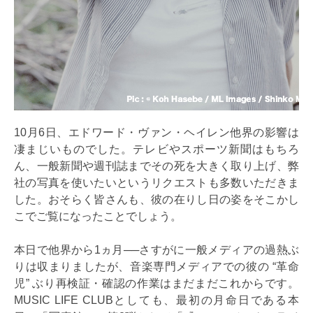
10月6日、エドワード・ヴァン・ヘイレン他界の影響は
凄まじいものでした。テレビやスポーツ新聞はもちろ
ん、一般新聞や週刊誌までその死を大きく取り上げ、弊
社の写真を使いたいというリクエストも多数いただきま
した。おそらく皆さんも、彼の在りし日の姿をそこかし
こでご覧になったことでしょう。
本日で他界から1ヵ月──さすがに一般メディアの過熱ぶ
りは収まりましたが、音楽専門メディアでの彼の “革命
児” ぶり再検証・確認の作業はまだまだこれからです。
MUSIC LIFE CLUBとしても、最初の月命日である本