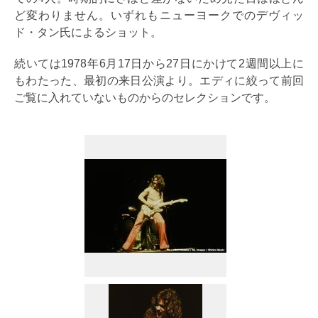
ど変わりません。いずれもニューヨークでのデヴィッ
ド・タン氏によるショット。
続いては1978年6月17日から27日にかけて2週間以上に
もわたった、最初の来日公演より。エディに絞って前回
ご覧に入れていないものからのセレクションです。