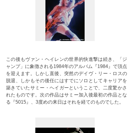
この後もヴァン・ヘイレンの世界的快進撃は続き、「ジ
ャンプ」に象徴される1984年のアルバム『1984』で頂点
を迎えます。しかし直後、突然のデイヴ・リー・ロスの
脱退、しかもその後任にはすでにソロとしてキャリアを
築きていたサミー・ヘイガーということで、二度驚かさ
れたものです。次の作品はサミー加入後最初の作品とな
る『5015』、3度めの来日はそれを経てのものでした。