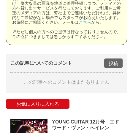
け、膨大な量の写真を地道に整理整頓しつつ、メディアの
方へ貸し出すサービスを行なっております。ご利用をご希
望のメディアの方は、弊社までご連絡いただければ、具体
的なご希望がない場合でもスタッフがお応えいたします。
お気軽にご相談ください。メールは
こちら
から。
※ただし個人の方へのご提供は行なっておりませんので、
この点につきましては悪しからずご了承ください。
この記事についてのコメント
投稿
この記事へのコメントはまだありません
お気に入りに入れる
YOUNG GUITAR 12月号 エド
ワード・ヴァン・ヘイレン