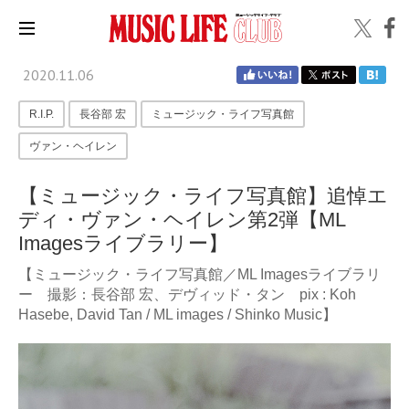
2020.11.06
R.I.P.
長谷部 宏
ミュージック・ライフ写真館
ヴァン・ヘイレン
【ミュージック・ライフ写真館】追悼エ
ディ・ヴァン・ヘイレン第2弾【ML
Imagesライブラリー】
【ミュージック・ライフ写真館／ML Imagesライブラリ
ー 撮影：長谷部 宏、デヴィッド・タン pix : Koh
Hasebe, David Tan / ML images / Shinko Music】