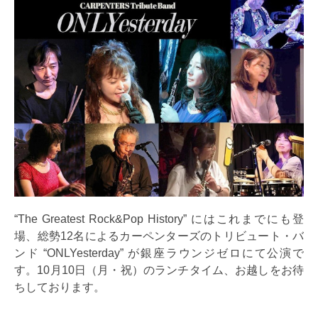
“The Greatest Rock&Pop History” にはこれまでにも登
場、総勢12名によるカーペンターズのトリビュート・バ
ンド “ONLYesterday” が銀座ラウンジゼロにて公演で
す。10月10日（月・祝）のランチタイム、お越しをお待
ちしております。