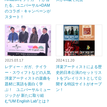
たる、ユニバーサル×DAM
のコラボ・キャンペーンが
スタート！
2025.03.17
2024.11.20
レディー・ガガ、テイラ
洋楽アーティストによる歴
ー・スウィフトなどの人気
史的日本公演のセットリス
洋楽アーティストの楽曲を
トをプレイリストとして公
題材に英語を面白く学
開する特設サイトがオープ
ぶ！ ユニバーサルミュー
ン！
ジックが 新たに取り組
む“UM English Lab”とは？