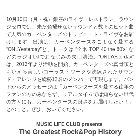
10月10日（月・祝）銀座のライヴ・レストラン、ラウン
ジゼロでは、未だ色褪せないサウンドと数々のヒット曲
で人気のカーペンターズのトリビュート・ライヴをお届
けします。出演は、カーペンターズをこよなく愛する
“ONLYesterday”と、トークは “全米 TOP 40 the 80's” な
どのラジオDJでおなじみの矢口清治。“ONLYesterday”
は、2013年より活動を開始、カーペンターズの真骨頂と
もいえる美しいコーラス・ワークや洗練されたサウン
ド・アレンジを総勢12名のメンバーで再現します。バン
ドからのメッセージは「カーペンターズを愛する往年の
ファンの方のみならず、リアルタイムでは知らない世代
の方々にも、カーペンターズの良さをお届けしたい！」
とのこと。ぜひ、おいでください。
MUSIC LIFE CLUB presents
The Greatest Rock&Pop History