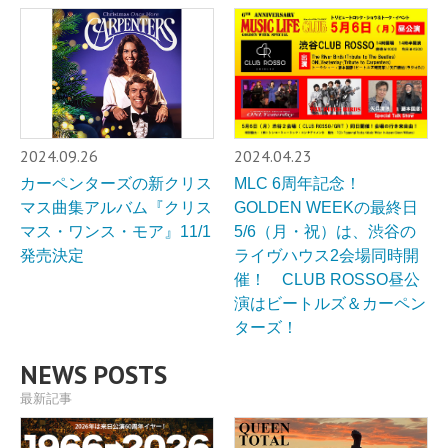
2024.09.26
2024.04.23
カーペンターズの新クリス
MLC 6周年記念！
マス曲集アルバム『クリス
GOLDEN WEEKの最終日
マス・ワンス・モア』11/1
5/6（月・祝）は、渋谷の
発売決定
ライヴハウス2会場同時開
催！ CLUB ROSSO昼公
演はビートルズ＆カーペン
ターズ！
NEWS POSTS
最新記事