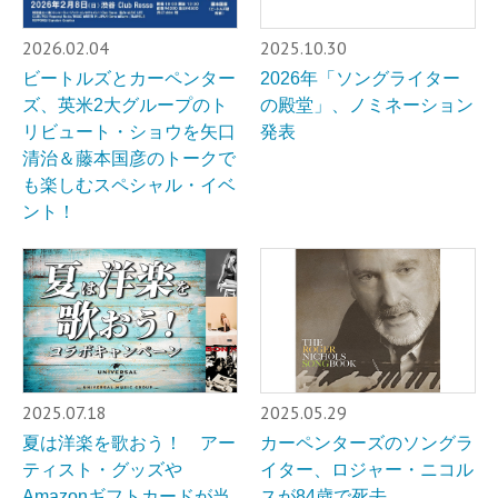
2026.02.04
2025.10.30
ビートルズとカーペンター
2026年「ソングライター
ズ、英米2大グループのト
の殿堂」、ノミネーション
リビュート・ショウを矢口
発表
清治＆藤本国彦のトークで
も楽しむスペシャル・イベ
ント！
2025.07.18
2025.05.29
夏は洋楽を歌おう！ アー
カーペンターズのソングラ
ティスト・グッズや
イター、ロジャー・ニコル
Amazonギフトカードが当
スが84歳で死去