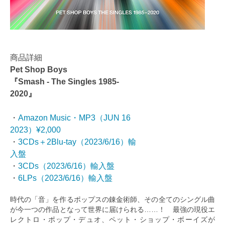
商品詳細
Pet Shop Boys
『Smash - The Singles 1985-
2020』
・
Amazon Music・MP3（JUN 16
2023）¥2,000
・
3CDs＋2Blu-tay（2023/6/16）輸
入盤
・
3CDs（2023/6/16）輸入盤
・
6LPs（2023/6/16）輸入盤
時代の「音」を作るポップスの錬金術師、その全てのシングル曲
が今一つの作品となって世界に届けられる……！ 最強の現役エ
レクトロ・ポップ・デュオ、ペット・ショップ・ボーイズが