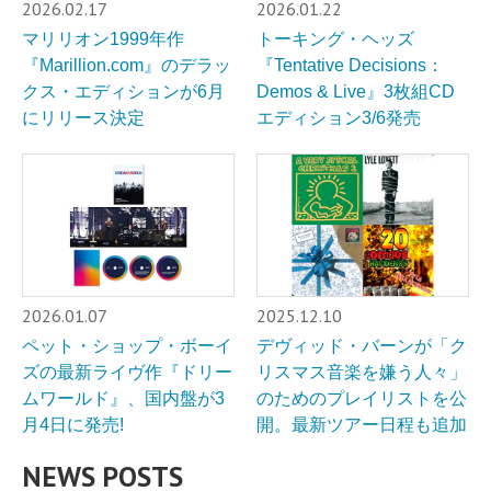
2026.02.17
2026.01.22
マリリオン1999年作
トーキング・ヘッズ
『Marillion.com』のデラッ
『Tentative Decisions：
クス・エディションが6月
Demos & Live』3枚組CD
にリリース決定
エディション3/6発売
2026.01.07
2025.12.10
ペット・ショップ・ボーイ
デヴィッド・バーンが「ク
ズの最新ライヴ作『ドリー
リスマス音楽を嫌う人々」
ムワールド』、国内盤が3
のためのプレイリストを公
月4日に発売!
開。最新ツアー日程も追加
NEWS POSTS