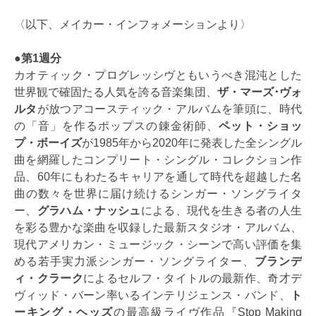
〈以下、メイカー・インフォメーションより〉
●第1週分
カオティック・プログレッシヴともいうべき混沌とした
世界観で確固たる人気を誇る音楽集団、
ザ・マーズ･ヴォ
ルタ
が放つアコースティック・アルバムを筆頭に、時代
の「音」を作るポップスの錬金術師、
ペット・ショッ
プ・ボーイズ
が1985年から2020年に発表した全シングル
曲を網羅したコンプリート・シングル・コレクション作
品、60年にもわたるキャリアを通して時代を超越した名
曲の数々を世界に届け続けるシンガー・ソングライタ
ー、
グラハム・ナッシュ
による、現代を生きる者の人生
を彩る豊かな楽曲を収録した最新スタジオ・アルバム、
現代アメリカン・ミュージック・シーンで高い評価を集
める若手実力派シンガー・ソングライター、
ブランデ
ィ・クラーク
によるセルフ・タイトルの最新作、奇才デ
ヴィッド・バーン率いるインテリジェンス・バンド、
ト
ーキング・ヘッズ
の最高級ライヴ作品『Stop Making