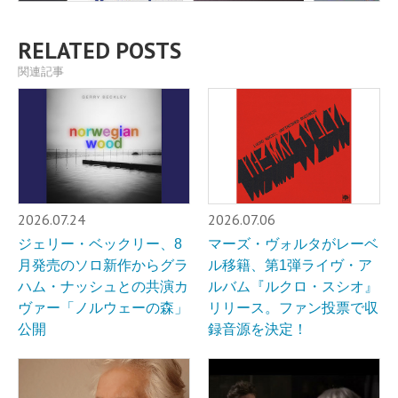
RELATED POSTS
関連記事
2026.07.24
2026.07.06
ジェリー・ベックリー、8
マーズ・ヴォルタがレーベ
月発売のソロ新作からグラ
ル移籍、第1弾ライヴ・ア
ハム・ナッシュとの共演カ
ルバム『ルクロ・スシオ』
ヴァー「ノルウェーの森」
リリース。ファン投票で収
公開
録音源を決定！