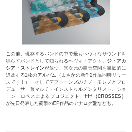
この他、現存するバンドの中で最もヘヴィなサウンドを
鳴らすバンドとして知られるヘヴィ・アクト、
ジ・アカ
シア・ストレイン
が放つ、異次元の轟音空間を徹底的に
追及する2枚のアルバム（まさかの新作2作品同時リリー
スです！）、そしてデフトーンズのチノ・モレノとプロ
デューサー兼マルチ・インストゥルメンタリスト、ショ
ーン・ロペスによるプロジェクト、
†††（CROSSES）
が先日発表した衝撃のEP作品のアナログ盤なども。