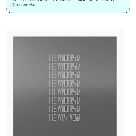
CrossesMusic