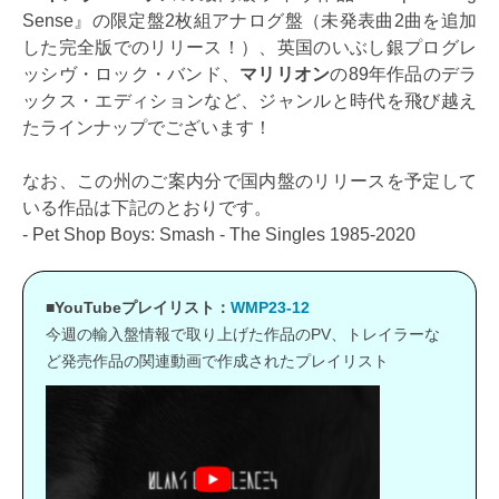
Sense』の限定盤2枚組アナログ盤（未発表曲2曲を追加
した完全版でのリリース！）、英国のいぶし銀プログレ
ッシヴ・ロック・バンド、
マリリオン
の89年作品のデラ
ックス・エディションなど、ジャンルと時代を飛び越え
たラインナップでございます！
なお、この州のご案内分で国内盤のリリースを予定して
いる作品は下記のとおりです。
- Pet Shop Boys: Smash - The Singles 1985-2020
■YouTubeプレイリスト：
WMP23-12
今週の輸入盤情報で取り上げた作品のPV、トレイラーな
ど発売作品の関連動画で作成されたプレイリスト