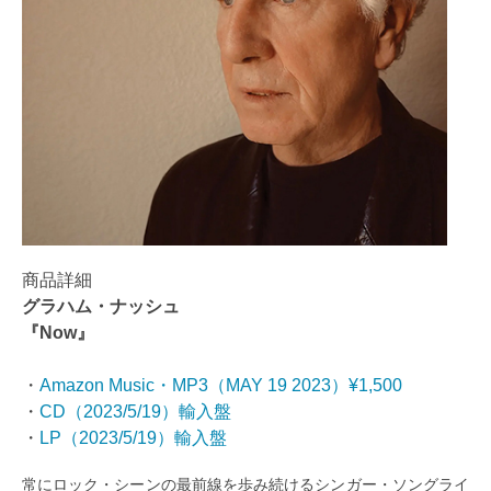
商品詳細
グラハム・ナッシュ
『Now』
・
Amazon Music・MP3（MAY 19 2023）¥1,500
・
CD（
2023/5/19
）輸入盤
・
LP（
2023/5/19
）輸入盤
常にロック・シーンの最前線を歩み続けるシンガー・ソングライ