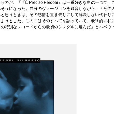
。「『É Preciso Perdoar』は一番好きな曲の一つで、
れそうになった。自分のヴァージョンを録音しながら、『その
いと思うときは、その感情を置き去りにして解決しない代わり
けようとした。この曲はそのすべてを語っていて、最終的に私
この特別なレコードからの最初のシングルに選んだ」とベベウ