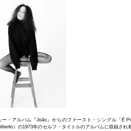
のニュー・アルバム『João』からのファースト・シングル「É Prec
 Gilberto）の1973年のセルフ・タイトルのアルバムに収録され