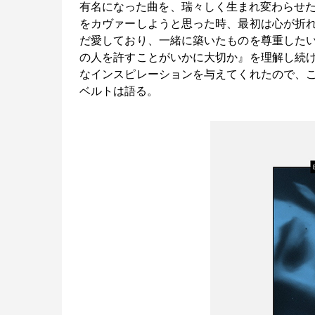
有名になった曲を、瑞々しく生まれ変わらせたものだ
をカヴァーしようと思った時、最初は心が折
だ愛しており、一緒に築いたものを尊重した
の人を許すことがいかに大切か』を理解し続
なインスピレーションを与えてくれたので、
ベルトは語る。