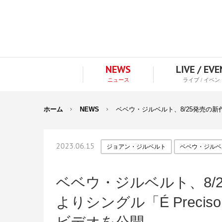
NEWS
LIVE / EV
ニュース
ライブ / イベン
ホーム
NEWS
ベベウ・ジルベルト、8/25発売の新作『
2023.06.15
ジョアン・ジルベルト
ベベウ・ジルベ
ベベウ・ジルベルト、8/
よりシングル「É Precis