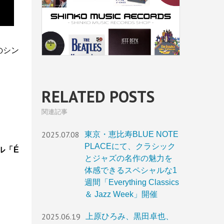
のシン
。
RELATED POSTS
関連記事
2025.07.08
東京・恵比寿BLUE NOTE
PLACEにて、クラシック
ル「É
とジャズの名作の魅力を
体感できるスペシャルな1
週間「Everything Classics
＆ Jazz Week」開催
2025.06.19
上原ひろみ、黒田卓也、