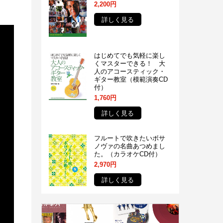
2,200円
詳しく見る
はじめてでも気軽に楽し
くマスターできる！ 大
人のアコースティック・
ギター教室（模範演奏CD
付）
1,760円
詳しく見る
フルートで吹きたいボサ
ノヴァの名曲あつめまし
た。（カラオケCD付）
2,970円
詳しく見る