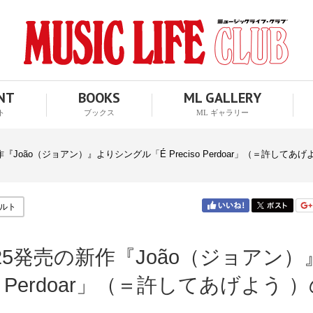
ENT
BOOKS
ML GALLERY
ト
ブックス
ML ギャラリー
João（ジョアン）』よりシングル「É Preciso Perdoar」（＝許してあ
ルト
25発売の新作『João（ジョアン）
o Perdoar」（＝許してあげよう 