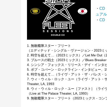
・
CD
ュア
・
CD（
1. 無敵艦隊スター・フリート
（エディテッド・シングル・ヴァージョン・2023ミックス）／Star 
2. 時空を超えて…（2023ミックス）／Let Me Out（20
3. ブルースの戦士（2023ミックス）／Blues Breaker（
4. シンシア・フォックス・リリース・デイ・インタビュー, 1983／C
5. ボブ・コバーン・ロックライン・インタビュー、1984／Bob Co
6. 時空を超えて…（ライヴ・アット・ザ・パレス・シアター、LA、19
7. ウィ・ウィル・ロック・ユー（ライヴ・アット・ザ・パレス・シア
Theater, LA, 1993
8. ウィ・ウィル・ロック・ユー［ファスト］（ライヴ・アッ
（Live at The Palace Theater, LA, 1993）
9. 無敵艦隊スター・フリート（2023ミックス - コンプリート・