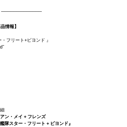
─────────────
商品情報】
ー・フリート+ビヨンド 』
nd"
詳細
アン・メイ + フレンズ
艦隊スター・フリート + ビヨンド』