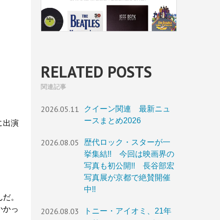
RELATED POSTS
関連記事
2026.05.11
クイーン関連 最新ニュ
ースまとめ2026
』に出演
2026.08.05
歴代ロック・スターが一
挙集結!! 今回は映画界の
写真も初公開!! 長谷部宏
写真展が京都で絶賛開催
中!!
んだ。
かかっ
2026.08.03
トニー・アイオミ、21年