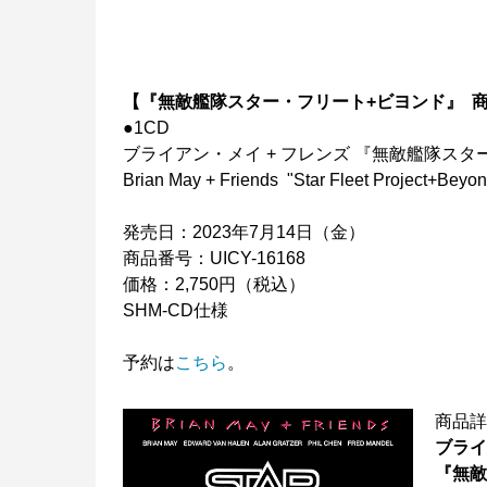
【『無敵艦隊スター・フリート+ビヨンド』 
●1CD
ブライアン・メイ + フレンズ 『無敵艦隊スタ
Brian May + Friends "Star Fleet Project+Beyo
発売日：2023年7月14日（金）
商品番号：UICY-16168
価格：2,750円（税込）
SHM-CD仕様
予約は
こちら
。
商品
ブライ
『無敵