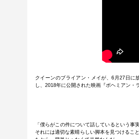
クイーンのブライアン・メイが、6月27日に放送されたSi
し、2018年に公開された映画『ボヘミアン
「僕らがこの件について話しているという事
それには適切な素晴らしい脚本を見つけること