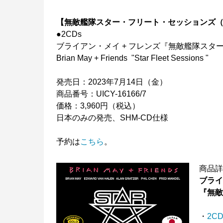
【無敵艦隊スター・フリート・セッションズ
●2CDs
ブライアン・メイ + フレンズ『無敵艦隊ス
Brian May + Friends "Star Fleet Sessions "
発売日：2023年7月14日（金）
商品番号：UICY-16166/7
価格：3,960円（税込）
日本のみの発売、SHM-CD仕様
予約は
こちら
。
商品
ブライ
『無
・
2CD