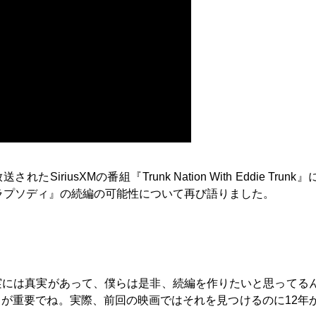
riusXMの番組『Trunk Nation With Eddie Trunk
・ラプソディ』の続編の可能性について再び語りました。
実には真実があって、僕らは是非、続編を作りたいと思ってる
が重要でね。実際、前回の映画ではそれを見つけるのに12年