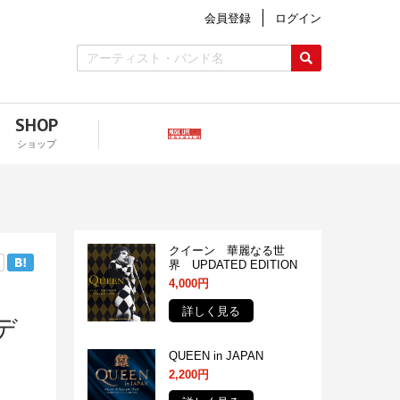
会員登録
ログイン
SHOP
ショップ
クイーン 華麗なる世
界 UPDATED EDITION
4,000円
詳しく見る
デ
QUEEN in JAPAN
2,200円