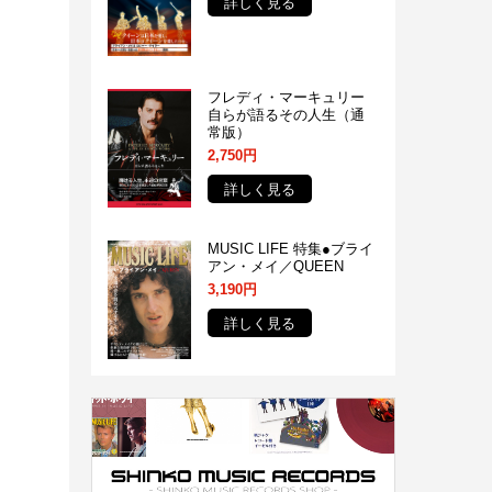
詳しく見る
フレディ・マーキュリー
⾃らが語るその⼈⽣（通
常版）
2,750円
詳しく見る
MUSIC LIFE 特集●ブライ
アン・メイ／QUEEN
3,190円
詳しく見る