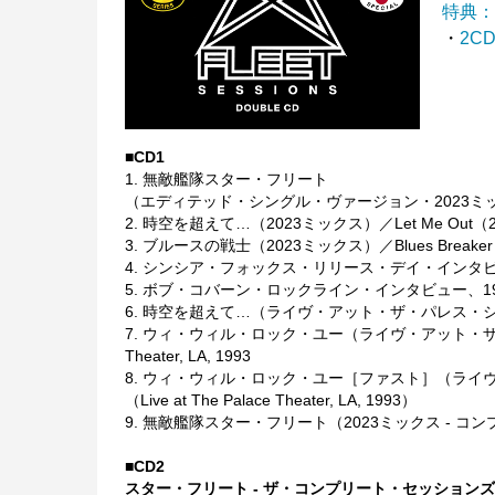
特典
・
2CD
■CD1
1. 無敵艦隊スター・フリート
（エディテッド・シングル・ヴァージョン・2023ミックス）／Star 
2. 時空を超えて…（2023ミックス）／Let Me Out（20
3. ブルースの戦士（2023ミックス）／Blues Breaker（
4. シンシア・フォックス・リリース・デイ・インタビュー, 1983／C
5. ボブ・コバーン・ロックライン・インタビュー、1984／Bob Co
6. 時空を超えて…（ライヴ・アット・ザ・パレス・シアター、LA、19
7. ウィ・ウィル・ロック・ユー（ライヴ・アット・ザ・パレス・シア
Theater, LA, 1993
8. ウィ・ウィル・ロック・ユー［ファスト］（ライヴ・アッ
（Live at The Palace Theater, LA, 1993）
9. 無敵艦隊スター・フリート（2023ミックス - コンプリート・
■CD2
スター・フリート - ザ・コンプリート・セッションズ