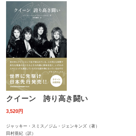
クイーン 誇り高き闘い
3,520円
ジャッキー・スミス／ジム・ジェンキンズ（著）
田村亜紀（訳）