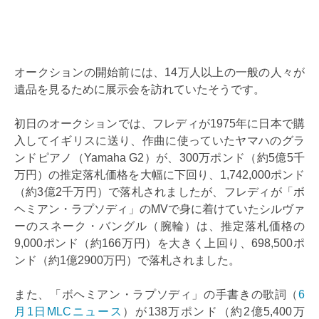
オークションの開始前には、14万人以上の一般の人々が
遺品を見るために展示会を訪れていたそうです。
初日のオークションでは、フレディが1975年に日本で購
入してイギリスに送り、作曲に使っていたヤマハのグラ
ンドピアノ（Yamaha G2）が、300万ポンド（約5億5千
万円）の推定落札価格を大幅に下回り、1,742,000ポンド
（約3億2千万円）で落札されましたが、フレディが「ボ
ヘミアン・ラプソディ」のMVで身に着けていたシルヴァ
ーのスネーク・バングル（腕輪）は、推定落札価格の
9,000ポンド（約166万円）を大きく上回り、698,500ポ
ンド（約1億2900万円）で落札されました。
また、「ボヘミアン・ラプソディ」の手書きの歌詞（
6
月1日MLCニュース
）が138万ポンド（約2億5,400万