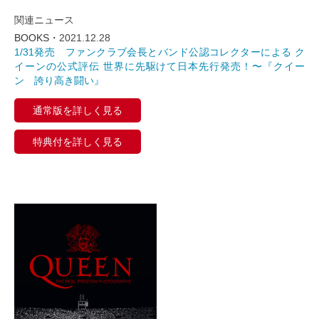
関連ニュース
BOOKS・
2021.12.28
1/31発売 ファンクラブ会長とバンド公認コレクターによる ク
イーンの公式評伝 世界に先駆けて日本先行発売！〜『クイー
ン 誇り高き闘い』
通常版を詳しく見る
特典付を詳しく見る