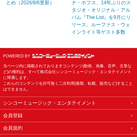
とめ（2026/8/6更新）
ナ・ホフス、14年ぶりのス
タジオ・オリジナル・アル
バム『The List』を9月にリ
リース。ルーファス・ウェ
インライト等ゲスト多数
POWERED BY
当ページ内に掲載されておりますコンテンツ(動画、画像、音声、文章な
ど)の権利は、すべて株式会社シンコーミュージック・エンタテイメント
に帰属します。
これらのコンテンツを許可無く二次利用(複製、転載、販売など)すること
はできません。
シンコーミュージック・エンタテイメント
会員登録
会員規約