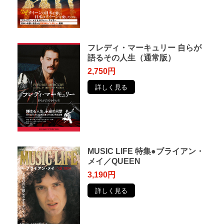
フレディ・マーキュリー ⾃らが
語るその⼈⽣（通常版）
2,750円
詳しく見る
MUSIC LIFE 特集●ブライアン・
メイ／QUEEN
3,190円
詳しく見る