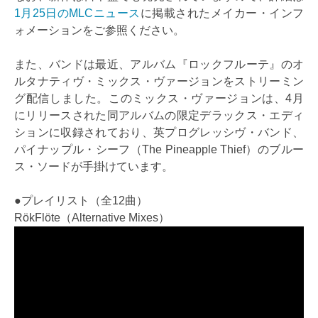
1月25日のMLCニュース
に掲載されたメイカー・インフ
ォメーションをご参照ください。
また、バンドは最近、アルバム『ロックフルーテ』のオ
ルタナティヴ・ミックス・ヴァージョンをストリーミン
グ配信しました。このミックス・ヴァージョンは、4月
にリリースされた同アルバムの限定デラックス・エディ
ションに収録されており、英プログレッシヴ・バンド、
パイナップル・シーフ（The Pineapple Thief）のブルー
ス・ソードが手掛けています。
●プレイリスト（全12曲）
RökFlöte（Alternative Mixes）