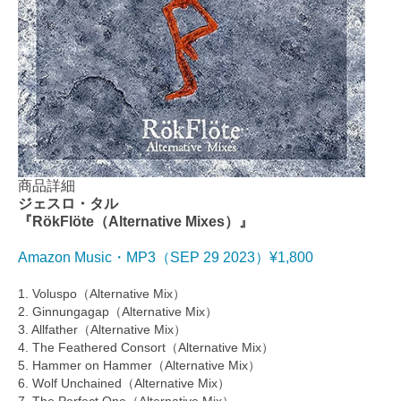
商品詳細
ジェスロ・タル
『RökFlöte（Alternative Mixes）』
Amazon Music・MP3（SEP 29 2023）¥1,800
1. Voluspo（Alternative Mix）
2. Ginnungagap（Alternative Mix）
3. Allfather（Alternative Mix）
4. The Feathered Consort（Alternative Mix）
5. Hammer on Hammer（Alternative Mix）
6. Wolf Unchained（Alternative Mix）