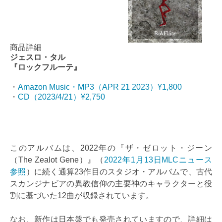
商品詳細
ジェスロ・タル
『ロックフルーテ』
・
Amazon Music・MP3（APR 21 2023）¥1,800
・
CD（2023/4/21）¥2,750
このアルバムは、2022年の『ザ・ゼロット・ジーン
（The Zealot Gene）』（
2022年1月13日MLCニュース
参照
）に続く通算23作目のスタジオ・アルバムで、古代
スカンジナビアの異教信仰の主要神のキャラクターと役
割に基づいた12曲が収録されています。
なお、新作は日本盤でも発売されていますので、詳細は