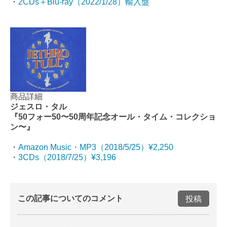
・
2CDs＋Blu-ray（2022/1/28）輸入盤
商品詳細
ジェスロ・タル
『50フォー50〜50周年記念オール・タイム・コレクショ
ン〜』
・
Amazon Music・MP3（2018/5/25）¥2,250
・
3CDs（2018/7/25）¥3,196
この記事についてのコメント
投稿