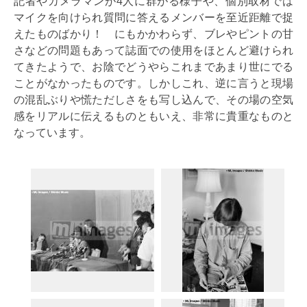
記者やカメラマンが4人に群がる様子や、個別取材では
マイクを向けられ質問に答えるメンバーを至近距離で捉
えたものばかり！ にもかかわらず、ブレやピントの甘
さなどの問題もあって誌面での使用をほとんど避けられ
てきたようで、お陰でどうやらこれまであまり世にでる
ことがなかったものです。しかしこれ、逆に言うと現場
の混乱ぶりや慌ただしさをも写し込んで、その場の空気
感をリアルに伝えるものともいえ、非常に貴重なものと
なっています。