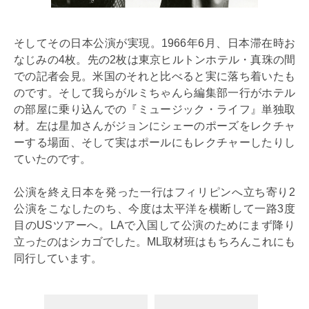
そしてその日本公演が実現。1966年6月、日本滞在時お
なじみの4枚。先の2枚は東京ヒルトンホテル・真珠の間
での記者会見。米国のそれと比べると実に落ち着いたも
のです。そして我らがルミちゃんら編集部一行がホテル
の部屋に乗り込んでの『ミュージック・ライフ』単独取
材。左は星加さんがジョンにシェーのポーズをレクチャ
ーする場面、そして実はポールにもレクチャーしたりし
ていたのです。
公演を終え日本を発った一行はフィリピンへ立ち寄り2
公演をこなしたのち、今度は太平洋を横断して一路3度
目のUSツアーへ。LAで入国して公演のためにまず降り
立ったのはシカゴでした。ML取材班はもちろんこれにも
同行しています。