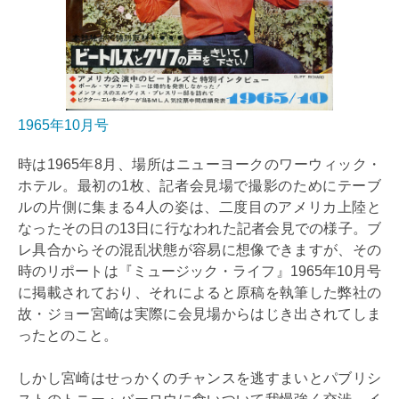
1965年10月号
時は1965年8月、場所はニューヨークのワーウィック・
ホテル。最初の1枚、記者会見場で撮影のためにテーブ
ルの片側に集まる4人の姿は、二度目のアメリカ上陸と
なったその日の13日に行なわれた記者会見での様子。ブ
レ具合からその混乱状態が容易に想像できますが、その
時のリポートは『ミュージック・ライフ』1965年10月号
に掲載されており、それによると原稿を執筆した弊社の
故・ジョー宮崎は実際に会見場からはじき出されてしま
ったとのこと。
しかし宮崎はせっかくのチャンスを逃すまいとパブリシ