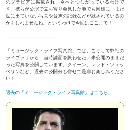
のグラビアに掲載され、今へとつながっているわけで
す。彼らが公演で立ち寄り会見した地でも同様に、まだ
世に出ていない写真や音声の記録などが残されているの
かもしれませんね。というわけで今回はここまで！
────────────────
「ミュージック・ライフ写真館」では、こうして弊社の
ライブラリから、当時誌面を賑わせた／未公開のままだ
った写真を公開しています。クイーン、レッド・ツェッ
ペリンなど、過去の公開分も併せて是非お楽しみくださ
い！
過去の「ミュージック・ライフ写真館」はこちら。