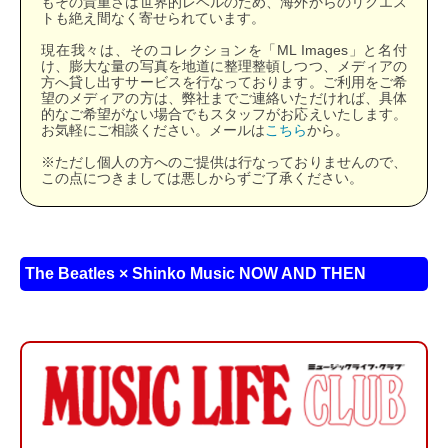
もその貴重さは世界的レベルのため、海外からのリクエス
トも絶え間なく寄せられています。
現在我々は、そのコレクションを「ML Images」と名付
け、膨大な量の写真を地道に整理整頓しつつ、メディアの
方へ貸し出すサービスを行なっております。ご利用をご希
望のメディアの方は、弊社までご連絡いただければ、具体
的なご希望がない場合でもスタッフがお応えいたします。
お気軽にご相談ください。メールは
こちら
から。
※ただし個人の方へのご提供は行なっておりませんので、
この点につきましては悪しからずご了承ください。
The Beatles × Shinko Music NOW AND THEN