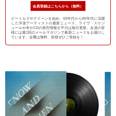
会員登録はこちらから（無料）
ビートルズやクイーンを始め、60年代から80年代に活躍
した洋楽アーティストの最新ニュース、ライヴ・スケジ
ュールや本やCDの発売情報を平日は毎日更新、会員の皆
様には週2回のメールマガジンで最新ニュースをお届けし
ています。会費は無料、皆様ぜひご登録を！