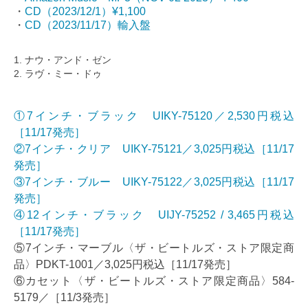
・
CD（2023/12/1）¥1,100
・
CD（2023/11/17）輸入盤
1. ナウ・アンド・ゼン
2. ラヴ・ミー・ドゥ
①7インチ・ブラック UIKY-75120／2,530円税込
［11/17発売］
②7インチ・クリア UIKY-75121／3,025円税込［11/17
発売］
③7インチ・ブルー UIKY-75122／3,025円税込［11/17
発売］
④12インチ・ブラック UIJY-75252 / 3,465円税込
［11/17発売］
⑤7インチ・マーブル〈ザ・ビートルズ・ストア限定商
品〉PDKT-1001／3,025円税込［11/17発売］
⑥カセット〈ザ・ビートルズ・ストア限定商品〉584-
5179／［11/3発売］