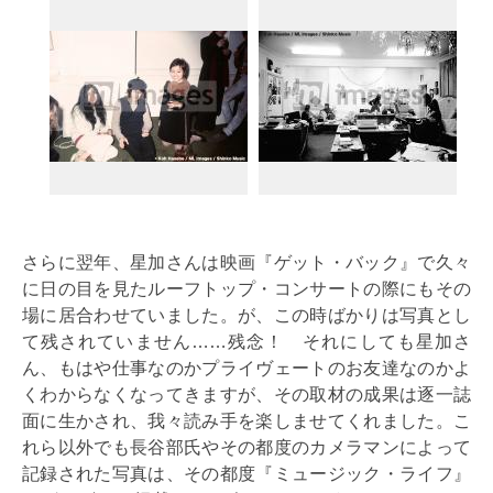
さらに翌年、星加さんは映画『ゲット・バック』で久々
に日の目を見たルーフトップ・コンサートの際にもその
場に居合わせていました。が、この時ばかりは写真とし
て残されていません……残念！ それにしても星加さ
ん、もはや仕事なのかプライヴェートのお友達なのかよ
くわからなくなってきますが、その取材の成果は逐一誌
面に生かされ、我々読み手を楽しませてくれました。こ
れら以外でも長谷部氏やその都度のカメラマンによって
記録された写真は、その都度『ミュージック・ライフ』