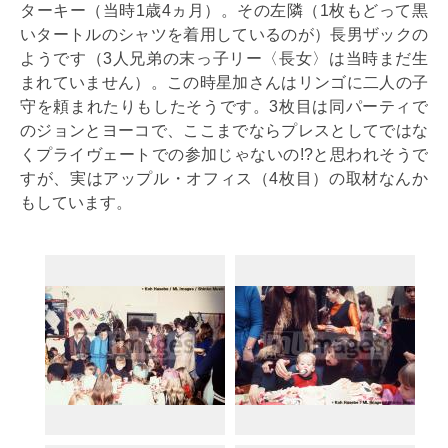
ターキー（当時1歳4ヵ月）。その左隣（1枚もどって黒
いタートルのシャツを着用しているのが）長男ザックの
ようです（3人兄弟の末っ子リー〈長女〉は当時まだ生
まれていません）。この時星加さんはリンゴに二人の子
守を頼まれたりもしたそうです。3枚目は同パーティで
のジョンとヨーコで、ここまでならプレスとしてではな
くプライヴェートでの参加じゃないの!?と思われそうで
すが、実はアップル・オフィス（4枚目）の取材なんか
もしています。