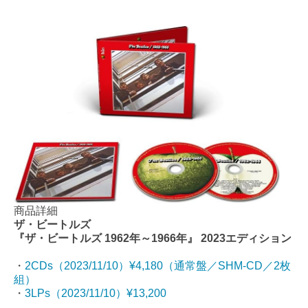
商品詳細
ザ・ビートルズ
『ザ・ビートルズ 1962年～1966年』 2023エディション
・
2CDs（2023/11/10）¥4,180（通常盤／SHM-CD／2枚
組）
・
3LPs（2023/11/10）¥13,200