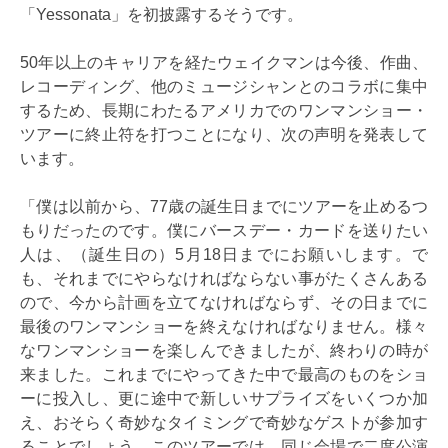
「Yessonata」を初披露するそうです。
50年以上のキャリアを経たウェイクマンは今後、作曲、
レコーディング、他のミュージシャンとのコラボに集中
するため、長期にわたるアメリカでのワンマンショー・
ツアーに終止符を打つことになり、次の声明を発表して
います。
「僕は以前から、77歳の誕生日までにツアーを止めるつ
もりだったのです。僕にバースデー・カードを送りたい
人は、（誕生日の）5月18日までにお願いします。で
も、それまでにやらなければならない事がたくさんある
ので、今から計画を立てなければならず、その日までに
最後のワンマンショーを終えなければなりません。様々
なワンマンショーを楽しんできましたが、終わりの時が
来ました。これまでにやってきた中で最高のものをショ
ーに投入し、更に途中で新しいサプライズをいくつか加
え、おそらく奇妙なタイミングで奇妙なゲストが参加す
ることでしょう。このツアーでは、同じ会場で二度公演