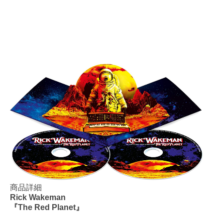
商品詳細
Rick Wakeman
『The Red Planet』