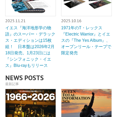
2025.11.21
2025.10.16
イエス『海洋地形学の物
1971年のT・レックス
語』のスーパー・デラック
『Electric Warrior』とイエ
ス・エディションは15枚
スの『The Yes Album』、
組！ 日本盤は2026年2月
オープンリール・テープで
18日発売。1月23日には
限定発売
『シンフォニック・イエ
ス』Blu-rayもリリース
NEWS POSTS
最新記事