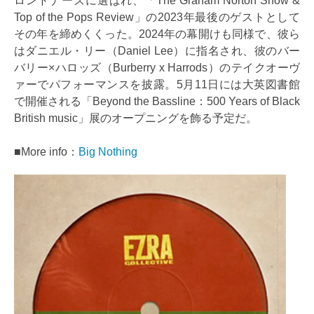
ロンドナーズに選ばれ、「The Graham Norton Show &
Top of the Pops Review」の2023年最後のゲストとして
その年を締めくくった。2024年の幕開けも同様で、彼ら
はダニエル・リー（Daniel Lee）に指名され、彼のバー
バリー×ハロッズ（Burberry x Harrods）のテイクオーヴ
ァーでパフォーマンスを披露。5月11日には大英図書館
で開催される「Beyond the Bassline：500 Years of Black
British music」展のオープニングを飾る予定だ。
■More info：
Big Nothing