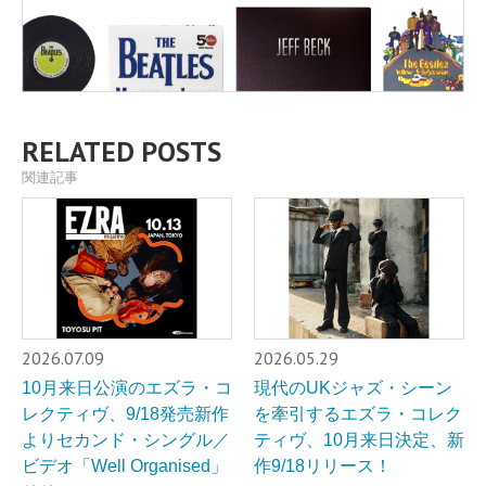
RELATED POSTS
関連記事
2026.07.09
2026.05.29
10月来日公演のエズラ・コ
現代のUKジャズ・シーン
レクティヴ、9/18発売新作
を牽引するエズラ・コレク
よりセカンド・シングル／
ティヴ、10月来日決定、新
ビデオ「Well Organised」
作9/18リリース！