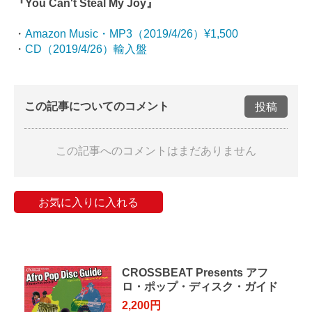
『You Can't Steal My Joy』
・
Amazon Music・MP3（2019/4/26）¥1,500
・
CD（2019/4/26）輸入盤
この記事についてのコメント
投稿
この記事へのコメントはまだありません
お気に入りに入れる
CROSSBEAT Presents アフ
ロ・ポップ・ディスク・ガイド
2,200円