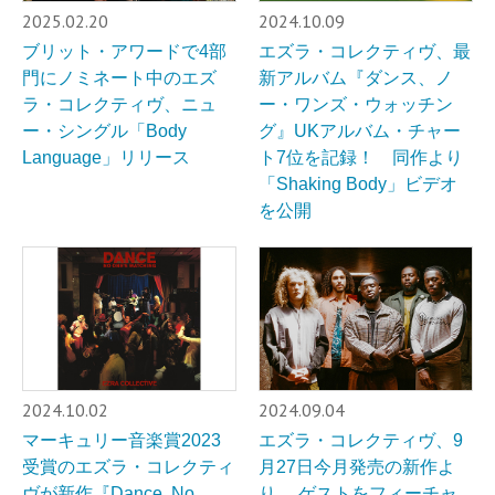
2025.02.20
2024.10.09
ブリット・アワードで4部
エズラ・コレクティヴ、最
門にノミネート中のエズ
新アルバム『ダンス、ノ
ラ・コレクティヴ、ニュ
ー・ワンズ・ウォッチン
ー・シングル「Body
グ』UKアルバム・チャー
Language」リリース
ト7位を記録！ 同作より
「Shaking Body」ビデオ
を公開
2024.10.02
2024.09.04
マーキュリー音楽賞2023
エズラ・コレクティヴ、9
受賞のエズラ・コレクティ
月27日今月発売の新作よ
ヴが新作『Dance, No
り、 ゲストをフィーチャ