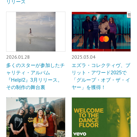
リリース
2026.01.28
2025.03.04
多くのスターが参加したチ
エズラ・コレクティヴ、ブ
ャリティ・アルバム
リット・アワード2025で
『Help!2』3月リリース。
「グループ・オブ・ザ・イ
その制作の舞台裏
ヤー」を獲得！