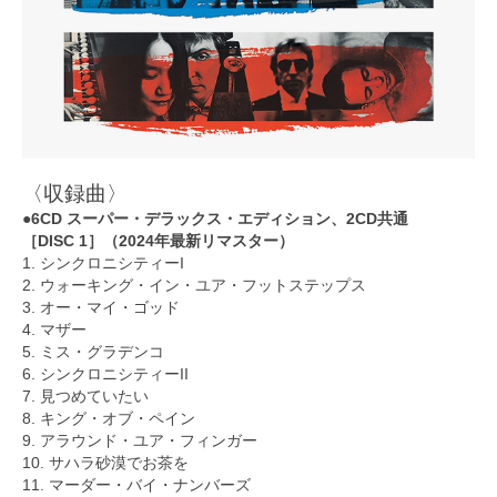
〈収録曲〉
●6CD スーパー・デラックス・エディション、2CD共通
［DISC 1］（2024年最新リマスター）
1. シンクロニシティーI
2. ウォーキング・イン・ユア・フットステップス
3. オー・マイ・ゴッド
4. マザー
5. ミス・グラデンコ
6. シンクロニシティーII
7. 見つめていたい
8. キング・オブ・ペイン
9. アラウンド・ユア・フィンガー
10. サハラ砂漠でお茶を
11. マーダー・バイ・ナンバーズ