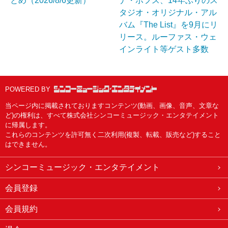
とめ（2026/8/6更新）
ナ・ホフス、14年ぶりのス
タジオ・オリジナル・アル
バム『The List』を9月にリ
リース。ルーファス・ウェ
インライト等ゲスト多数
POWERED BY
当ページ内に掲載されておりますコンテンツ(動画、画像、音声、文章な
ど)の権利は、すべて株式会社シンコーミュージック・エンタテイメント
に帰属します。
これらのコンテンツを許可無く二次利用(複製、転載、販売など)すること
はできません。
シンコーミュージック・エンタテイメント
会員登録
会員規約