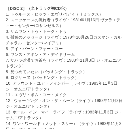
［DISC 2］（全トラック初CD化）
1. トゥルース・ヒッツ・エヴリバディ（リミックス）
2. スーツケースの流れ者（ライヴ：1981年1月16日 ヴァラエテ
ィー・センター/ロサンゼルス）
3. サムワン・トゥ・トーク・トゥ
4. 孤独のメッセージ（ライヴ：1979年10月26日ガスマン・カル
チャラル・センター/マイアミ）
5. アイ・バーン・フォー・ユー
6. ワンス・アポン・ア・デイドリーム
7. サハラ砂漠でお茶を（ライヴ：1983年11月3日 ジ・オムニ/ア
トランタ）
8. 見つめていたい（バッキング・トラック）
9. ロクサーヌ（バッキング・トラック）
10. アラウンド・ユア・フィンガー（ライヴ：1983年11月3日
ジ・オムニ/アトランタ）
11．エヴリ・ボム・ユー・メイク
12. ウォーキング・オン・ザ・ムーン（ライヴ：1983年11月3日
ジ・オムニ/アトランタ）
13. ホール・イン・マイ・ライフ（ライヴ：1983年11月3日 ジ・
オムニ/アトランタ）
14. ワン・ワールド（ノット・スリー）（ライヴ：1983年11月3