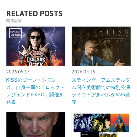
RELATED POSTS
関連記事
2026.05.15
2026.04.15
KISSのジーン・シモン
スティング、アムステルダ
ズ、自身主宰の「ロック・
ム国立美術館での特別公演
レジェンドEXPO」開催を
ライヴ・アルバムが6/26発
発表
売