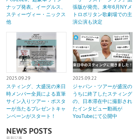
ナップ発表。イーグルス、
張版が発売。来年6月NYメ
スティーヴィー・ニックス
トロポリタン歌劇場での主
他
演公演も決定
2025.09.29
2025.09.22
スティング、大盛況の来日
ジャパン・ツアーが盛況の
時メンバー全員による直筆
うちに終了したスティング
サイン入りツアー・ポスタ
の、日本滞在中に撮影され
ーが当たるプレゼントキャ
たインタビュー動画が
ンペーンがスタート！
YouTubeにて公開中
NEWS POSTS
最新記事