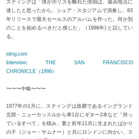
スティングは「僕がポリスを離れた理由は、最高地点に
達したと思ったから。シェア・スタジアムで演奏し、83
年リリースで最大セールスのアルバムを作った。何か別
のことを始めるべきだと感じた」（1996年) と話してい
る。
sting.com
Interview: THE SAN FRANCISCO
CHRONICLE（1996）
〜〜〜中略〜〜〜
1977年の1月に、スティングは故郷であるイングランド
北部・ニューカッスルから車1台にギター2本など「持っ
ているすべて」を積み、妻と前年11月に生まれたばかり
の子（ジョー・サムナー）と共にロンドンに向かい、ス