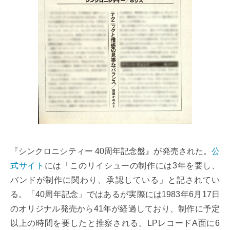
『シンクロニシティー 40周年記念盤』が発売された。
公
式サイト
には「このリイシューの制作には3年を要し、
バンドが制作に関わり、承認している」と記されてい
る。「40周年記念」ではあるが実際には1983年6月17日
のオリジナル発売から41年が経過しており、制作に予定
以上の時間を要したと推察される。LPレコードA面に6