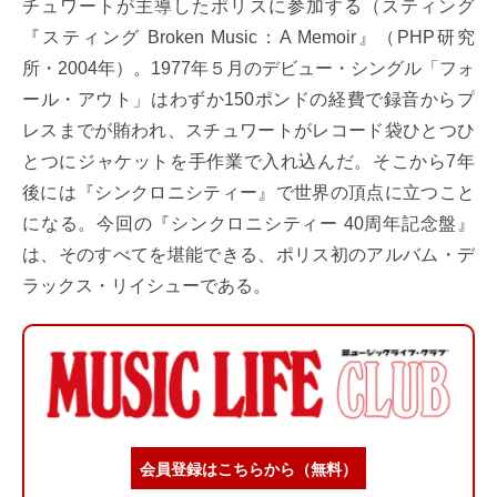
チュワートが主導したポリスに参加する（スティング
『スティング Broken Music：A Memoir』（PHP研究
所・2004年）。1977年５月のデビュー・シングル「フォ
ール・アウト」はわずか150ポンドの経費で録音からプ
レスまでが賄われ、スチュワートがレコード袋ひとつひ
とつにジャケットを手作業で入れ込んだ。そこから7年
後には『シンクロニシティー』で世界の頂点に立つこと
になる。今回の『シンクロニシティー 40周年記念盤』
は、そのすべてを堪能できる、ポリス初のアルバム・デ
ラックス・リイシューである。
会員登録はこちらから（無料）