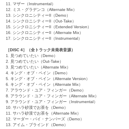
11. マザー（Instrumental）
12. ミス・グラデンコ（Alternate Mix）
13. シンクロニシティーII（Demo）
14. シンクロニシティーII（Out-Take）
15. シンクロニシティーII（Extended Version）
16. シンクロニシティーII（Alternate Mix）
17. シンクロニシティーII（Instrumental）
［DISC 4］（全トラック未発表音源）
1. 見つめていたい（Demo）
2. 見つめていたい（Out-Take）
3. 見つめていたい（Alternate Mix）
4. キング・オブ・ペイン（Demo）
5. キング・オブ・ペイン（Alternate Version）
6. キング・オブ・ペイン（Alternate Mix）
7. アラウンド・ユア・フィンガー（Demo）
8. アラウンド・ユア・フィンガー（Alternate Mix）
9. アラウンド・ユア・フィンガー（Instrumental）
10. サハラ砂漠でお茶を（Demo）
11. サハラ砂漠でお茶を（Alternate Mix）
12. マーダー・バイ・ナンバーズ（Demo）
13. アイム・ブラインド（Demo）