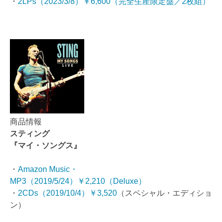
・
2LPs（2023/3/8）￥6,600（完全生産限定盤／2枚組）
商品情報
スティング
『マイ・ソングス』
・
Amazon Music・
MP3（2019/5/24）￥2,210（Deluxe）
・
2CDs（2019/10/4）￥3,520
（スペシャル・エディショ
ン）