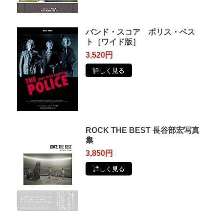
バンド・スコア ポリス・ベス
ト［ワイド版］
3,520円
詳しく見る
ROCK THE BEST 長谷部宏写真
集
3,850円
詳しく見る