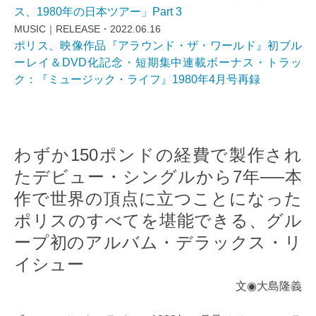
ス、1980年の日本ツアー」Part 3
MUSIC｜RELEASE・2022.06.16
ポリス、映像作品『アラウンド・ザ・ワールド』初ブル
ーレイ＆DVD化記念・短期集中連載ボーナス・トラッ
ク：『ミュージック・ライフ』1980年4月号再録
わずか150ポンドの経費で製作され
たデビュー・シングルから7年──本
作で世界の頂点に立つことになった
ポリスのすべてを堪能できる、グル
ープ初のアルバム・デラックス・リ
イシュー
文◉大島隆義