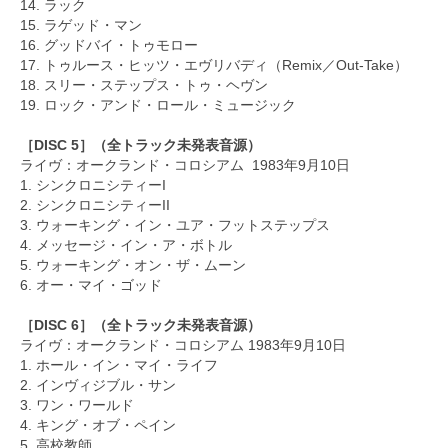
14. ラック
15. ラゲッド・マン
16. グッドバイ・トゥモロー
17. トゥルース・ヒッツ・エヴリバディ（Remix／Out-Take）
18. スリー・ステップス・トゥ・ヘヴン
19. ロック・アンド・ロール・ミュージック
［DISC 5］（全トラック未発表音源）
ライヴ：オークランド・コロシアム 1983年9月10日
1. シンクロニシティーI
2. シンクロニシティーII
3. ウォーキング・イン・ユア・フットステップス
4. メッセージ・イン・ア・ボトル
5. ウォーキング・オン・ザ・ムーン
6. オー・マイ・ゴッド
［DISC 6］（全トラック未発表音源）
ライヴ：オークランド・コロシアム 1983年9月10日
1. ホール・イン・マイ・ライフ
2. インヴィジブル・サン
3. ワン・ワールド
4. キング・オブ・ペイン
5. 高校教師