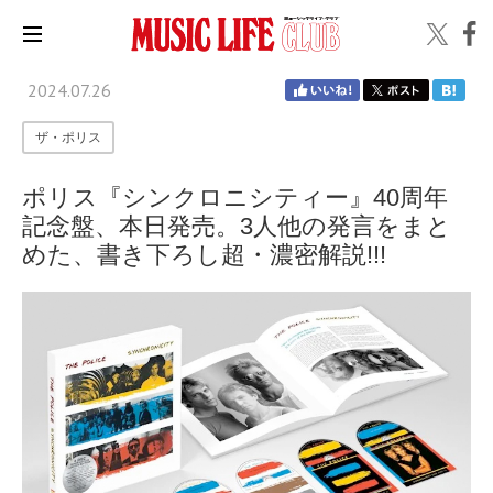
2024.07.26
ザ・ポリス
ポリス『シンクロニシティー』40周年
記念盤、本日発売。3人他の発言をまと
めた、書き下ろし超・濃密解説!!!