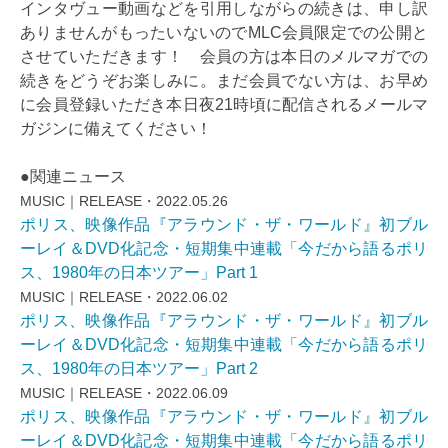
インタヴュー動画などを引用しながらの続きは、申し訳
ありませんがもったいないのでMLC会員限定での公開と
させていただきます！ 会員の方は本日のメルマガでの
続きをどうぞお楽しみに。まだ会員でない方は、お早め
に会員登録いただき本日夜21時頃に配信されるメールマ
ガジンに備えてください！
●関連ニュース
MUSIC｜RELEASE・2022.05.26
ポリス、映像作品『アラウンド・ザ・ワールド』初ブル
ーレイ＆DVD化記念・短期集中連載「今だから語るポリ
ス、1980年の日本ツアー」Part 1
MUSIC｜RELEASE・2022.06.02
ポリス、映像作品『アラウンド・ザ・ワールド』初ブル
ーレイ＆DVD化記念・短期集中連載「今だから語るポリ
ス、1980年の日本ツアー」Part 2
MUSIC｜RELEASE・2022.06.09
ポリス、映像作品『アラウンド・ザ・ワールド』初ブル
ーレイ＆DVD化記念・短期集中連載「今だから語るポリ