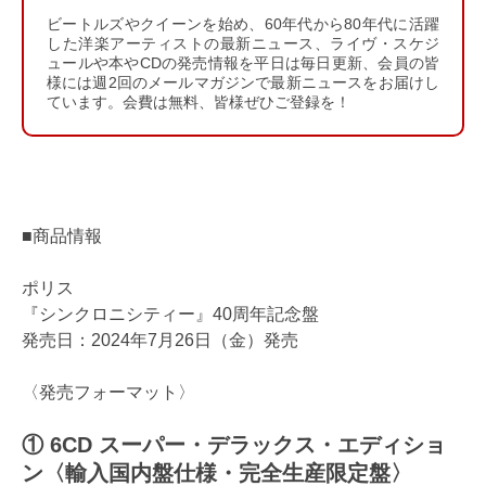
ビートルズやクイーンを始め、60年代から80年代に活躍
した洋楽アーティストの最新ニュース、ライヴ・スケジ
ュールや本やCDの発売情報を平日は毎日更新、会員の皆
様には週2回のメールマガジンで最新ニュースをお届けし
ています。会費は無料、皆様ぜひご登録を！
■商品情報
ポリス
『シンクロニシティー』40周年記念盤
発売日：2024年7月26日（金）発売
〈発売フォーマット〉
① 6CD スーパー・デラックス・エディショ
ン〈輸入国内盤仕様・完全生産限定盤〉