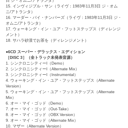
日 ジ・オムニ/アトランタ）
15. インヴィジブル・サン（ライヴ：1983年11月3日 ジ・オム
ニ/アトランタ）
16. マーダー・バイ・ナンバーズ（ライヴ：1983年11月3日 ジ・
オムニ/アトランタ）
17. ウォーキング・イン・ユア・フットステップス（ディレンジ
メント）
18. サハラ砂漠でお茶を（ディレンジメント）
●6CD スーパー・デラックス・エディション
［DISC 3］（全トラック未発表音源）
1. シンクロニシティーI（Demo）
2. シンクロニシティーI（Alternate Mix）
3. シンクロニシティーI（Instrumental）
4. ウォーキング・イン・ユア・フットステップス（Alternate
Version）
5. ウォーキング・イン・ユア・フットステップス（Alternate
Mix）
6. オー・マイ・ゴッド（Demo）
7. オー・マイ・ゴッド（Out-Take）
8. オー・マイ・ゴッド（OBX Version）
9. オー・マイ・ゴッド（Alternate Mix）
10. マザー（Alternate Version）