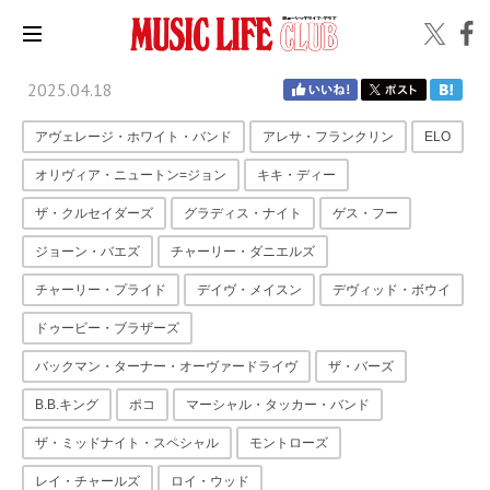
2025.04.18
アヴェレージ・ホワイト・バンド
アレサ・フランクリン
ELO
オリヴィア・ニュートン=ジョン
キキ・ディー
ザ・クルセイダーズ
グラディス・ナイト
ゲス・フー
ジョーン・バエズ
チャーリー・ダニエルズ
チャーリー・プライド
デイヴ・メイスン
デヴィッド・ボウイ
ドゥービー・ブラザーズ
バックマン・ターナー・オーヴァードライヴ
ザ・バーズ
B.B.キング
ポコ
マーシャル・タッカー・バンド
ザ・ミッドナイト・スペシャル
モントローズ
レイ・チャールズ
ロイ・ウッド