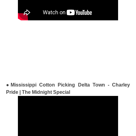
●Mississippi Cotton Picking Delta Town - Charley
Pride | The Midnight Special