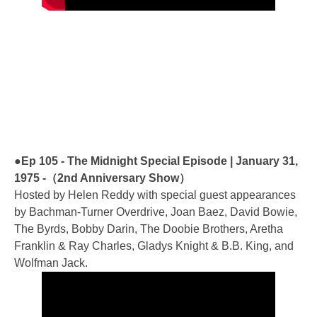
●Ep 105 - The Midnight Special Episode | January 31,
1975 -（2nd Anniversary Show）
Hosted by Helen Reddy with special guest appearances
by Bachman-Turner Overdrive, Joan Baez, David Bowie,
The Byrds, Bobby Darin, The Doobie Brothers, Aretha
Franklin & Ray Charles, Gladys Knight & B.B. King, and
Wolfman Jack.