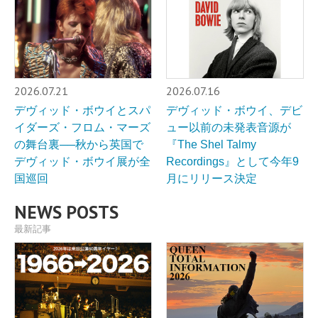
2026.07.21
2026.07.16
デヴィッド・ボウイとスパ
デヴィッド・ボウイ、デビ
イダーズ・フロム・マーズ
ュー以前の未発表音源が
の舞台裏──秋から英国で
『The Shel Talmy
デヴィッド・ボウイ展が全
Recordings』として今年9
国巡回
月にリリース決定
NEWS POSTS
最新記事