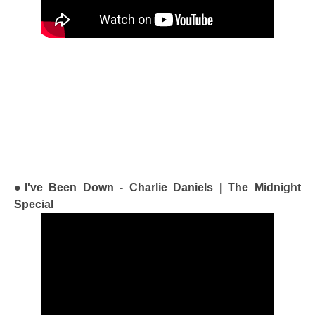
●I've Been Down - Charlie Daniels | The Midnight
Special