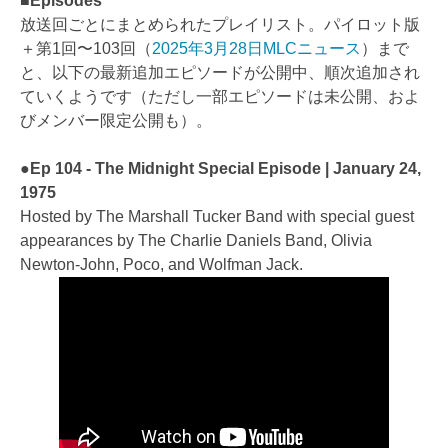
■Episodes
放送回ごとにまとめられたプレイリスト。パイロット版
＋第1回〜103回（
2025年3月28日MLCニュース
）まで
と、以下の最新追加エピソードが公開中、順次追加され
ていくようです（ただし一部エピソードは未公開、およ
びメンバー限定公開も）。
●Ep 104 - The Midnight Special Episode | January 24,
1975
Hosted by The Marshall Tucker Band with special guest
appearances by The Charlie Daniels Band, Olivia
Newton-John, Poco, and Wolfman Jack.