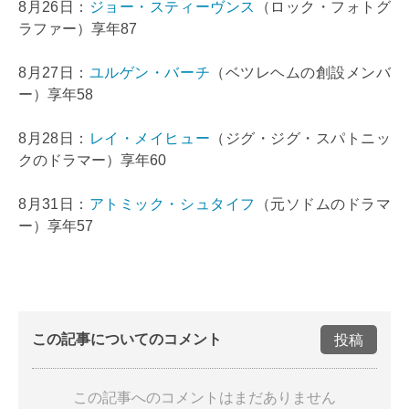
8月26日：
ジョー・スティーヴンス
（ロック・フォトグ
ラファー）享年87
8月27日：
ユルゲン・バーチ
（ベツレヘムの創設メンバ
ー）享年58
8月28日：
レイ・メイヒュー
（ジグ・ジグ・スパトニッ
クのドラマー）享年60
8月31日：
アトミック・シュタイフ
（元ソドムのドラマ
ー）享年57
この記事についてのコメント
投稿
この記事へのコメントはまだありません