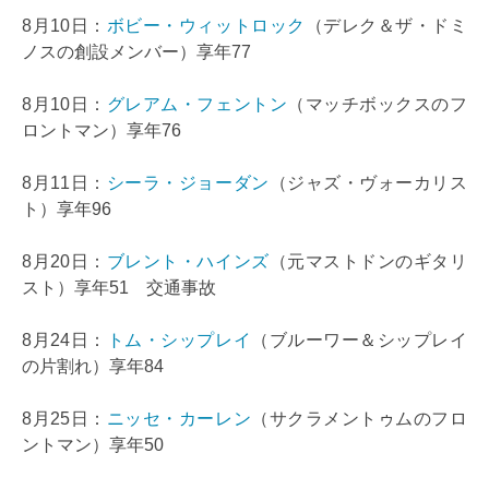
8月10日：
ボビー・ウィットロック
（デレク＆ザ・ドミ
ノスの創設メンバー）享年77
8月10日：
グレアム・フェントン
（マッチボックスのフ
ロントマン）享年76
8月11日：
シーラ・ジョーダン
（ジャズ・ヴォーカリス
ト）享年96
8月20日：
ブレント・ハインズ
（元マストドンのギタリ
スト）享年51 交通事故
8月24日：
トム・シップレイ
（ブルーワー＆シップレイ
の片割れ）享年84
8月25日：
ニッセ・カーレン
（サクラメントゥムのフロ
ントマン）享年50