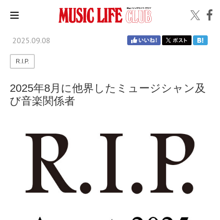
2025.09.08
R.I.P.
2025年8月に他界したミュージシャン及
び音楽関係者