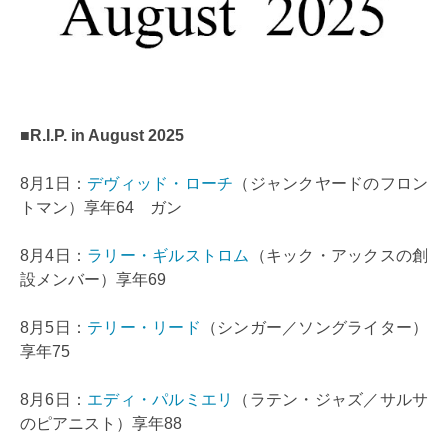
■R.I.P. in August 2025
8月1日：
デヴィッド・ローチ
（ジャンクヤードのフロン
トマン）享年64 ガン
8月4日：
ラリー・ギルストロム
（キック・アックスの創
設メンバー）享年69
8月5日：
テリー・リード
（シンガー／ソングライター）
享年75
8月6日：
エディ・パルミエリ
（ラテン・ジャズ／サルサ
のピアニスト）享年88