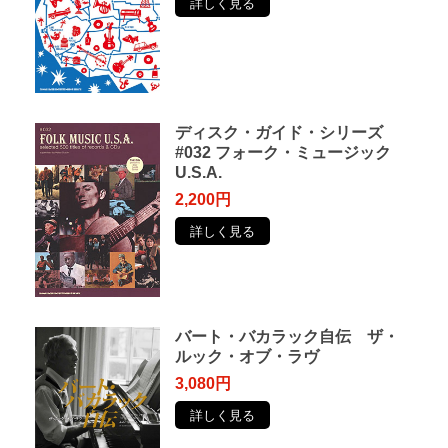
詳しく見る
ディスク・ガイド・シリーズ
#032 フォーク・ミュージック
U.S.A.
2,200円
詳しく見る
バート・バカラック自伝 ザ・
ルック・オブ・ラヴ
3,080円
詳しく見る