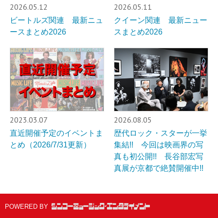
2026.05.12
2026.05.11
ビートルズ関連 最新ニュ
クイーン関連 最新ニュー
ースまとめ2026
スまとめ2026
2023.03.07
2026.08.05
直近開催予定のイベントま
歴代ロック・スターが一挙
とめ（2026/7/31更新）
集結!! 今回は映画界の写
真も初公開!! 長谷部宏写
真展が京都で絶賛開催中!!
POWERED BY