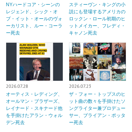
NYハードコア・シーンの
スティーヴン・キングの小
レジェンド、シック・オ
説にも登場するアメリカの
ブ・イット・オールのヴォ
ロックン・ロール初期のヒ
ーカリスト、ルー・コーラ
ットメイカー、フレディ・
ー死去
キャノン死去
2026.07.28
2026.07.23
オーティス・レディング、
ザ・フォー・トップスのヒ
オールマン・ブラザーズ、
ット曲の数々を手掛けたソ
レイナード・スキナード他
ングライター兼プロデュー
を手掛けたアラン・ウォル
サー、ブライアン・ポッタ
デン死去
ー死去