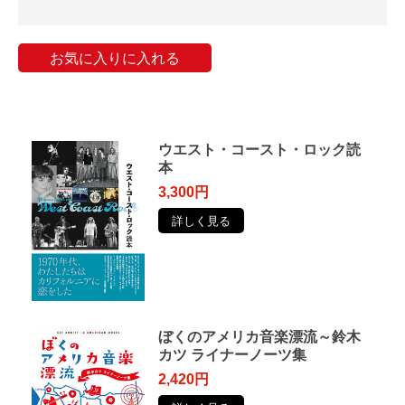
お気に入りに入れる
ウエスト・コースト・ロック読
本
3,300円
詳しく見る
ぼくのアメリカ音楽漂流～鈴木
カツ ライナーノーツ集
2,420円