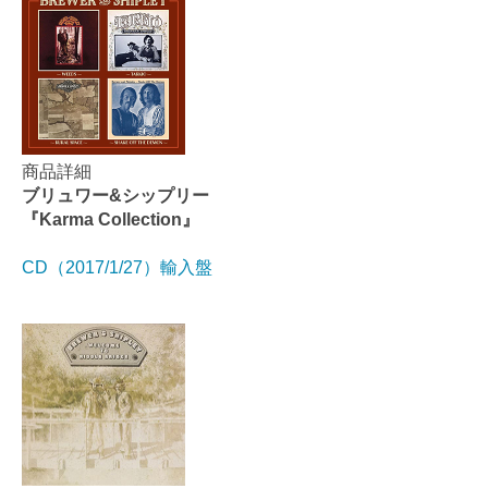
商品詳細
ブリュワー&シップリー
『Karma Collection』
CD（2017/1/27）輸入盤