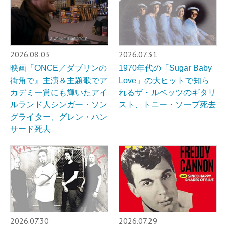
2026.08.03
2026.07.31
映画『ONCE／ダブリンの
1970年代の「Sugar Baby
街角で』主演＆主題歌でア
Love」の大ヒットで知ら
カデミー賞にも輝いたアイ
れるザ・ルベッツのギタリ
ルランド人シンガー・ソン
スト、トニー・ソープ死去
グライター、グレン・ハン
サード死去
2026.07.30
2026.07.29