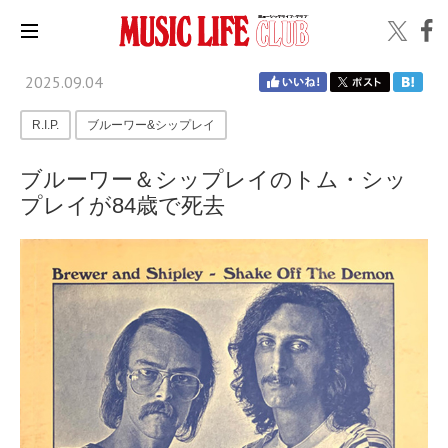
2025.09.04
R.I.P.
ブルーワー&シップレイ
ブルーワー＆シップレイのトム・シッ
プレイが84歳で死去