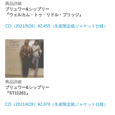
商品詳細
ブリュワー&シップリー
『ウェルカム・トゥ・リドル・ブリッジ』
CD（2021/5/26）¥2,455（生産限定紙ジャケット仕様）
商品詳細
ブリュワー&シップリー
『ST11261』
CD（2021/4/28）¥2,970（生産限定紙ジャケット仕様）