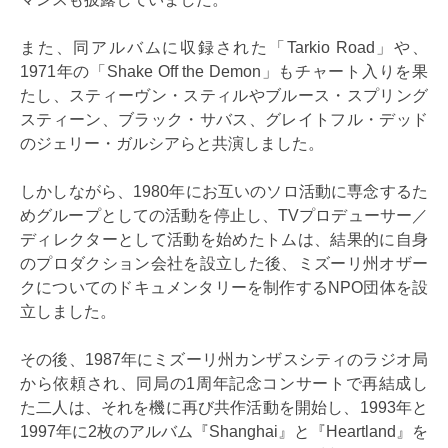
また、同アルバムに収録された「Tarkio Road」や、
1971年の「Shake Off the Demon」もチャート入りを果
たし、スティーヴン・スティルやブルース・スプリング
スティーン、ブラック・サバス、グレイトフル・デッド
のジェリー・ガルシアらと共演しました。
しかしながら、1980年にお互いのソロ活動に専念するた
めグループとしての活動を停止し、TVプロデューサー／
ディレクターとして活動を始めたトムは、結果的に自身
のプロダクション会社を設立した後、ミズーリ州オザー
クについてのドキュメンタリーを制作するNPO団体を設
立しました。
その後、1987年にミズーリ州カンザスシティのラジオ局
から依頼され、同局の1周年記念コンサートで再結成し
た二人は、それを機に再び共作活動を開始し、1993年と
1997年に2枚のアルバム『Shanghai』と『Heartland』を