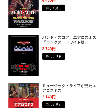
4,400円
詳しく見る
バンド・スコア エアロスミス
「ロックス」［ワイド版］
3,740円
詳しく見る
ミュージック・ライフが見たエ
アロスミス
3,143円
詳しく見る