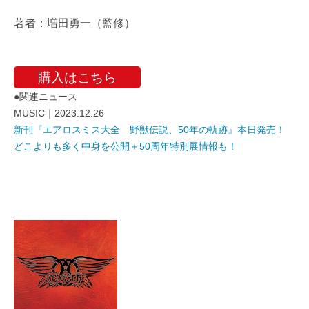
著者：増田勇一（監修）
購入はこちら
●関連ニュース
MUSIC｜2023.12.26
新刊『エアロスミス大全 野獣伝説、50年の軌跡』本日発売！
どこよりも多く中身を公開＋50周年特別展情報も！