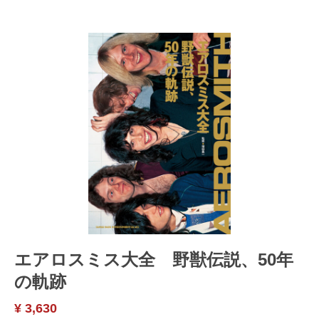
エアロスミス大全 野獣伝説、50年
の軌跡
¥ 3,630