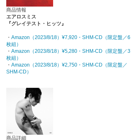
商品情報
エアロスミス
『グレイテスト・ヒッツ』
・
Amazon（2023/8/18）¥7,920・SHM-CD（限定盤／6
枚組）
・
Amazon（2023/8/18）¥5,280
・SH
M-CD
（限定盤／3
枚組）
・
Amazon（2023/8/18）¥2,750
・SHM-CD
（限定盤／
SHM-CD）
商品詳細