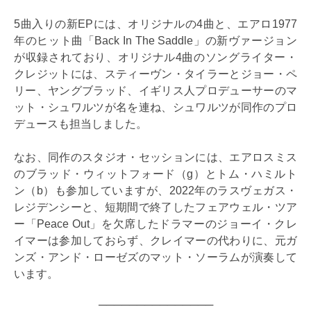
5曲入りの新EPには、オリジナルの4曲と、エアロ1977
年のヒット曲「Back In The Saddle」の新ヴァージョン
が収録されており、オリジナル4曲のソングライター・
クレジットには、スティーヴン・タイラーとジョー・ペ
リー、ヤングブラッド、イギリス人プロデューサーのマ
ット・シュワルツが名を連ね、シュワルツが同作のプロ
デュースも担当しました。
なお、同作のスタジオ・セッションには、エアロスミス
のブラッド・ウィットフォード（g）とトム・ハミルト
ン（b）も参加していますが、2022年のラスヴェガス・
レジデンシーと、短期間で終了したフェアウェル・ツア
ー「Peace Out」を欠席したドラマーのジョーイ・クレ
イマーは参加しておらず、クレイマーの代わりに、元ガ
ンズ・アンド・ローゼズのマット・ソーラムが演奏して
います。
───────────────