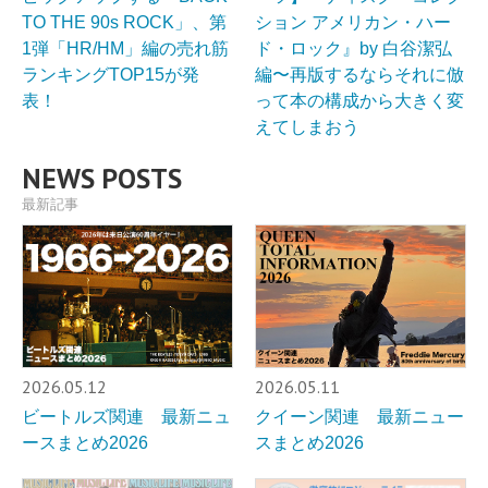
TO THE 90s ROCK」、第
ション アメリカン・ハー
1弾「HR/HM」編の売れ筋
ド・ロック』by 白谷潔弘
ランキングTOP15が発
編〜再版するならそれに倣
表！
って本の構成から大きく変
えてしまおう
NEWS POSTS
最新記事
2026.05.12
2026.05.11
ビートルズ関連 最新ニュ
クイーン関連 最新ニュー
ースまとめ2026
スまとめ2026