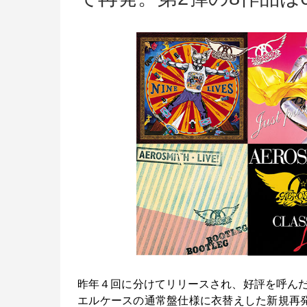
昨年４回に分けてリリースされ、好評を呼ん
エルケースの通常盤仕様に衣替えした新規再発シリ