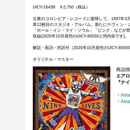
UICY-16438 ￥2,750（税込）
古巣のコロンビア・レコードに復帰して、1997年3
算12枚目のスタジオ・アルバム。新たにケヴィン・
「ホール・イン・マイ・ソウル」「ピンク」などが世
収録(2025年10月発売のUICY-80550と同内容です)。
解説・歌詞・対訳付（2025年10月発売のUICY-805
オリジナル・マスター
商品
エア
『ナ
・
Ama
・
Am