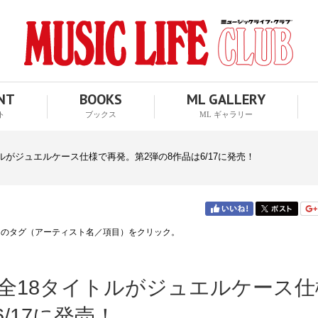
ENT
BOOKS
ML GALLERY
ト
ブックス
ML ギャラリー
ルがジュエルケース仕様で再発。第2弾の8作品は6/17に発売！
↑のタグ（アーティスト名／項目）をクリック。
全18タイトルがジュエルケース仕
/17に発売！