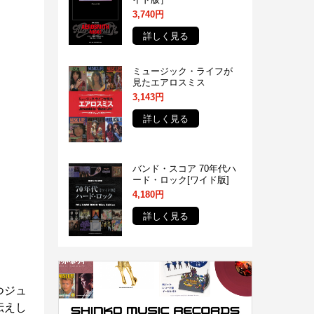
3,740円
詳しく見る
ミュージック・ライフが
見たエアロスミス
3,143円
詳しく見る
バンド・スコア 70年代ハ
ード・ロック[ワイド版]
4,180円
詳しく見る
つジュ
伝えし