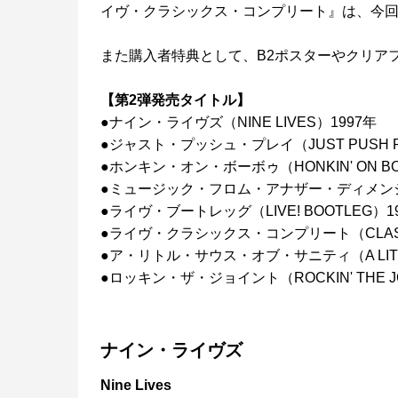
イヴ・クラシックス・コンプリート』は、今
また購入者特典として、B2ポスターやクリア
【第2弾発売タイトル】
●ナイン・ライヴズ（NINE LIVES）1997年
●ジャスト・プッシュ・プレイ（JUST PUSH P
●ホンキン・オン・ボーボゥ（HONKIN' ON BO
●ミュージック・フロム・アナザー・ディメンション!（M
●ライヴ・ブートレッグ（LIVE! BOOTLEG）1
●ライヴ・クラシックス・コンプリート（CLASSIC
●ア・リトル・サウス・オブ・サニティ（A LITTLE 
●ロッキン・ザ・ジョイント（ROCKIN' THE JO
ナイン・ライヴズ
Nine Lives