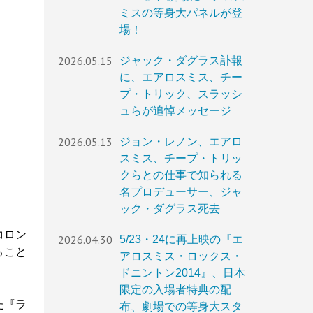
ミスの等身大パネルが登
場！
2026.05.15
ジャック・ダグラス訃報
に、エアロスミス、チー
プ・トリック、スラッシ
ュらが追悼メッセージ
2026.05.13
ジョン・レノン、エアロ
スミス、チープ・トリッ
クらとの仕事で知られる
名プロデューサー、ジャ
ック・ダグラス死去
コロン
2026.04.30
5/23・24に再上映の『エ
ること
アロスミス・ロックス・
ドニントン2014』、日本
限定の入場者特典の配
た『ラ
布、劇場での等身大スタ