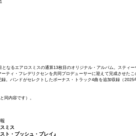
1
作目となるエアロスミスの通算13枚目のオリジナル・アルバム。スティー
マーティ・フレデリクセンを共同プロデューサーに迎えて完成させたこ
録。バンドがセレクトしたボーナス・トラック4曲を追加収録（2025年
551と同内容です）。
情報
ロスミス
ャスト・プッシュ・プレイ』