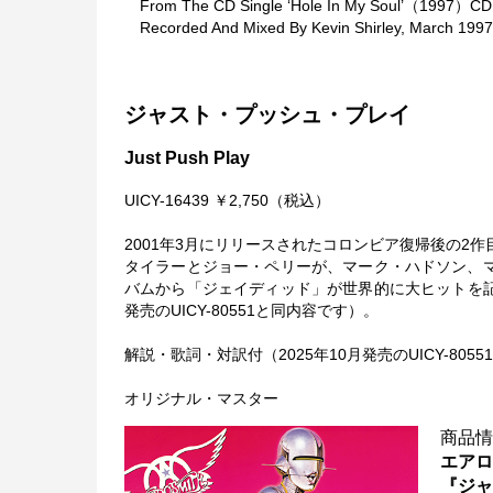
From The CD Single ‘Hole In My Soul’（1997）CD
Recorded And Mixed By Kevin Shirley, March 1997
ジャスト・プッシュ・プレイ
Just Push Play
UICY-16439 ￥2,750（税込）
2001年3月にリリースされたコロンビア復帰後の2
タイラーとジョー・ペリーが、マーク・ハドソン、
バムから「ジェイディッド」が世界的に大ヒットを記
発売のUICY-80551と同内容です）。
解説・歌詞・対訳付（2025年10月発売のUICY-80
オリジナル・マスター
商品
エア
『ジ