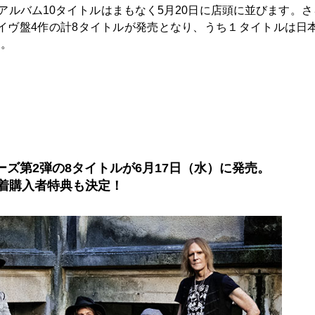
ルバム10タイトルはまもなく5月20日に店頭に並びます。さ
ライヴ盤4作の計8タイトルが発売となり、うち１タイトルは日
す。
〉
ーズ第2弾の8タイトルが6月17日（水）に発売。
着購入者特典も決定！