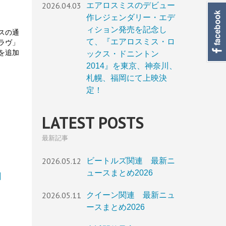
2026.04.03
エアロスミスのデビュー
作レジェンダリー・エデ
ィション発売を記念し
スの通
て、『エアロスミス・ロ
ラヴ」
を追加
ックス・ドニントン
2014』を東京、神奈川、
札幌、福岡にて上映決
定！
LATEST POSTS
最新記事
2026.05.12
ビートルズ関連 最新ニ
ュースまとめ2026
付】
2026.05.11
クイーン関連 最新ニュ
ースまとめ2026