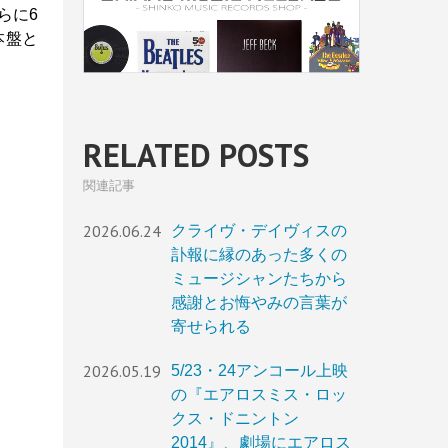
らに6
本盤と
RELATED POSTS
関連記事
2026.06.24
クライヴ・デイヴィスの
訃報に縁のあった多くの
ミュージシャンたちから
感謝とお悔やみの言葉が
寄せられる
2026.05.19
5/23・24アンコール上映
の『エアロスミス・ロッ
クス・ドニントン
2014』、劇場にエアロス