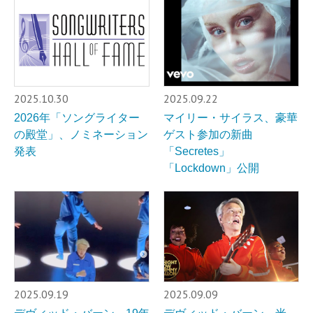
2025.10.30
2025.09.22
2026年「ソングライター
マイリー・サイラス、豪華
の殿堂」、ノミネーション
ゲスト参加の新曲
発表
「Secretes」
「Lockdown」公開
2025.09.19
2025.09.09