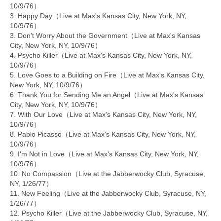
10/9/76）
3. Happy Day（Live at Max's Kansas City, New York, NY,
10/9/76）
3. Don't Worry About the Government（Live at Max's Kansas
City, New York, NY, 10/9/76）
4. Psycho Killer（Live at Max's Kansas City, New York, NY,
10/9/76）
5. Love Goes to a Building on Fire（Live at Max's Kansas City,
New York, NY, 10/9/76）
6. Thank You for Sending Me an Angel（Live at Max's Kansas
City, New York, NY, 10/9/76）
7. With Our Love（Live at Max's Kansas City, New York, NY,
10/9/76）
8. Pablo Picasso（Live at Max's Kansas City, New York, NY,
10/9/76）
9. I'm Not in Love（Live at Max's Kansas City, New York, NY,
10/9/76）
10. No Compassion（Live at the Jabberwocky Club, Syracuse,
NY, 1/26/77）
11. New Feeling（Live at the Jabberwocky Club, Syracuse, NY,
1/26/77）
12. Psycho Killer（Live at the Jabberwocky Club, Syracuse, NY,