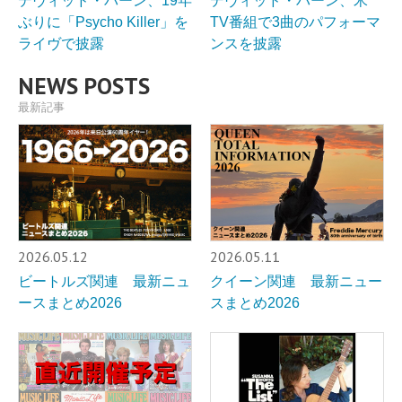
デヴィッド・バーン、19年
デヴィッド・バーン、米
ぶりに「Psycho Killer」を
TV番組で3曲のパフォーマ
ライヴで披露
ンスを披露
NEWS POSTS
最新記事
2026.05.12
2026.05.11
ビートルズ関連 最新ニュ
クイーン関連 最新ニュー
ースまとめ2026
スまとめ2026