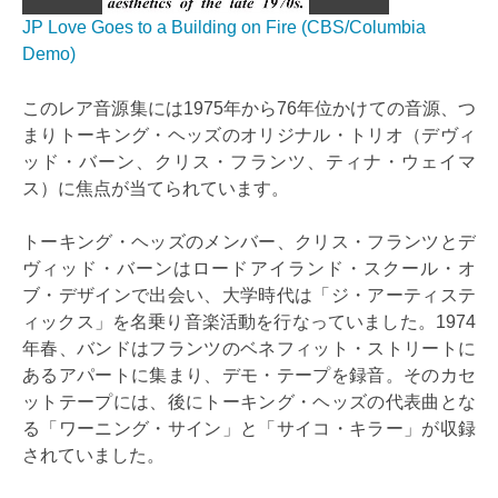
JP Love Goes to a Building on Fire (CBS/Columbia
Demo)
このレア音源集には1975年から76年位かけての音源、つ
まりトーキング・ヘッズのオリジナル・トリオ（デヴィ
ッド・バーン、クリス・フランツ、ティナ・ウェイマ
ス）に焦点が当てられています。
トーキング・ヘッズのメンバー、クリス・フランツとデ
ヴィッド・バーンはロードアイランド・スクール・オ
ブ・デザインで出会い、大学時代は「ジ・アーティステ
ィックス」を名乗り音楽活動を行なっていました。1974
年春、バンドはフランツのベネフィット・ストリートに
あるアパートに集まり、デモ・テープを録音。そのカセ
ットテープには、後にトーキング・ヘッズの代表曲とな
る「ワーニング・サイン」と「サイコ・キラー」が収録
されていました。