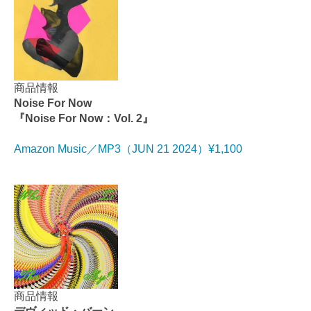
商品情報
Noise For Now
『Noise For Now：Vol. 2』
Amazon Music／MP3（JUN 21 2024）¥1,100
商品情報