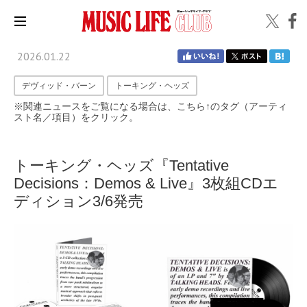
2026.01.22
デヴィッド・バーン
トーキング・ヘッズ
※関連ニュースをご覧になる場合は、こちら↑のタグ（アーティ
スト名／項目）をクリック。
トーキング・ヘッズ『Tentative
Decisions：Demos & Live』3枚組CDエ
ディション3/6発売