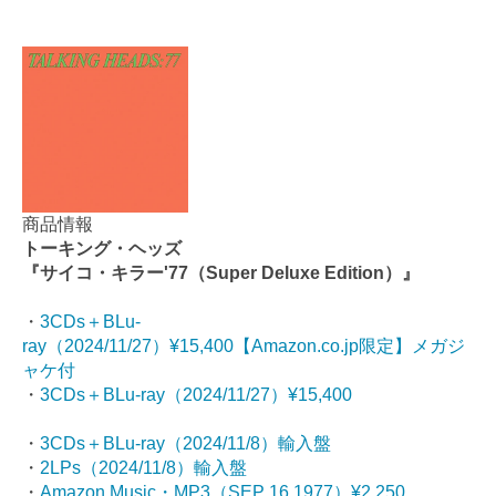
商品情報
トーキング・ヘッズ
『サイコ・キラー'77（Super Deluxe Edition）』
・
3CDs＋BLu-
ray（2024/11/27）¥15,400【Amazon.co.jp限定】メガジ
ャケ付
・
3CDs＋BLu-ray（2024/11/27）¥15,400
・
3CDs＋BLu-ray（2024/11/8）輸入盤
・
2LPs（2024/11/8）輸入盤
・
Amazon Music・MP3（SEP 16 1977）¥2,250