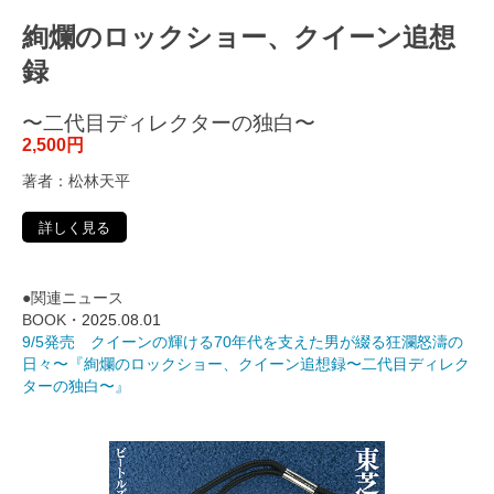
絢爛のロックショー、クイーン追想
録
〜二代目ディレクターの独白〜
2,500円
著者：松林天平
詳しく見る
●関連ニュース
BOOK・
2025.08.01
9/5発売 クイーンの輝ける70年代を支えた男が綴る狂瀾怒濤の
日々〜『絢爛のロックショー、クイーン追想録〜二代目ディレク
ターの独白〜』