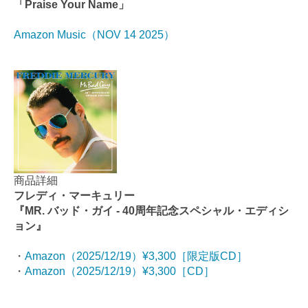
「Praise Your Name」
Amazon Music（NOV 14 2025）
商品詳細
フレディ・マーキュリー
『MR. バッド・ガイ - 40周年記念スペシャル・エディシ
ョン』
・
Amazon（2025/12/19）¥3,300［限定版CD］
・
Amazon（2025/12/19）¥3,300［CD］