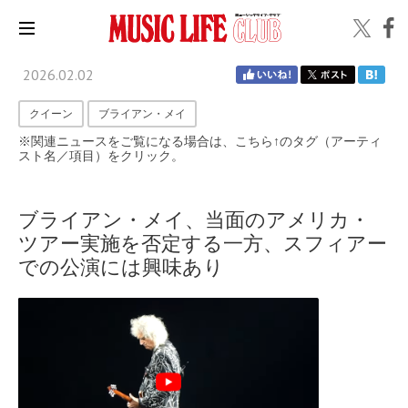
2026.02.02
クイーン
ブライアン・メイ
※関連ニュースをご覧になる場合は、こちら↑のタグ（アーティ
スト名／項目）をクリック。
ブライアン・メイ、当面のアメリカ・
ツアー実施を否定する一方、スフィアー
での公演には興味あり