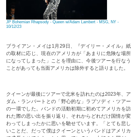
JP Bohemian Rhapsody - Queen w/Adam Lambert - MSG, NY -
10/12/23
ブライアン・メイは1月29日、『デイリー・メイル』紙
の取材に応じ、現在のアメリカが「あまりに危険な場所
になってしまった」ことを理由に、今後ツアーを行なう
ことがあっても当面アメリカは除外すると語りました。
クイーンが最後にツアーで北米を訪れたのは2023年、ア
ダム・ランバートとの「野心的な」ラプソディ・ツアー
の一環でした。バンドの活動初期に初めてアメリカを訪
れた際の思い出を振り返り、それからどれだけ国情が変
わってしまったかに思いを馳せています。「とても悲し
いことだ、だって僕はクイーンというバンドはアメリカ