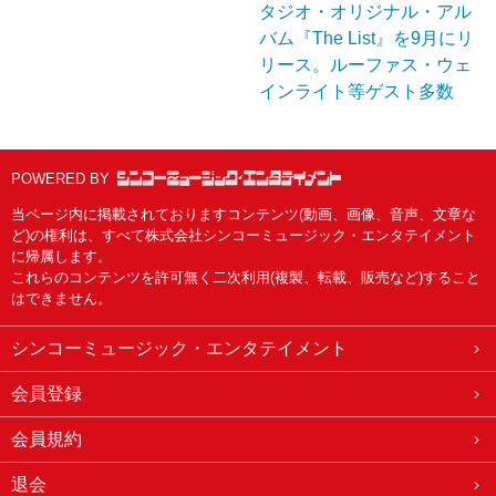
タジオ・オリジナル・アル
バム『The List』を9月にリ
リース。ルーファス・ウェ
インライト等ゲスト多数
POWERED BY
当ページ内に掲載されておりますコンテンツ(動画、画像、音声、文章な
ど)の権利は、すべて株式会社シンコーミュージック・エンタテイメント
に帰属します。
これらのコンテンツを許可無く二次利用(複製、転載、販売など)すること
はできません。
シンコーミュージック・エンタテイメント
会員登録
会員規約
退会