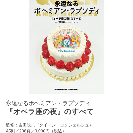
永遠なるボヘミアン・ラプソディ
『オペラ座の夜』のすべて
監修：吉田聡志（クイーン・コンシェルジュ）
A5判／208頁／3,000円（税込）