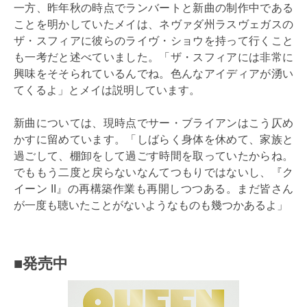
一方、昨年秋の時点でランバートと新曲の制作中である
ことを明かしていたメイは、ネヴァダ州ラスヴェガスの
ザ・スフィアに彼らのライヴ・ショウを持って行くこと
も一考だと述べていました。「ザ・スフィアには非常に
興味をそそられているんでね。色んなアイディアが湧い
てくるよ」とメイは説明しています。
新曲については、現時点でサー・ブライアンはこう仄め
かすに留めています。「しばらく身体を休めて、家族と
過ごして、棚卸をして過ごす時間を取っていたからね。
でももう二度と戻らないなんてつもりではないし、『ク
イーン II』の再構築作業も再開しつつある。まだ皆さん
が一度も聴いたことがないようなものも幾つかあるよ」
■発売中