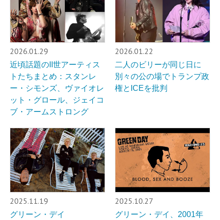
2026.01.29
2026.01.22
近頃話題のII世アーティス
二人のビリーが同じ日に
トたちまとめ：スタンレ
別々の公の場でトランプ政
ー・シモンズ、ヴァイオレ
権とICEを批判
ット・グロール、ジェイコ
ブ・アームストロング
2025.11.19
2025.10.27
グリーン・デイ
グリーン・デイ、2001年