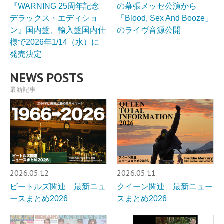
『WARNING 25周年記念
の幕張メッセ公演から
デラックス・エディショ
「Blood, Sex And Booze」
ン』国内盤、輸入盤国内仕
のライヴ音源公開
様で2026年1/14（水）に
発売決定
NEWS POSTS
最新記事
2026.05.12
2026.05.11
ビートルズ関連 最新ニュ
クイーン関連 最新ニュー
ースまとめ2026
スまとめ2026