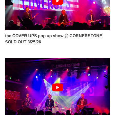
the COVER UPS pop up show @ CORNERSTONE
SOLD OUT 3/25/26