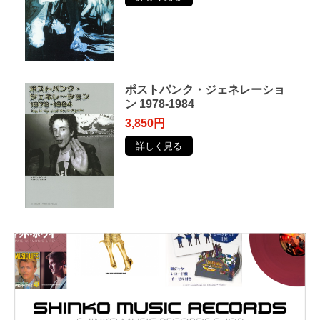
ポストパンク・ジェネレーショ
ン 1978-1984
3,850円
詳しく見る