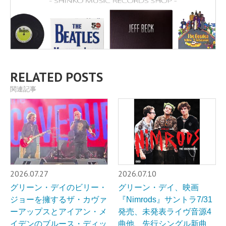
RELATED POSTS
関連記事
2026.07.27
2026.07.10
グリーン・デイのビリー・
グリーン・デイ、映画
ジョーを擁するザ・カヴァ
『Nimrods』サントラ7/31
ーアップスとアイアン・メ
発売、未発表ライヴ音源4
イデンのブルース・ディッ
曲他、先行シングル新曲