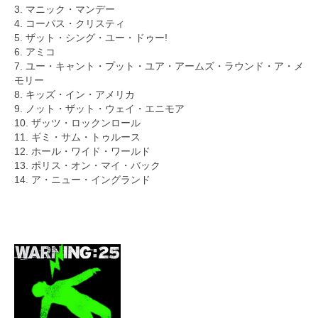
3. マニック・マンデー
4. コーパス・クリスティ
5. ザット・シング・ユー・ドゥー!
6. アミコ
7. ユー・キャント・プット・ユア・アームズ・ラウンド・ア・メ
モリー
8. キッズ・イン・アメリカ
9. ノット・ザット・ウェイ・エニモア
10. ザッツ・ロックンロール
11. ギミ・サム・トゥルース
12. ホール・ワイド・ワールド
13. ポリス・オン・マイ・バック
14. ア・ニュー・イングランド