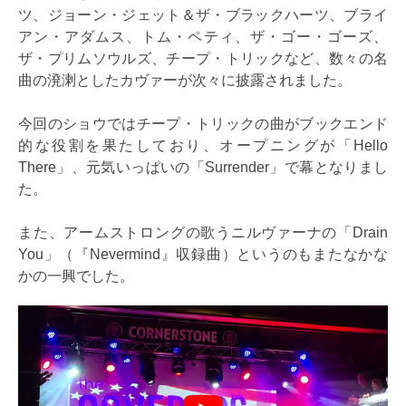
ツ、ジョーン・ジェット＆ザ・ブラックハーツ、ブライ
アン・アダムス、トム・ペティ、ザ・ゴー・ゴーズ、
ザ・プリムソウルズ、チープ・トリックなど、数々の名
曲の溌溂としたカヴァーが次々に披露されました。
今回のショウではチープ・トリックの曲がブックエンド
的な役割を果たしており、オープニングが「Hello
There」、元気いっぱいの「Surrender」で幕となりまし
た。
また、アームストロングの歌うニルヴァーナの「Drain
You」（『Nevermind』収録曲）というのもまたなかな
かの一興でした。