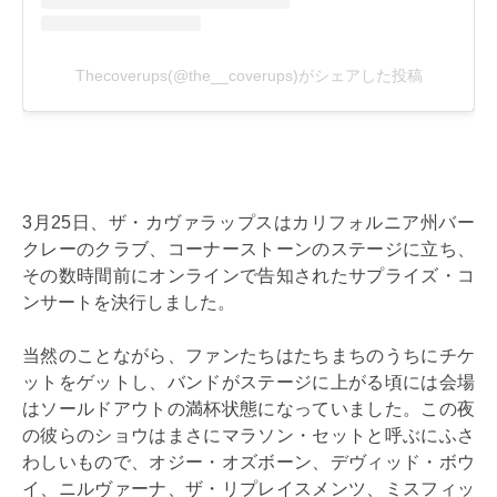
3月25日、ザ・カヴァラップスはカリフォルニア州バー
クレーのクラブ、コーナーストーンのステージに立ち、
その数時間前にオンラインで告知されたサプライズ・コ
ンサートを決行しました。
当然のことながら、ファンたちはたちまちのうちにチケ
ットをゲットし、バンドがステージに上がる頃には会場
はソールドアウトの満杯状態になっていました。この夜
の彼らのショウはまさにマラソン・セットと呼ぶにふさ
わしいもので、オジー・オズボーン、デヴィッド・ボウ
イ、ニルヴァーナ、ザ・リプレイスメンツ、ミスフィッ