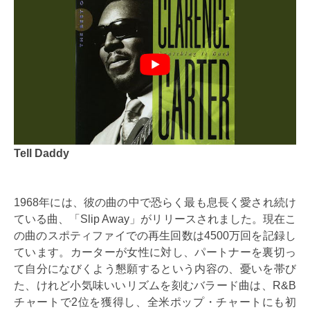
Tell Daddy
1968年には、彼の曲の中で恐らく最も息長く愛され続け
ている曲、「Slip Away」がリリースされました。現在こ
の曲のスポティファイでの再生回数は4500万回を記録し
ています。カーターが女性に対し、パートナーを裏切っ
て自分になびくよう懇願するという内容の、憂いを帯び
た、けれど小気味いいリズムを刻むバラード曲は、R&B
チャートで2位を獲得し、全米ポップ・チャートにも初