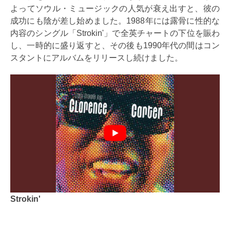
よってソウル・ミュージックの人気が衰え出すと、彼の
成功にも陰が差し始めました。1988年には露骨に性的な
内容のシングル「Strokin'」で全英チャートの下位を賑わ
し、一時的に盛り返すと、その後も1990年代の間はコン
スタントにアルバムをリリースし続けました。
Strokin'