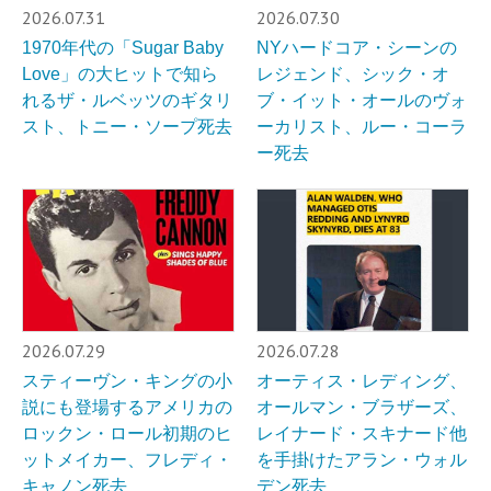
2026.07.31
2026.07.30
1970年代の「Sugar Baby
NYハードコア・シーンの
Love」の大ヒットで知ら
レジェンド、シック・オ
れるザ・ルベッツのギタリ
ブ・イット・オールのヴォ
スト、トニー・ソープ死去
ーカリスト、ルー・コーラ
ー死去
2026.07.29
2026.07.28
スティーヴン・キングの小
オーティス・レディング、
説にも登場するアメリカの
オールマン・ブラザーズ、
ロックン・ロール初期のヒ
レイナード・スキナード他
ットメイカー、フレディ・
を手掛けたアラン・ウォル
キャノン死去
デン死去