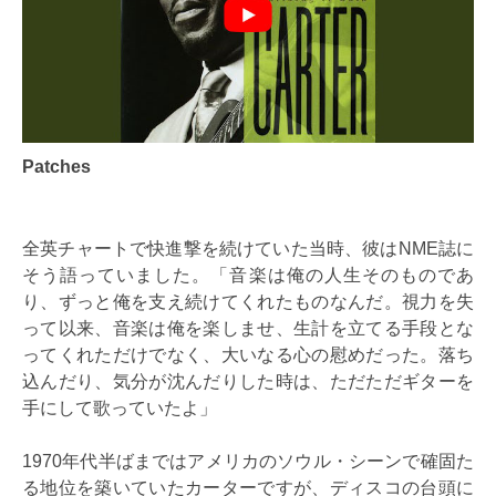
Patches
全英チャートで快進撃を続けていた当時、彼はNME誌に
そう語っていました。「音楽は俺の人生そのものであ
り、ずっと俺を支え続けてくれたものなんだ。視力を失
って以来、音楽は俺を楽しませ、生計を立てる手段とな
ってくれただけでなく、大いなる心の慰めだった。落ち
込んだり、気分が沈んだりした時は、ただただギターを
手にして歌っていたよ」
1970年代半ばまではアメリカのソウル・シーンで確固た
る地位を築いていたカーターですが、ディスコの台頭に