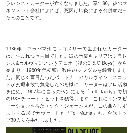
ラレンス・カーターが亡くなりました。享年90。彼のマ
ネジメント会社によれば、死因は肺炎による合併症だっ
たとのことです。
1936年、アラバマ州モンゴメリーで生まれたカーター
は、生まれつき盲目でした。彼の音楽キャリアはクラレ
ンス&カルヴィンというデュオ（後のC & C Boys）から
始まり、1960年代初頭に数曲のシングルを録音しまし
た。同じく盲目だったパートナーのカルヴィン・スコッ
トが交通事故で負傷したのを機に、カーターはソロ活動
を始め、1967年に自らのペンによる「Tell Daddy」で初
のR&Bチャート・ヒットを獲得します。これにインスピ
レーションを得たエッタ・ジェームスが、この曲をリポ
ストする形でカヴァーした「Tell Mama」も、全米トッ
プ30入りを果たしました。