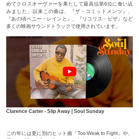
めてクロスオーヴァーを果たして最高位第6位に食い込
みました。以来この曲は、『ザ・コミットメンツ』、
『あの頃ペニー・レインと』、『リコリス・ピザ』など
多くの映画サウンドトラックで使用されています。
Clarence Carter - Slip Away | Soul Sunday
この年には更に別のヒット曲「Too Weak to Fight」や、