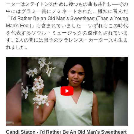
ーターはステイトンのために幾つもの曲も共作し──その
中にはグラミー賞にノミネートされた、機知に富んだ
「I'd Rather Be an Old Man's Sweetheart (Than a Young
Man's Fool)」も含まれていました──いずれもこの時代
を代表するソウル・ミュージックの傑作とされていま
す。2人の間には息子のクラレンス・カーターJr.も生ま
れました。
Candi Staton - I'd Rather Be An Old Man's Sweetheart