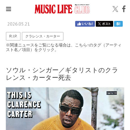
2026.05.21
R.I.P.
クラレンス・カーター
※関連ニュースをご覧になる場合は、こちら↑のタグ（アーティ
スト名／項目）をクリック。
ソウル・シンガー／ギタリストのクラ
レンス・カーター死去