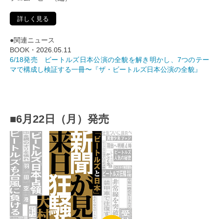
詳しく見る
●関連ニュース
BOOK・
2026.05.11
6/18発売 ビートルズ日本公演の全貌を解き明かし、7つのテー
マで構成し検証する一冊〜『ザ・ビートルズ日本公演の全貌』
■6月22日（月）発売