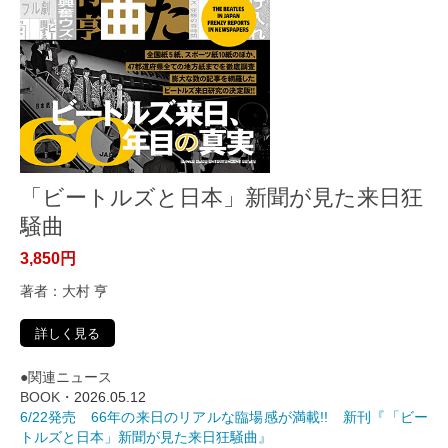
「ビートルズと日本」新聞が見た来日狂
騒曲
3,850円
著者：大村 亨
詳しく見る
●関連ニュース
BOOK・
2026.05.12
6/22発売 66年の来日のリアルな臨場感が満載!! 新刊『「ビー
トルズと日本」新聞が見た来日狂騒曲』