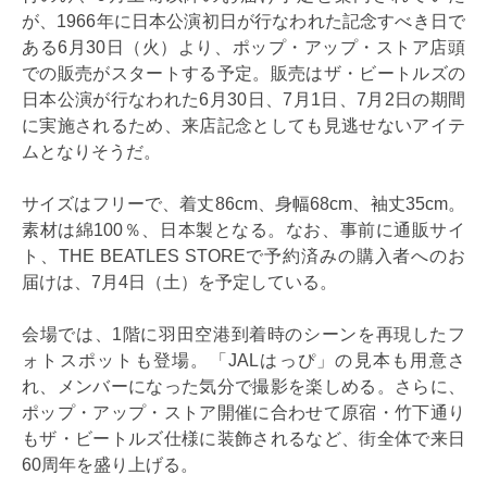
が、1966年に日本公演初日が行なわれた記念すべき日で
ある6月30日（火）より、ポップ・アップ・ストア店頭
での販売がスタートする予定。販売はザ・ビートルズの
日本公演が行なわれた6月30日、7月1日、7月2日の期間
に実施されるため、来店記念としても見逃せないアイテ
ムとなりそうだ。
サイズはフリーで、着丈86cm、身幅68cm、袖丈35cm。
素材は綿100％、日本製となる。なお、事前に通販サイ
ト、THE BEATLES STOREで予約済みの購入者へのお
届けは、7月4日（土）を予定している。
会場では、1階に羽田空港到着時のシーンを再現したフ
ォトスポットも登場。「JALはっぴ」の見本も用意さ
れ、メンバーになった気分で撮影を楽しめる。さらに、
ポップ・アップ・ストア開催に合わせて原宿・竹下通り
もザ・ビートルズ仕様に装飾されるなど、街全体で来日
60周年を盛り上げる。