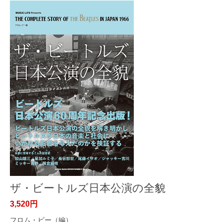
ザ・ビートルズ日本公演の全貌
3,520円
フロム・ビー（編）