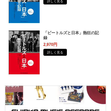
詳しく見る
「ビートルズと日本」熱狂の記
録
2,970円
詳しく見る