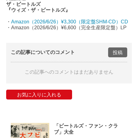
ザ・ビートルズ
『ウィズ・ザ・ビートルズ』
・
Amazon（2026/6/26）¥3,300（限定盤SHM-CD）CD
・Amazon（2026/6/26）¥6,600（完全生産限定盤）LP
この記事についてのコメント
投稿
この記事へのコメントはまだありません
お気に入りに入れる
「ビートルズ・ファン・クラ
ブ」大全