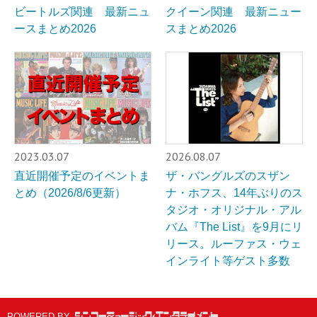
ビートルズ関連 最新ニュ
クイーン関連 最新ニュー
ースまとめ2026
スまとめ2026
2023.03.07
2026.08.07
直近開催予定のイベントま
ザ・バングルズのスザン
とめ（2026/8/6更新）
ナ・ホフス、14年ぶりのス
タジオ・オリジナル・アル
バム『The List』を9月にリ
リース。ルーファス・ウェ
インライト等ゲスト多数
POWERED BY