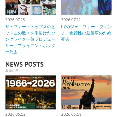
2026.07.23
2026.07.21
ザ・フォー・トップスのヒ
L7のジェニファー・フィン
ット曲の数々を手掛けたソ
チ、進行性の脳腫瘍のため
ングライター兼プロデュー
死去
サー、ブライアン・ポッタ
ー死去
NEWS POSTS
最新記事
2026.05.12
2026.05.11