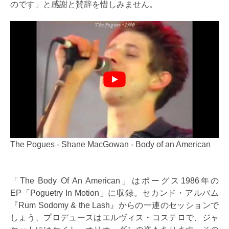
のです」と感謝と賛辞を惜しみません。
The Pogues - Shane MacGowan - Body of an American
「The Body Of An American」はポーグス1986年の
EP「Poguetry In Motion」に収録。セカンド・アルバム
『Rum Sodomy & the Lash』からの一連のセッションで
しょう、プロデュースはエルヴィス・コステロで、ジャ