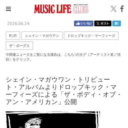
2026.06.24
R.I.P.
シェイン・マガウアン
ドロップキック・マーフィーズ
ザ・ポーグス
※関連ニュースをご覧になる場合は、こちら↑のタグ（アーティスト名／項
目）をクリック。
シェイン・マガウワン・トリビュー
ト・アルバムよりドロップキック・マ
ーフィーズによる「ザ・ボディ・オブ・
アン・アメリカン」公開