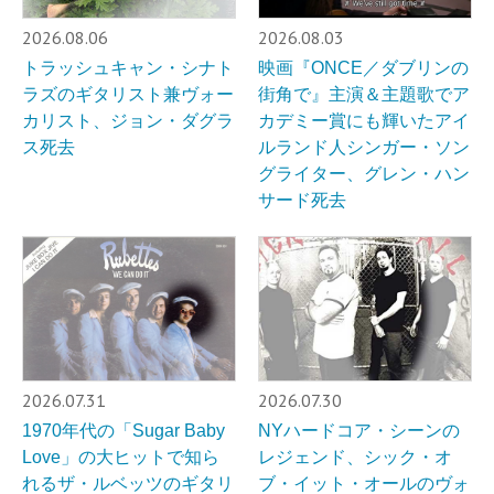
2026.08.06
2026.08.03
トラッシュキャン・シナト
映画『ONCE／ダブリンの
ラズのギタリスト兼ヴォー
街角で』主演＆主題歌でア
カリスト、ジョン・ダグラ
カデミー賞にも輝いたアイ
ス死去
ルランド人シンガー・ソン
グライター、グレン・ハン
サード死去
2026.07.31
2026.07.30
1970年代の「Sugar Baby
NYハードコア・シーンの
Love」の大ヒットで知ら
レジェンド、シック・オ
れるザ・ルベッツのギタリ
ブ・イット・オールのヴォ