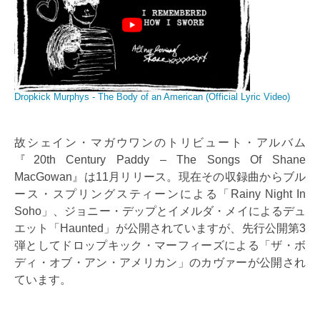
Dropkick Murphys - The Body of an American (Official Lyric Video)
故シェイン・マガウワンのトリビュート・アルバム
『20th Century Paddy – The Songs Of Shane
MacGowan』は11月リリース。現在その収録曲からブル
ース・スプリングスティーンによる「Rainy Night In
Soho」、ジョニー・デップとイメルダ・メイによるデュ
エット「Haunted」が公開されていますが、先行公開第3
弾としてドロップキック・マーフィーズによる「ザ・ボ
ディ・オブ・アン・アメリカン」のカヴァーが公開され
ています。