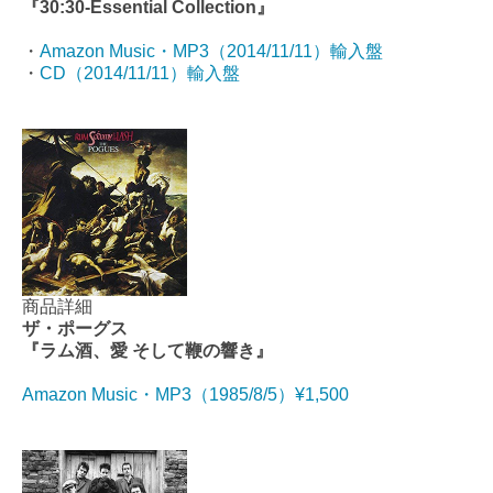
『30:30-Essential Collection』
・
Amazon Music・MP3（2014/11/11）輸入盤
・
CD（2014/11/11）輸入盤
商品詳細
ザ・ポーグス
『ラム酒、愛 そして鞭の響き』
Amazon Music・MP3（
1985/8/5
）¥1,500