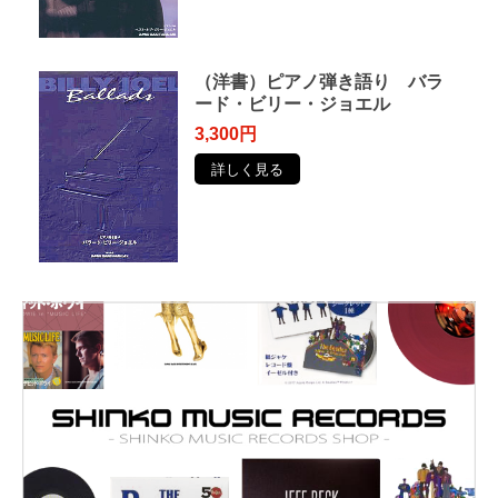
（洋書）ピアノ弾き語り バラ
ード・ビリー・ジョエル
3,300円
詳しく見る