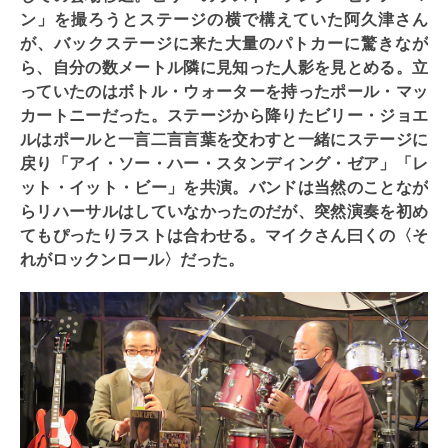
ン」を撮ろうとステージの横で構えていた阿久津さん
が、バックステージに来た大量のパトカーに驚きなが
ら、自分の数メートル隣に見知った人影を見とめる。立
っていたのはボトル・ウォーターを持ったポール・マッ
カートニーだった。ステージから降りたビリー・ジョエ
ルはポールと一言二言言葉を交わすと一緒にステージに
戻り「アイ・ソー・ハー・スタンディング・ゼア」「レ
ット・イット・ビー」を共演。バンドは当然のことなが
らリハーサルはしていなかったのだが、突然演奏を初め
てもぴったりラストは合わせる。マイクさん曰くの〈そ
れがロックンロール〉だった。