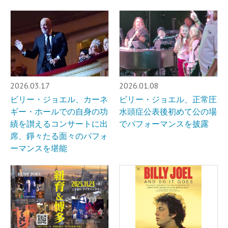
2026.03.17
2026.01.08
ビリー・ジョエル、カーネ
ビリー・ジョエル、正常圧
ギー・ホールでの自身の功
水頭症公表後初めて公の場
績を讃えるコンサートに出
でパフォーマンスを披露
席、錚々たる面々のパフォ
ーマンスを堪能