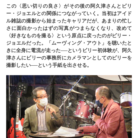
この〈思い切りの良さ〉がその後の阿久津さんとビリ
ー・ジョエルとの関係につながっていく。当初はアイド
ル雑誌の撮影から始まったキャリアだが、あまりの忙し
さに面白かったはずの写真がつまらなくなり、改めて
〈好きなものを撮る〉という原点に戻ったのがビリー・
ジョエルだった。「ムーヴィング・アウト」を聴いたと
きに全身に電流が走った──というビリー初体験が、阿久
津さんにビリーの事務所にカメラマンとしてのビリーを
撮影したい──という手紙を出させる。