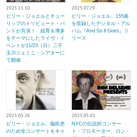
2025.11.10
2025.07.29
ビリー・ジョエルとチュー
ビリー・ジョエル、155曲
リップのトリビュート・バ
を収録したデジタル・アル
ンドが共演！ 紐育＆博多
バム『And So It Goes』リ
をテーマにしたライヴ・イ
リース
ベントが11/23（日）二子
玉川ジェミニ・シアターに
て開催
2025.05.26
2025.05.01
ビリー・ジョエル、脳疾患
NYCの伝説的コンサー
のため全コンサートをキャ
ト・プロモーター、ロン・