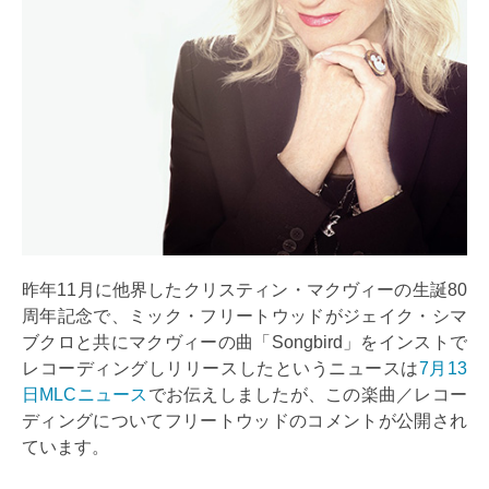
昨年11月に他界したクリスティン・マクヴィーの生誕80
周年記念で、ミック・フリートウッドがジェイク・シマ
ブクロと共にマクヴィーの曲「Songbird」をインストで
レコーディングしリリースしたというニュースは
7月13
日MLCニュース
でお伝えしましたが、この楽曲／レコー
ディングについてフリートウッドのコメントが公開され
ています。