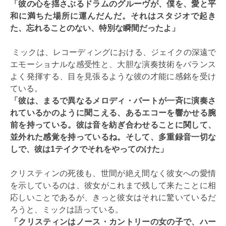
「彼の心を揺さぶるドラムのグルーヴが、僕を、愛と平
和に満ちた場所に運んだんだ。それはスタジオで起き
た、忘れることのない、特別な瞬間だったよ」
ミックは、レコーディングにおける、ジェイクの深遠で
エモーショナルな感受性と、大胆な演奏技術をバランス
よく発揮する、目を見張るような彼の才能に感銘を受け
ている。
「彼は、まるで異なるメロディ・パートが一斉に演奏さ
れているかのように聞こえる、あるエコーを響かせる腕
前を持っている。彼は音を紡ぎ合わせることに関して、
並外れた感覚を持っているね。そして、多重録音一切な
しで、彼は1テイクでそれをやってのけた」
クリスティンの死後も、世間が絶え間なく彼女への愛情
を示しているのは、彼女がこれまで残して来たことに相
応しいことであるが、きっと彼女はそれに驚いているだ
ろうと、ミックは語っている。
「クリスティンはノース・カントリーの女の子で、ハー