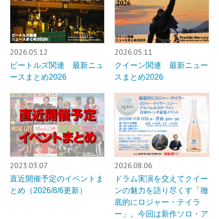
2026.05.12
2026.05.11
ビートルズ関連 最新ニュ
クイーン関連 最新ニュー
ースまとめ2026
スまとめ2026
2023.03.07
2026.08.06
直近開催予定のイベントま
ドラム実演を交えてクイー
とめ（2026/8/6更新）
ンの魅力を語り尽くす「徹
底的にロジャー・テイラ
ー」。今回は新作ソロ・ア