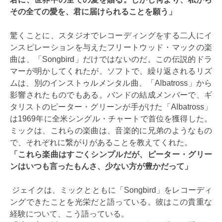
その全ての愛を、君に届けられることを願う」
驚くことに、スタジオでレコーディングをする二人にイ
ンスピレーションを与えたフリートウッド・マックの楽
曲は、「Songbird」だけではないのだ。この伝説的ドラ
マーが明かしてくれたが、ソフトで、繰り返されるリズ
ムは、別のインストゥルメンタル曲、「Albatross」から
影響されたものでもある。バンドの結成メンバーで、ギ
タリストのピーター・グリーンが手がけた「Albatross」
は1969年に全米シングル・チャートで首位を獲得した。
ミックは、これらの楽曲は、音楽的に兄弟のようなもの
で、それぞれに繋がりがあることを教えてくれた。
「これら楽曲はすごくシンプルだが、ピーター・グリー
ンはいつも言ったもんさ、少ない方が豊かだって」
ジェイクは、ミックとともに「Songbird」をレコーディ
ングできたことを光栄だと語っている。彼はこの貴重な
経験について、こう語っている。