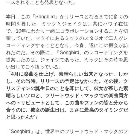
ースされることも発表となった。
本日、この「Songbird」がリリースとなるまでに多くの
時間を要した。ミックとジェイクは、共にハワイ在住
で、10年にわたり一緒にコラボレーションすることを切
望していた。マウイにあるミックのスタジオで二人がレ
コーディングすることとなり、今春、遂にこの機会が訪
れたのだ。その際に、「Songbird」のレコーディングを
提案したのは、ジェイクであった。ミックはその時を思
い出してこう語っている。
「4月に楽曲を仕上げ、素晴らしい出来となった。しか
し、その当時、リリースの予定はなかった。その後、ク
リスティンの誕生日のことを耳にして、彼女が残した素
晴らしいソロと、フリートウッド・マックでの楽曲両方
へのトリビュートとして、この曲をファンの皆と分かち
合うのに、彼女の誕生日は、まさに最高のタイミングだ
と思ったんだ」
「Songbird」は、世界中のフリートウッド・マックのフ