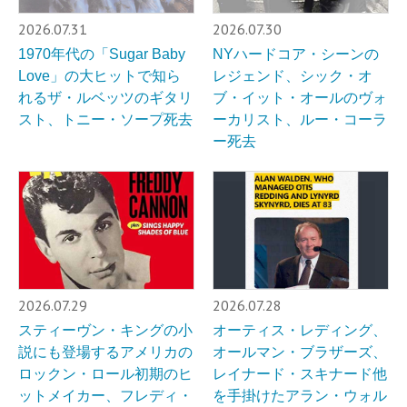
2026.07.31
2026.07.30
1970年代の「Sugar Baby
NYハードコア・シーンの
Love」の大ヒットで知ら
レジェンド、シック・オ
れるザ・ルベッツのギタリ
ブ・イット・オールのヴォ
スト、トニー・ソープ死去
ーカリスト、ルー・コーラ
ー死去
2026.07.29
2026.07.28
スティーヴン・キングの小
オーティス・レディング、
説にも登場するアメリカの
オールマン・ブラザーズ、
ロックン・ロール初期のヒ
レイナード・スキナード他
ットメイカー、フレディ・
を手掛けたアラン・ウォル