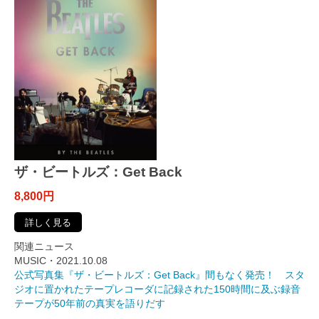
ザ・ビートルズ：Get Back
8,800円
詳しく見る
関連ニュース
MUSIC・2021.10.08
公式写真集『ザ・ビートルズ：Get Back』間もなく発売！ スタ
ジオに置かれたテープレコーダに記録された150時間に及ぶ録音
テープが50年前の真実を語りだす