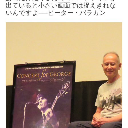
出ていると小さい画面では捉えきれな
いんですよ──ピーター・バラカン