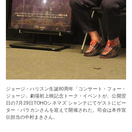
ジョージ・ハリスン生誕80周年「コンサート・フォー・
ジョージ」劇場初上映記念トーク・イベントが、公開翌
日の7月29日TOHOシネマズ シャンテにてゲストにピー
ター・バラカンさんを迎えて開催された。司会は本作宣
伝担当の中村まきさん。