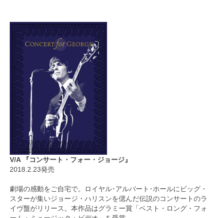
V/A 『コンサート・フォー・ジョージ』
2018.2.23発売
劇場の感動をご自宅で。ロイヤル･アルバート･ホールにビッグ・
スターが集いジョージ・ハリスンを偲んだ伝説のコンサートのラ
イヴ盤がリリース。本作品はグラミー賞「ベスト・ロング・フォ
ーム・ミュージック・ビデオ」を受賞。