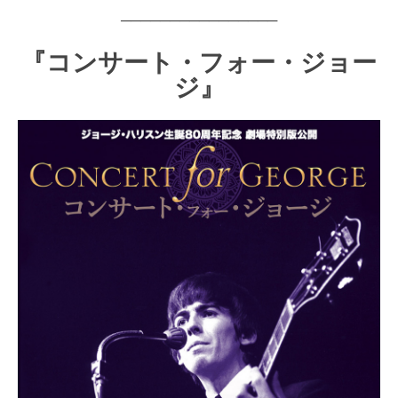
────────────────
『コンサート・フォー・ジョー
ジ』