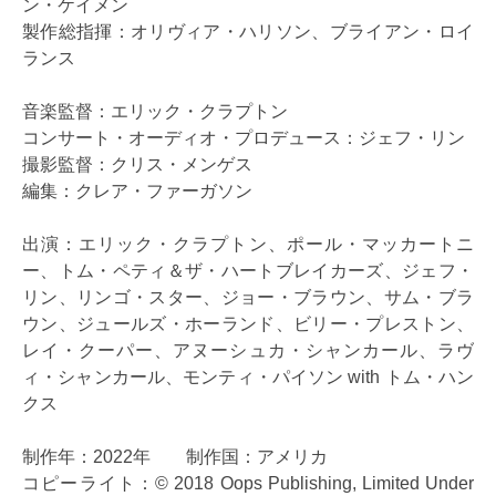
ン・ケイメン
製作総指揮：オリヴィア・ハリソン、ブライアン・ロイ
ランス
音楽監督：エリック・クラプトン
コンサート・オーディオ・プロデュース：ジェフ・リン
撮影監督：クリス・メンゲス
編集：クレア・ファーガソン
出演：エリック・クラプトン、ポール・マッカートニ
ー、トム・ペティ＆ザ・ハートブレイカーズ、ジェフ・
リン、リンゴ・スター、ジョー・ブラウン、サム・ブラ
ウン、ジュールズ・ホーランド、ビリー・プレストン、
レイ・クーパー、アヌーシュカ・シャンカール、ラヴ
ィ・シャンカール、モンティ・パイソン with トム・ハン
クス
制作年：2022年 制作国：アメリカ
コピーライト：© 2018 Oops Publishing, Limited Under