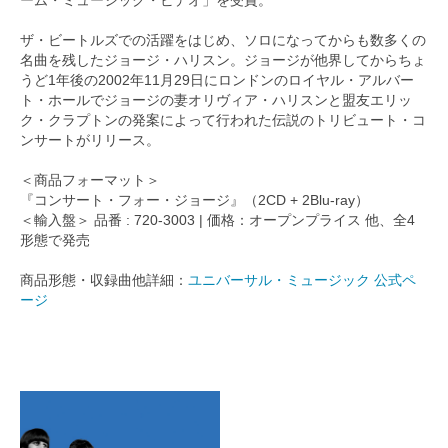
ザ・ビートルズでの活躍をはじめ、ソロになってからも数多くの
名曲を残したジョージ・ハリスン。ジョージが他界してからちょ
うど1年後の2002年11月29日にロンドンのロイヤル・アルバー
ト・ホールでジョージの妻オリヴィア・ハリスンと盟友エリッ
ク・クラプトンの発案によって行われた伝説のトリビュート・コ
ンサートがリリース。
＜商品フォーマット＞
『コンサート・フォー・ジョージ』（2CD + 2Blu-ray）
＜輸入盤＞ 品番 : 720-3003 | 価格：オープンプライス 他、全4
形態で発売
商品形態・収録曲他詳細：
ユニバーサル・ミュージック 公式ペ
ージ