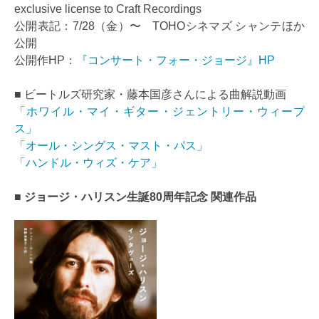
exclusive license to Craft Recordings
公開表記：7/28（金）〜 TOHOシネマズ シャンテほか
公開
公開作HP：
『コンサート・フォー・ジョージ』HP
■ ビートルズ研究家・藤本国彦さんによる曲解説動画
「ホワイル・マイ・ギター・ジェントリー・ウィープ
ス」
「オール・シングス・マスト・パス」
「ハンドル・ウィズ・ケア」
■
ジョージ・ハリスン生誕80周年記念 関連作品