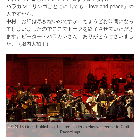
バラカン
：リンゴはどこに出ても「love and peace」の
人ですから。
中村
：お話は尽きないのですが、ちょうどお時間になっ
てしまいましたのでここでトークを終了させていただき
ます。ピーター・バラカンさん、ありがとうございまし
た。（場内大拍手）
© 2018 Oops Publishing, Limited Under exclusive license to Craft
Recordings