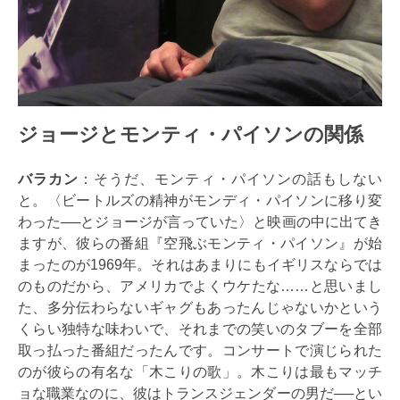
ジョージとモンティ・パイソンの関係
バラカン
：そうだ、モンティ・パイソンの話もしない
と。〈ビートルズの精神がモンディ・パイソンに移り変
わった──とジョージが言っていた〉と映画の中に出てき
ますが、彼らの番組『空飛ぶモンティ・パイソン』が始
まったのが1969年。それはあまりにもイギリスならでは
のものだから、アメリカでよくウケたな……と思いまし
た、多分伝わらないギャグもあったんじゃないかという
くらい独特な味わいで、それまでの笑いのタブーを全部
取っ払った番組だったんです。コンサートで演じられた
のが彼らの有名な「木こりの歌」。木こりは最もマッチ
ョな職業なのに、彼はトランスジェンダーの男だ──とい