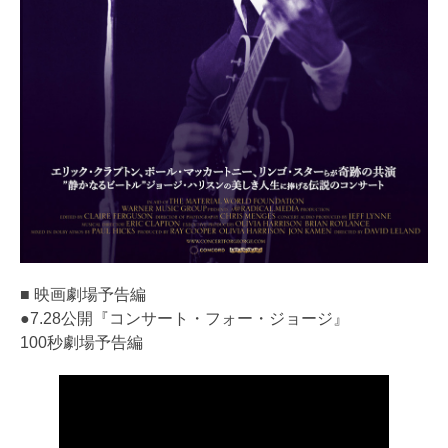
■ 映画劇場予告編
●7.28公開『コンサート・フォー・ジョージ』
100秒劇場予告編