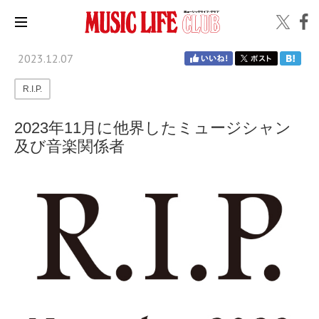
2023.12.07
R.I.P.
2023年11月に他界したミュージシャン
及び音楽関係者