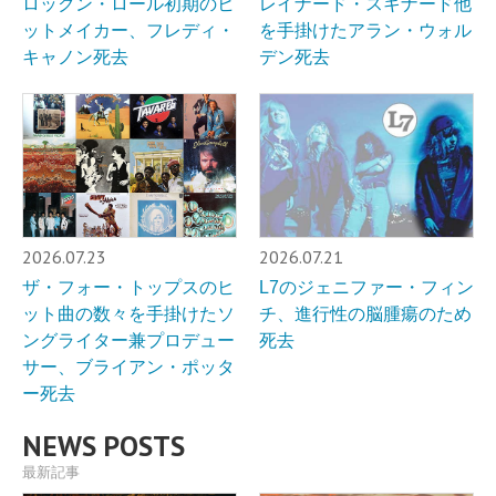
ロックン・ロール初期のヒ
レイナード・スキナード他
ットメイカー、フレディ・
を手掛けたアラン・ウォル
キャノン死去
デン死去
2026.07.23
2026.07.21
ザ・フォー・トップスのヒ
L7のジェニファー・フィン
ット曲の数々を手掛けたソ
チ、進行性の脳腫瘍のため
ングライター兼プロデュー
死去
サー、ブライアン・ポッタ
ー死去
NEWS POSTS
最新記事