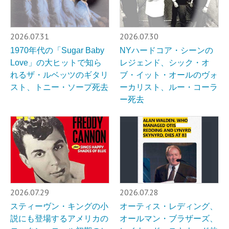
2026.07.31
2026.07.30
1970年代の「Sugar Baby
NYハードコア・シーンの
Love」の大ヒットで知ら
レジェンド、シック・オ
れるザ・ルベッツのギタリ
ブ・イット・オールのヴォ
スト、トニー・ソープ死去
ーカリスト、ルー・コーラ
ー死去
2026.07.29
2026.07.28
スティーヴン・キングの小
オーティス・レディング、
説にも登場するアメリカの
オールマン・ブラザーズ、