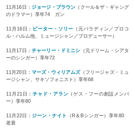
11月16日：
ジョージ・ブラウン
（クール＆ザ・ギャング
のドラマー）享年74 ガン
11月16日：
ピーター・ソリー
（元パラディン／プロコ
ル・ハルム他、ミュージシャン／プロデューサー）
11月17日：
チャーリー・ドミニシ
（元ドリーム・シアタ
ーのシンガー）享年72
11月20日：
マーズ・ウィリアムズ
（フリージャズ・ミュ
ージシャン、サキソフォニスト）享年68
11月21日：
チャド・アラン
（ゲス・フーの創設メンバ
ー）享年80
11月22日：
ジーン・ナイト
（R＆Bシンガー）享年80
老衰