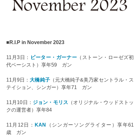
■R.I.P in November 2023
11月3日：
ピーター・ガーナー
（ストーン・ローゼズ初
代ベーシスト）享年59 ガン
11月9日：
大橋純子
（元大橋純子&美乃家セントラル・ス
テイション、シンガー）享年71 ガン
11月10日：
ジョン・モリス
（オリジナル・ウッドストッ
クの運営者）享年84
11月12日：
KAN
（シンガーソングライター）享年61
歳 ガン