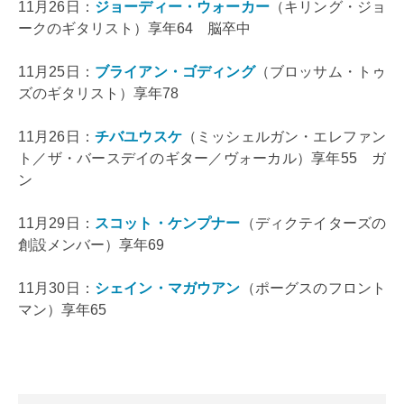
11月26日：
ジョーディー・ウォーカー
（キリング・ジョ
ークのギタリスト）享年64 脳卒中
11月25日：
ブライアン・ゴディング
（ブロッサム・トゥ
ズのギタリスト）享年78
11月26日：
チバユウスケ
（ミッシェルガン・エレファン
ト／ザ・バースデイのギター／ヴォーカル）享年55 ガ
ン
11月29日：
スコット・ケンプナー
（ディクテイターズの
創設メンバー）享年69
11月30日：
シェイン・マガウアン
（ポーグスのフロント
マン）享年65