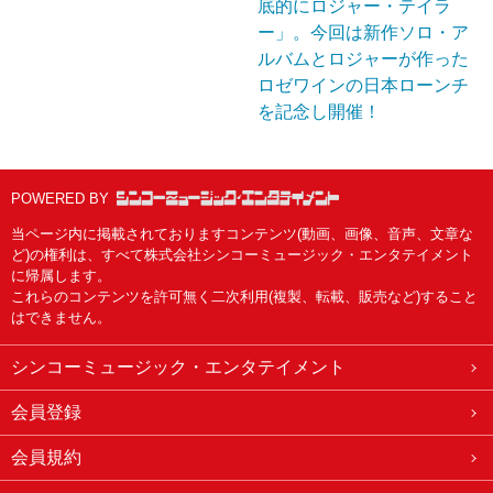
底的にロジャー・テイラ
ー」。今回は新作ソロ・ア
ルバムとロジャーが作った
ロゼワインの日本ローンチ
を記念し開催！
POWERED BY
当ページ内に掲載されておりますコンテンツ(動画、画像、音声、文章な
ど)の権利は、すべて株式会社シンコーミュージック・エンタテイメント
に帰属します。
これらのコンテンツを許可無く二次利用(複製、転載、販売など)すること
はできません。
シンコーミュージック・エンタテイメント
会員登録
会員規約