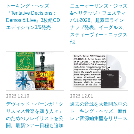
トーキング・ヘッズ
ニューオーリンズ・ジャズ
『Tentative Decisions：
&ヘリテッジ・フェスティ
Demos & Live』3枚組CD
バル2026、超豪華ライン
エディション3/6発売
ナップ発表。イーグルス、
スティーヴィー・ニックス
他
2025.12.10
2025.12.01
デヴィッド・バーンが「ク
過去の音源を大量開放中の
リスマス音楽を嫌う人々」
トーキング・ヘッズ、新作
のためのプレイリストを公
レア音源編集盤をリリース
開。最新ツアー日程も追加