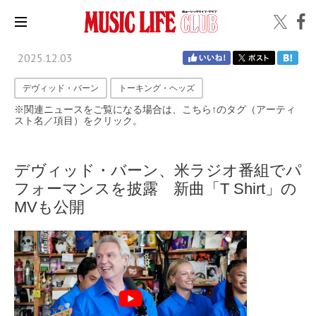
2025.12.03
デヴィッド・バーン
トーキング・ヘッズ
※関連ニュースをご覧になる場合は、こちら↑のタグ（アーティ
スト名／項目）をクリック。
デヴィッド・バーン、米ラジオ番組でパ
フォーマンスを披露 新曲「T Shirt」の
MVも公開