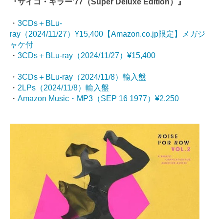
『サイコ・キラー'77（Super Deluxe Edition）』
・
3CDs＋BLu-
ray（2024/11/27）¥15,400【Amazon.co.jp限定】メガジ
ャケ付
・
3CDs＋BLu-ray（2024/11/27）¥15,400
・
3CDs＋BLu-ray（2024/11/8）輸入盤
・
2LPs（2024/11/8）輸入盤
・
Amazon Music・MP3（SEP 16 1977）¥2,250