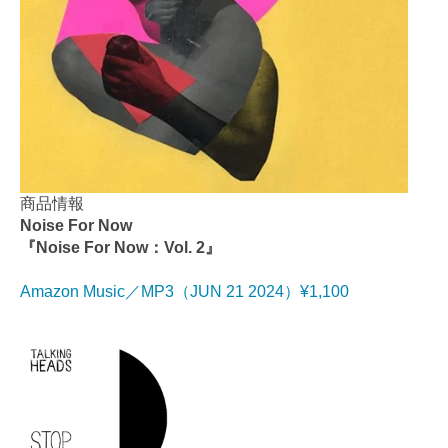
商品情報
Noise For Now
『Noise For Now：Vol. 2』
Amazon Music／MP3（JUN 21 2024）¥1,100