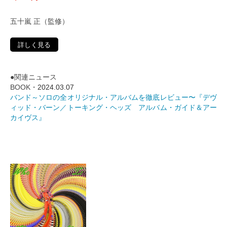
五十嵐 正（監修）
詳しく見る
●関連ニュース
BOOK・
2024.03.07
バンド～ソロの全オリジナル・アルバムを徹底レビュー〜『デヴ
ィッド・バーン／トーキング・ヘッズ アルバム・ガイド＆アー
カイヴス』