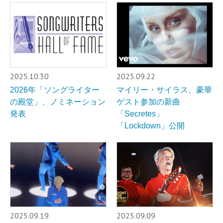
2025.10.30
2025.09.22
2026年「ソングライター
マイリー・サイラス、豪華
の殿堂」、ノミネーション
ゲスト参加の新曲
発表
「Secretes」
「Lockdown」公開
2025.09.19
2025.09.09