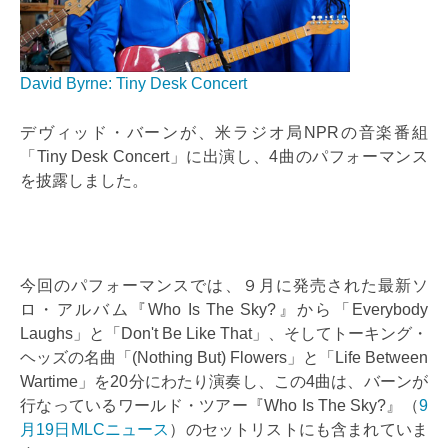
David Byrne: Tiny Desk Concert
デヴィッド・バーンが、米ラジオ局NPRの音楽番組
「Tiny Desk Concert」に出演し、4曲のパフォーマンス
を披露しました。
今回のパフォーマンスでは、９月に発売された最新ソ
ロ・アルバム『Who Is The Sky?』から「Everybody
Laughs」と「Don't Be Like That」、そしてトーキング・
ヘッズの名曲「(Nothing But) Flowers」と「Life Between
Wartime」を20分にわたり演奏し、この4曲は、バーンが
行なっているワールド・ツアー『Who Is The Sky?』（
9
月19日MLCニュース
）のセットリストにも含まれていま