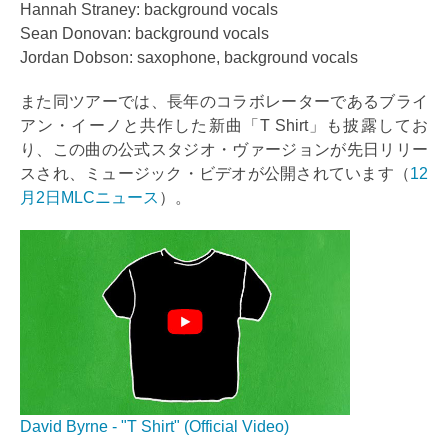
Hannah Straney: background vocals
Sean Donovan: background vocals
Jordan Dobson: saxophone, background vocals
また同ツアーでは、長年のコラボレーターであるブライ
アン・イーノと共作した新曲「T Shirt」も披露してお
り、この曲の公式スタジオ・ヴァージョンが先日リリー
スされ、ミュージック・ビデオが公開されています（
12
月2日MLCニュース
）。
David Byrne - "T Shirt" (Official Video)