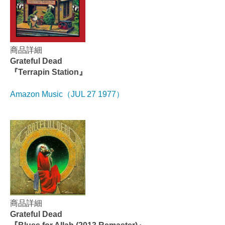
商品詳細
Grateful Dead
『Terrapin Station』
Amazon Music（JUL 27 1977）
商品詳細
Grateful Dead