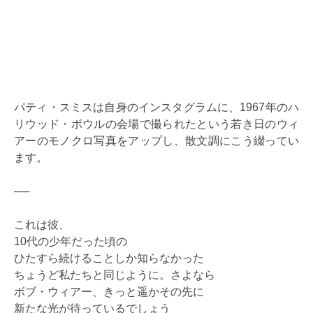
パティ・スミスは自身のインスタグラムに、1967年のハ
リウッド・ボウルの会場で撮られたという若き日のウィ
アーのモノクロ写真をアップし、散文調にこう綴ってい
ます。
──
これは彼、
10代の少年だった頃の
ひたすら続けることしか知らなかった
ちょうど私たちと同じように。さよなら
ボブ・ウィアー、きっと遥かその先に
新たな光が待っているでしょう