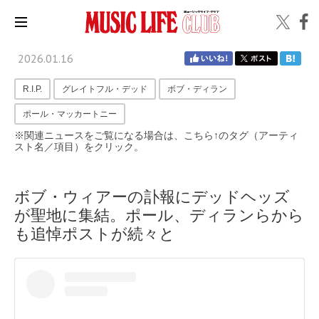
2026.01.16
R.I.P.
グレイトフル・デッド
ボブ・ディラン
ポール・マッカートニー
※関連ニュースをご覧になる場合は、こちら↑のタグ（アーティ
スト名／項目）をクリック。
ボブ・ウィアーの訃報にデッドヘッズ
が聖地に集結。ポール、ディランらから
も追悼ポストが続々と