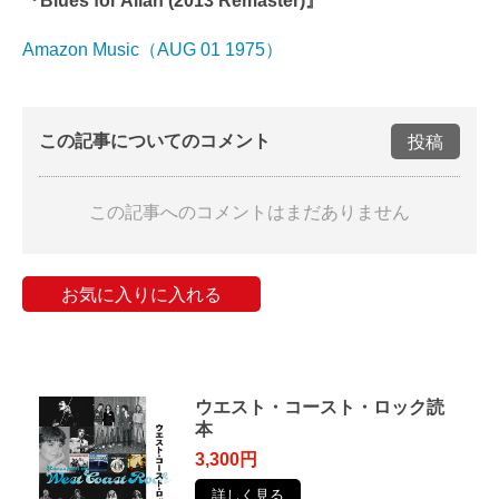
『Blues for Allah (2013 Remaster)』
Amazon Music（AUG 01 1975）
この記事についてのコメント
投稿
この記事へのコメントはまだありません
お気に入りに入れる
ウエスト・コースト・ロック読
本
3,300円
詳しく見る