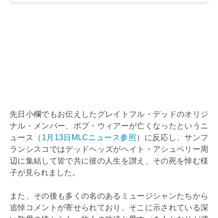
先日小欄でもお伝えしたグレイトフル・デッドのオリジ
ナル・メンバー、ボブ・ウィアーが亡くなったというニ
ュース（
1月13日MLCニュース参照
）に反応し、サンフ
ランシスコではデッドヘッズがヘイト・アシュベリー周
辺に集結して皆で共に彼の人生を讃え、その死を悼む様
子が見られました。
また、その後も多くの名のあるミュージシャンたちから
追悼コメントが寄せられており、そこに示されている深