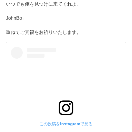
いつでも俺を見つけに来てくれよ。
JohnBo」
重ねてご冥福をお祈りいたします。