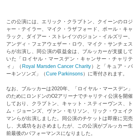
この公演には、エリック・クラプトン、クイーンのロジ
ャー・テイラー、マイク・ラザフォード、ポール・キャ
ラック、ダイアー・ストレイツのジョン・イルズリー、
アンディ・フェアウェザー・ロウ、マイク・サンチェス
らが出演し、同公演の収益金は、ブルッカーが支援して
いた「ロイヤル・マースデン・キャンサー・チャリテ
ィ」（
Royal Marsden Cancer Charity
）と「キュア・パ
ーキンソンズ」（
Cure Parkinsons
）に寄付されます。
なお、ブルッカーは2020年、「ロイヤル・マースデン」
のためにロンドンのO2アリーナでチャリティ公演を開催
しており、クラプトン、キャット・スティーヴンス、ト
ム・ジョーンズ、ヴァン・モリソン、リック・ウェイク
マンらが出演しました。同公演のチケットは即座に完売
し、大成功をおさめましたが、この公演がブルッカー生
前最後のパフォーマンスになりました。