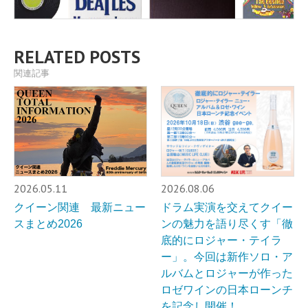
RELATED POSTS
関連記事
2026.05.11
2026.08.06
クイーン関連 最新ニュー
ドラム実演を交えてクイー
スまとめ2026
ンの魅力を語り尽くす「徹
底的にロジャー・テイラ
ー」。今回は新作ソロ・ア
ルバムとロジャーが作った
ロゼワインの日本ローンチ
を記念し開催！