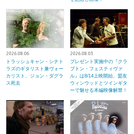
2026.08.06
2026.08.03
トラッシュキャン・シナト
プレゼント実施中の『クラ
ラズのギタリスト兼ヴォー
プトン・フェスティヴァ
カリスト、ジョン・ダグラ
ル』は8/14上映開始。盟友
ス死去
ウィンウッドとツインギタ
ーで魅せる本編映像解禁！