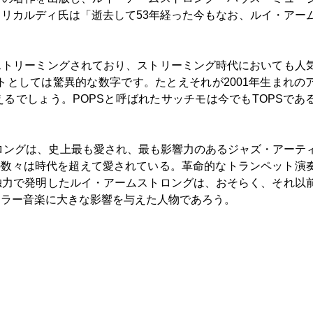
リカルディ氏は「逝去して53年経った今もなお、ルイ・アー
ストリーミングされており、ストリーミング時代においても人
トとしては驚異的な数字です。たとえそれが2001年生まれの
るでしょう。POPSと呼ばれたサッチモは今でもTOPSであ
トロングは、史上最も愛され、最も影響力のあるジャズ・アーテ
の数々は時代を超えて愛されている。革命的なトランペット演
独力で発明したルイ・アームストロングは、おそらく、それ以
ュラー音楽に大きな影響を与えた人物であろう。
』