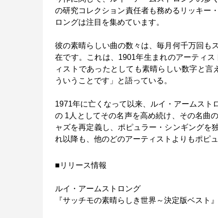
の研究コレクション責任者も務めるリッキー・
ロングは注目を集めています。
彼の素晴らしい曲の数々は、毎月何千万回も
在です。これは、1901年生まれのアーティス
ィストであったとしても素晴らしい数字と言え
ういうことです」と語っている。
1971年に亡くなって以来、ルイ・アームス
の 1人としてその名声を高め続け、その名曲
ャズを再定義し、ポピュラー・シンギングを
れ以降も、他のどのアーティストよりもポピ
■リリース情報
ルイ・アームストロング
『サッチモの素晴らしき世界～決定版ベスト