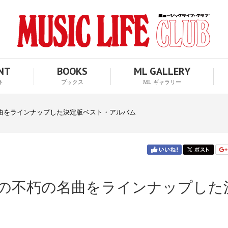
ENT
BOOKS
ML GALLERY
ト
ブックス
ML ギャラリー
曲をラインナップした決定版ベスト・アルバム
の不朽の名曲をラインナップした