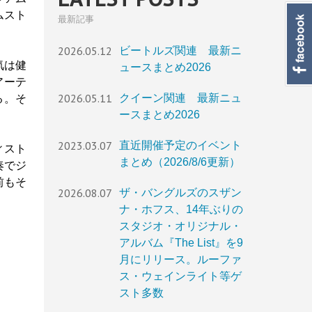
ムスト
最新記事
2026.05.12
ビートルズ関連 最新ニ
気は健
ュースまとめ2026
アーテ
2026.05.11
クイーン関連 最新ニュ
る。そ
ースまとめ2026
2023.03.07
直近開催予定のイベント
ィスト
まとめ（2026/8/6更新）
奏でジ
前もそ
2026.08.07
ザ・バングルズのスザン
ナ・ホフス、14年ぶりの
スタジオ・オリジナル・
アルバム『The List』を9
月にリリース。ルーファ
ス・ウェインライト等ゲ
スト多数