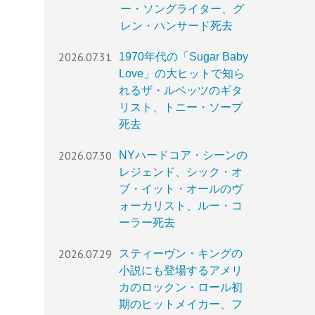
ー・ソングライター、グ
レン・ハンサード死去
2026.07.31
1970年代の「Sugar Baby
Love」の大ヒットで知ら
れるザ・ルベッツのギタ
リスト、トニー・ソープ
死去
2026.07.30
NYハードコア・シーンの
レジェンド、シック・オ
ブ・イット・オールのヴ
ォーカリスト、ルー・コ
ーラー死去
2026.07.29
スティーヴン・キングの
小説にも登場するアメリ
カのロックン・ロール初
期のヒットメイカー、フ