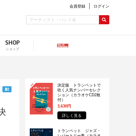
会員登録
ログイン
SHOP
ショップ
決定版 トランペットで
吹く人気ナンバーセレク
ション（カラオケCD2枚
付）
3,630円
決
詳しく見る
トランペット ジャズ・
レパートリー集（カラオ