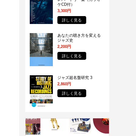
ケCD付）
3,300円
詳しく見る
あなたの聴き方を変える
ジャズ史
2,200円
詳しく見る
ジャズ超名盤研究 3
2,860円
詳しく見る