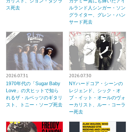
カリスト、ジョン・ダグラ
カデミー賞にも輝いたアイ
ス死去
ルランド人シンガー・ソン
グライター、グレン・ハン
サード死去
2026.07.31
2026.07.30
1970年代の「Sugar Baby
NYハードコア・シーンの
Love」の大ヒットで知ら
レジェンド、シック・オ
れるザ・ルベッツのギタリ
ブ・イット・オールのヴォ
スト、トニー・ソープ死去
ーカリスト、ルー・コーラ
ー死去