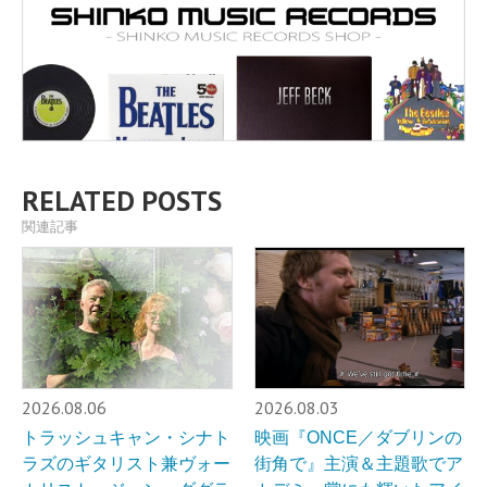
RELATED POSTS
関連記事
2026.08.06
2026.08.03
トラッシュキャン・シナト
映画『ONCE／ダブリンの
ラズのギタリスト兼ヴォー
街角で』主演＆主題歌でア