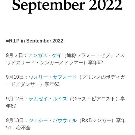
■R.I.P in September 2022
9月２日：
アンガス・ゲイ
（通称ドラミー・ゼブ、アス
ワドのリード・シンガー／ドラマー）享年62
9月10日：
ウォリー・サフォード
（プリンスのボディガ
ード／ダンサー）享年63
9月12日：
ラムゼイ・ルイス
（ジャズ・ピアニスト）享
年87
9月13日：
ジェシー・パウウェル
（R&Bシンガー）享年
51 心不全