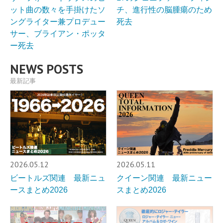
ット曲の数々を手掛けたソ
チ、進行性の脳腫瘍のため
ングライター兼プロデュー
死去
サー、ブライアン・ポッタ
ー死去
NEWS POSTS
最新記事
2026.05.12
2026.05.11
ビートルズ関連 最新ニュ
クイーン関連 最新ニュー
ースまとめ2026
スまとめ2026