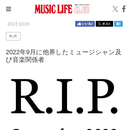
2022.10.05
R.I.P.
2022年9月に他界したミュージシャン及
び音楽関係者