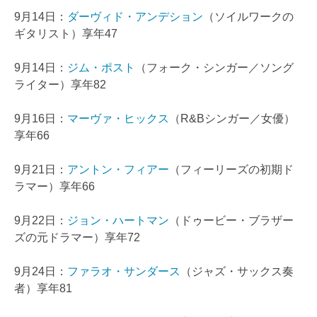
9月14日：
ダーヴィド・アンデション
（ソイルワークの
ギタリスト）享年47
9月14日：
ジム・ポスト
（フォーク・シンガー／ソング
ライター）享年82
9月16日：
マーヴァ・ヒックス
（R&Bシンガー／女優）
享年66
9月21日：
アントン・フィアー
（フィーリーズの初期ド
ラマー）享年66
9月22日：
ジョン・ハートマン
（ドゥービー・ブラザー
ズの元ドラマー）享年72
9月24日：
ファラオ・サンダース
（ジャズ・サックス奏
者）享年81