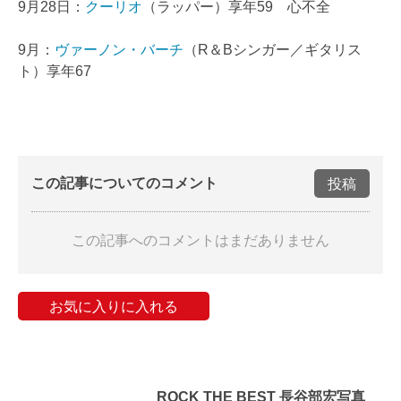
9月28日：
クーリオ
（ラッパー）享年59 心不全
9月：
ヴァーノン・バーチ
（R＆Bシンガー／ギタリス
ト）享年67
この記事についてのコメント
投稿
この記事へのコメントはまだありません
お気に入りに入れる
ROCK THE BEST 長谷部宏写真