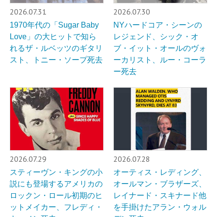
2026.07.31
2026.07.30
1970年代の「Sugar Baby
NYハードコア・シーンの
Love」の大ヒットで知ら
レジェンド、シック・オ
れるザ・ルベッツのギタリ
ブ・イット・オールのヴォ
スト、トニー・ソープ死去
ーカリスト、ルー・コーラ
ー死去
2026.07.29
2026.07.28
スティーヴン・キングの小
オーティス・レディング、
説にも登場するアメリカの
オールマン・ブラザーズ、
ロックン・ロール初期のヒ
レイナード・スキナード他
ットメイカー、フレディ・
を手掛けたアラン・ウォル