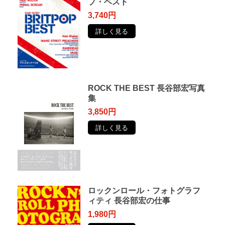
プ・ベスト
3,740円
詳しく見る
ROCK THE BEST 長谷部宏写真
集
3,850円
詳しく見る
ロックンロール・フォトグラフ
ィティ 長谷部宏の仕事
1,980円