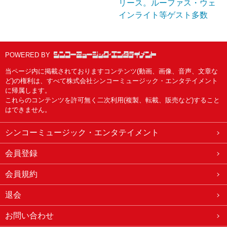
リース。ルーファス・ウェ
インライト等ゲスト多数
POWERED BY
当ページ内に掲載されておりますコンテンツ(動画、画像、音声、文章な
ど)の権利は、すべて株式会社シンコーミュージック・エンタテイメント
に帰属します。
これらのコンテンツを許可無く二次利用(複製、転載、販売など)すること
はできません。
シンコーミュージック・エンタテイメント
会員登録
会員規約
退会
お問い合わせ