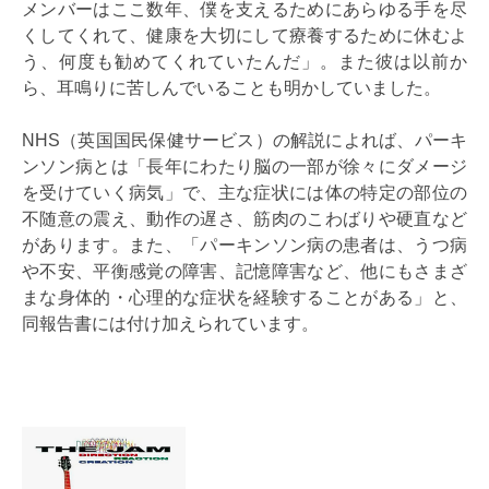
メンバーはここ数年、僕を支えるためにあらゆる手を尽
くしてくれて、健康を大切にして療養するために休むよ
う、何度も勧めてくれていたんだ」。また彼は以前か
ら、耳鳴りに苦しんでいることも明かしていました。
NHS（英国国民保健サービス）の解説によれば、パーキ
ンソン病とは「長年にわたり脳の一部が徐々にダメージ
を受けていく病気」で、主な症状には体の特定の部位の
不随意の震え、動作の遅さ、筋肉のこわばりや硬直など
があります。また、「パーキンソン病の患者は、うつ病
や不安、平衡感覚の障害、記憶障害など、他にもさまざ
まな身体的・心理的な症状を経験することがある」と、
同報告書には付け加えられています。